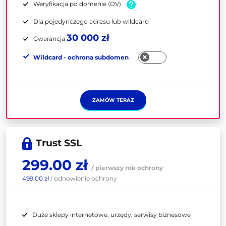
Weryfikacja po domenie (DV)
Dla pojedynczego adresu lub wildcard
30 000 zł
Gwarancja
Wildcard - ochrona subdomen
ZAMÓW TERAZ
Trust SSL
299.00 zł
/ pierwszy rok ochrony
499.00 zł
/ odnowienie ochrony
Duże sklepy internetowe, urzędy, serwisy biznesowe