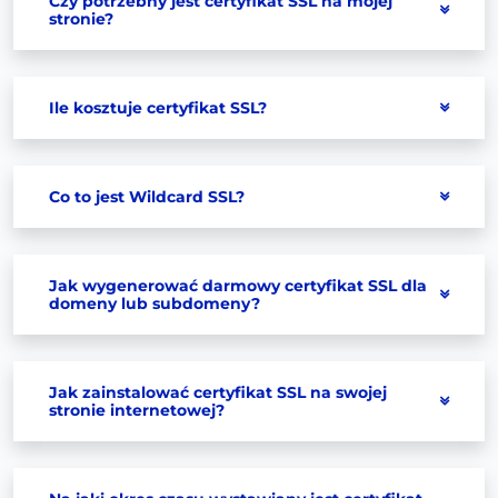
Czy potrzebny jest certyfikat SSL na mojej
stronie?
Ile kosztuje certyfikat SSL?
Co to jest Wildcard SSL?
Jak wygenerować darmowy certyfikat SSL dla
domeny lub subdomeny?
Jak zainstalować certyfikat SSL na swojej
stronie internetowej?