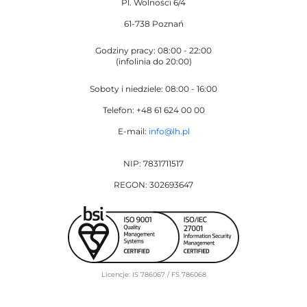
Pl. Wolności 6/4
61-738 Poznań
Godziny pracy: 08:00 - 22:00
(infolinia do 20:00)
Soboty i niedziele: 08:00 - 16:00
Telefon: +48 61 624 00 00
E-mail:
info@lh.pl
NIP: 7831711517
REGON: 302693647
Licencje: IS 786067 / FS 786068