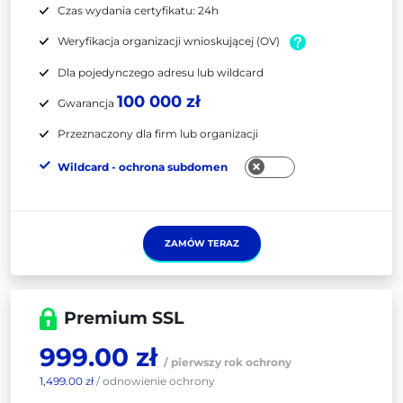
Czas wydania certyfikatu: 24h
Weryfikacja organizacji wnioskującej (OV)
Dla pojedynczego adresu lub wildcard
100 000 zł
Gwarancja
Przeznaczony dla firm lub organizacji
Wildcard - ochrona subdomen
ZAMÓW TERAZ
Premium SSL
999.00 zł
/ pierwszy rok ochrony
1,499.00 zł
/ odnowienie ochrony