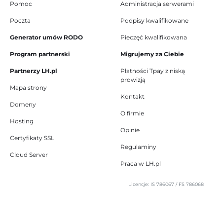
Pomoc
Administracja serwerami
Poczta
Podpisy kwalifikowane
Generator umów RODO
Pieczęć kwalifikowana
Program partnerski
Migrujemy za Ciebie
Partnerzy LH.pl
Płatności Tpay z niską
prowizją
Mapa strony
Kontakt
Domeny
O firmie
Hosting
Opinie
Certyfikaty SSL
Regulaminy
Cloud Server
Praca w LH.pl
Licencje: IS 786067 / FS 786068