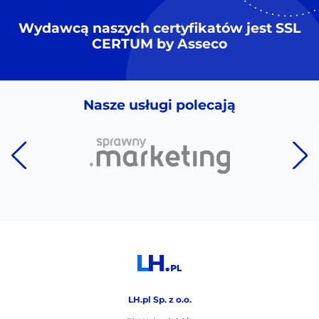
Wydawcą naszych certyfikatów jest SSL
CERTUM by Asseco
Nasze usługi polecają
LH.pl Sp. z o.o.