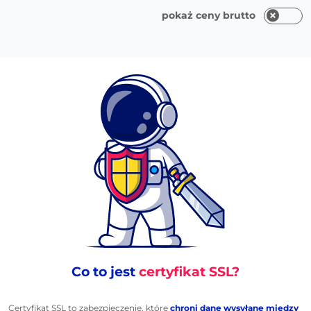
pokaż ceny brutto
Co to jest
certyfikat SSL?
Certyfikat SSL to zabezpieczenie, które
chroni dane wysyłane między