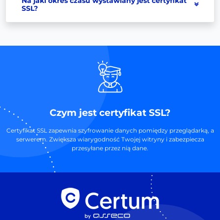
Na jaki okres czasu wystawiany jest certyfikat
SSL?
Czym jest certyfikat SSL?
Certyfikat SSL zapewnia szyfrowanie danych pomiędzy przeglądarką, a
serwerem. Zwiększa wiarygodność Twojej witryny i zabezpiecza
przesyłane przez nią dane.