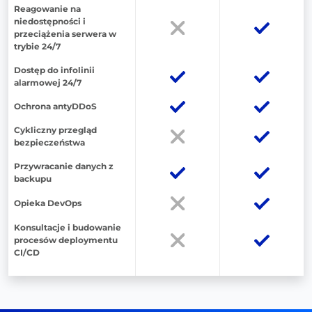
Reagowanie na
niedostępności i
przeciążenia serwera w
trybie 24/7
Dostęp do infolinii
alarmowej 24/7
Ochrona antyDDoS
Cykliczny przegląd
bezpieczeństwa
Przywracanie danych z
backupu
Opieka DevOps
Konsultacje i budowanie
procesów deploymentu
CI/CD