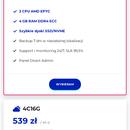
2 CPU AMD EPYC
4 GB RAM DDR4 ECC
Szybkie dyski SSD/NVME
Backup 7 dni w niezależnej lokalizacji
Support i monitoring 24/7, SLA 99,5%
Panel Direct Admin
WYBIERAM
4C16G
539 zł
/ m-c