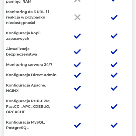
pamięci RAM
Monitoring do 3 URL-i i
reakcja w przypadku
niedostępności
Konfiguracja kopii
zapasowych
Aktualizacje
bezpieczeństwa
Monitoring serwera 24/7
Konfiguracja Direct Admin
Konfiguracja Apache,
NGINX
Konfiguracja PHP-FPM,
FastCGI, APC, XDEBUG,
OPCACHE
Konfiguracja MySQL,
PostgreSQL