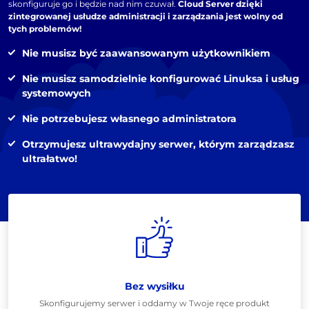
skonfiguruje go i będzie nad nim czuwał.
Cloud Server dzięki
zintegrowanej usłudze administracji i zarządzania jest wolny od
tych problemów!
Nie musisz być zaawansowanym użytkownikiem
Nie musisz samodzielnie konfigurować Linuksa i usług
systemowych
Nie potrzebujesz własnego administratora
Otrzymujesz ultrawydajny serwer, którym zarządzasz
ultrałatwo!
Bez wysiłku
Skonfigurujemy serwer i oddamy w Twoje ręce produkt