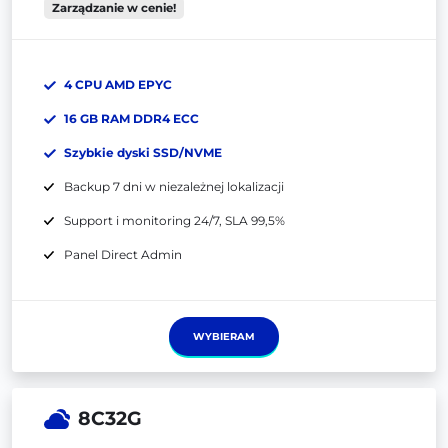
Zarządzanie w cenie!
4 CPU AMD EPYC
16 GB RAM DDR4 ECC
Szybkie dyski SSD/NVME
Backup 7 dni w niezależnej lokalizacji
Support i monitoring 24/7, SLA 99,5%
Panel Direct Admin
WYBIERAM
8C32G