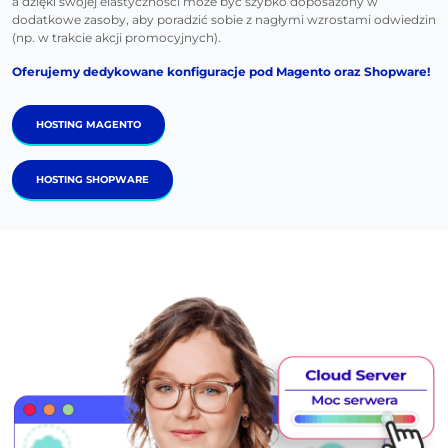
a dzięki swojej elastyczności może być szybko doposażony w
dodatkowe zasoby, aby poradzić sobie z nagłymi wzrostami odwiedzin
(np. w trakcie akcji promocyjnych).
Oferujemy dedykowane konfiguracje pod Magento oraz Shopware!
HOSTING MAGENTO
HOSTING SHOPWARE