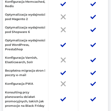
Konfiguracja Memcached,
Redis
Optymalizacja wydajności
pod Magento 2
Optymalizacja wydajności
pod Shopware 6
Optymalizacja wydajności
pod WordPress,
PrestaShop
Konfiguracja Varnish,
Elasticsearch, Solr
Bezpłatna migracja stron i
poczty e-mail
Konfiguracja PWA
Konsulting przy
planowaniu działań
promocyjnych, takich jak
promocje na Black Friday