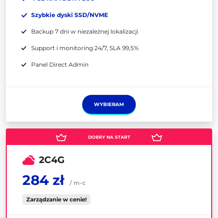
Szybkie dyski SSD/NVME
Backup 7 dni w niezależnej lokalizacji
Support i monitoring 24/7, SLA 99,5%
Panel Direct Admin
WYBIERAM
2C4G
284 zł
/ m-c
Zarządzanie w cenie!