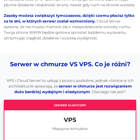
płynne działanie i stabilność strony nawet gdy ruch na stronie wzrasta.
Zasoby możesz zwiększyć tymczasowo, dzięki czemu płacisz tylko
za te dni, w których serwer został wzmocniony.
Cloud Server
sprawia, że nie musisz martwić się o niespodziewane wzrosty ruchu.
Twoja strona WWW będzie gotowa sprostać każdemu wyzwaniu,
utrzymując ciągłość działania i wysoką wydajność.
Serwer w chmurze VS VPS. Co je różni?
VPS i Cloud Server to usługi z pozoru podobne, jednak różnice w ich
architekturze sprawiają, że
serwer w chmurze jest rozwiązaniem
dużo bardziej wydajnym i elastycznym
. Dlaczego tak jest?
VPS
Maszyna wirtualna