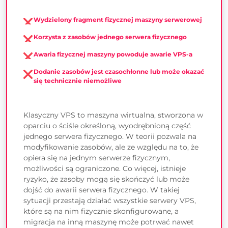
Wydzielony fragment fizycznej maszyny serwerowej
Korzysta z zasobów jednego serwera fizycznego
Awaria fizycznej maszyny powoduje awarie VPS-a
Dodanie zasobów jest czasochłonne lub może okazać
się technicznie niemożliwe
Klasyczny VPS to maszyna wirtualna, stworzona w
oparciu o ściśle określoną, wyodrębnioną część
jednego serwera fizycznego. W teorii pozwala na
modyfikowanie zasobów, ale ze względu na to, że
opiera się na jednym serwerze fizycznym,
możliwości są ograniczone. Co więcej, istnieje
ryzyko, że zasoby mogą się skończyć lub może
dojść do awarii serwera fizycznego. W takiej
sytuacji przestają działać wszystkie serwery VPS,
które są na nim fizycznie skonfigurowane, a
migracja na inną maszynę może potrwać nawet