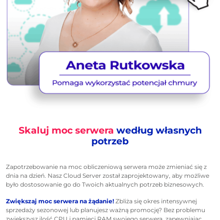
Skaluj moc serwera
według własnych
potrzeb
Zapotrzebowanie na moc obliczeniową serwera może zmieniać się z
dnia na dzień. Nasz Cloud Server został zaprojektowany, aby możliwe
było dostosowanie go do Twoich aktualnych potrzeb biznesowych.
Zwiększaj moc serwera na żądanie!
Zbliża się okres intensywnej
sprzedaży sezonowej lub planujesz ważną promocję? Bez problemu
zwiększysz ilość CPU i pamięci RAM swojego serwera, zapewniając