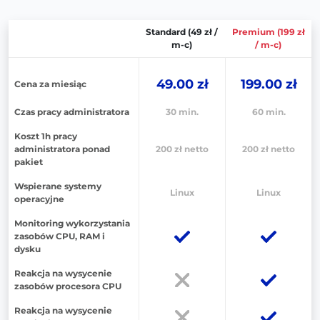
Standard (49 zł /
Premium (199 zł
m-c)
/ m-c)
49.00 zł
199.00 zł
Cena za miesiąc
Czas pracy administratora
30 min.
60 min.
Koszt 1h pracy
administratora ponad
200 zł netto
200 zł netto
pakiet
Wspierane systemy
Linux
Linux
operacyjne
Monitoring wykorzystania
zasobów CPU, RAM i
dysku
Reakcja na wysycenie
zasobów procesora CPU
Reakcja na wysycenie