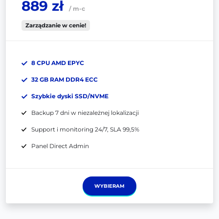
889 zł
/ m-c
Zarządzanie w cenie!
8 CPU AMD EPYC
32 GB RAM DDR4 ECC
Szybkie dyski SSD/NVME
Backup 7 dni w niezależnej lokalizacji
Support i monitoring 24/7, SLA 99,5%
Panel Direct Admin
WYBIERAM