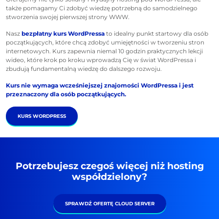
także pomagamy Ci zdobyć wiedzę potrzebną do samodzielnego
stworzenia swojej pierwszej strony WWW.
Nasz
bezpłatny kurs WordPressa
to idealny punkt startowy dla osób
początkujących, które chcą zdobyć umiejętności w tworzeniu stron
internetowych. Kurs zapewnia niemal 10 godzin praktycznych lekcji
wideo, które krok po kroku wprowadzą Cię w świat WordPressa i
zbudują fundamentalną wiedzę do dalszego rozwoju.
Kurs nie wymaga wcześniejszej znajomości WordPressa i jest
przeznaczony dla osób początkujących.
KURS WORDPRESS
Potrzebujesz czegoś więcej niż hosting
współdzielony?
SPRAWDŹ OFERTĘ CLOUD SERVER