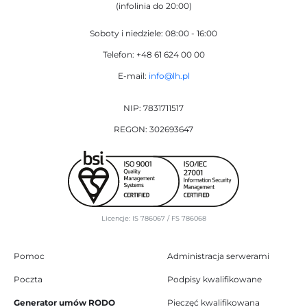
(infolinia do 20:00)
Soboty i niedziele: 08:00 - 16:00
Telefon: +48 61 624 00 00
E-mail:
info@lh.pl
NIP: 7831711517
REGON: 302693647
Licencje: IS 786067 / FS 786068
Pomoc
Administracja serwerami
Poczta
Podpisy kwalifikowane
Generator umów RODO
Pieczęć kwalifikowana