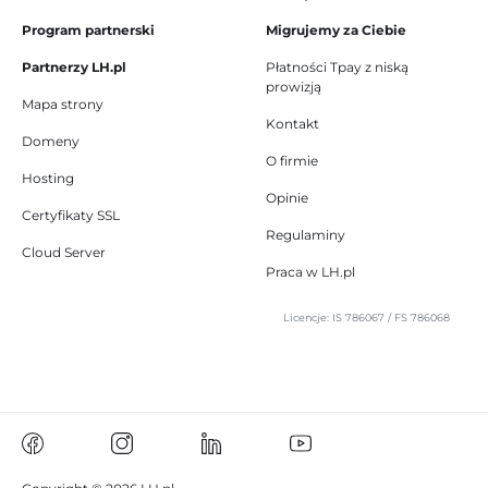
Program partnerski
Migrujemy za Ciebie
Partnerzy LH.pl
Płatności Tpay z niską
prowizją
Mapa strony
Kontakt
Domeny
O firmie
Hosting
Opinie
Certyfikaty SSL
Regulaminy
Cloud Server
Praca w LH.pl
Licencje: IS 786067 / FS 786068