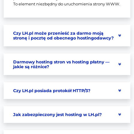
To element niezbędny do uruchomienia strony WWW.
Czy LH.pl może przenieść za darmo moją
stronę i pocztę od obecnego hostingodawcy?
Darmowy hosting stron vs hosting płatny —
jakie są różnice?
Czy LH.pl posiada protokół HTTP/3?
Jak zabezpieczony jest hosting w LH.pl?