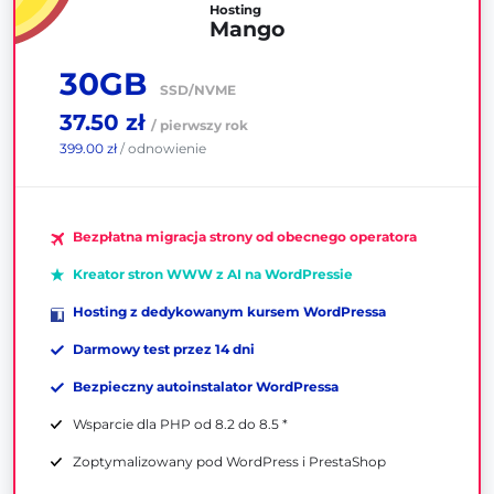
Hosting
Mango
30GB
SSD/NVME
37.50 zł
/ pierwszy rok
399.00 zł
/ odnowienie
Bezpłatna migracja strony od obecnego operatora
Kreator stron WWW z AI na WordPressie
Hosting z dedykowanym kursem WordPressa
Darmowy test przez 14 dni
Bezpieczny autoinstalator WordPressa
Wsparcie dla PHP od 8.2 do 8.5 *
Zoptymalizowany pod WordPress i PrestaShop