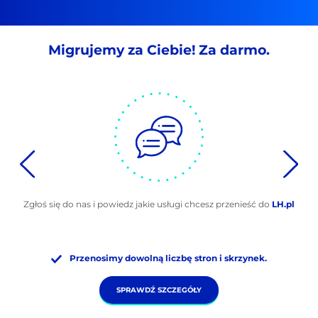
Migrujemy za Ciebie! Za darmo.
Zgłoś się do nas i powiedz jakie usługi chcesz przenieść do
LH.pl
Przenosimy dowolną liczbę stron i skrzynek.
SPRAWDŹ SZCZEGÓŁY