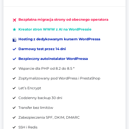
Bezpłatna migracja strony od obecnego operatora
Kreator stron WWW z AI na WordPressie
Hosting z dedykowanym kursem WordPressa
Darmowy test przez 14 dni
Bezpieczny autoinstalator WordPressa
Wsparcie dla PHP od 8.2 do 8.5 *
Zoptymalizowany pod WordPress i PrestaShop
Let’s Encrypt
Codzienny backup 30 dni
Transfer bez limitów
Zabezpieczenia SPF, DKIM, DMARC
SSH i Redis