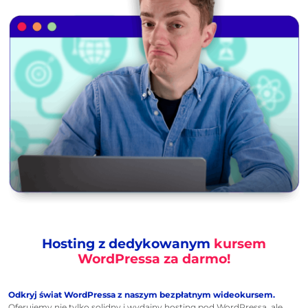
Hosting z dedykowanym
kursem
WordPressa za darmo!
Odkryj świat WordPressa z naszym bezpłatnym wideokursem.
Oferujemy nie tylko solidny i wydajny hosting pod WordPressa, ale