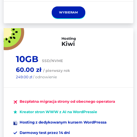
WYBIERAM
Hosting
Kiwi
10GB
SSD/NVME
60.00 zł
/ pierwszy rok
249.00 zł
/ odnowienie
Bezpłatna migracja strony od obecnego operatora
Kreator stron WWW z AI na WordPressie
Hosting z dedykowanym kursem WordPressa
Darmowy test przez 14 dni