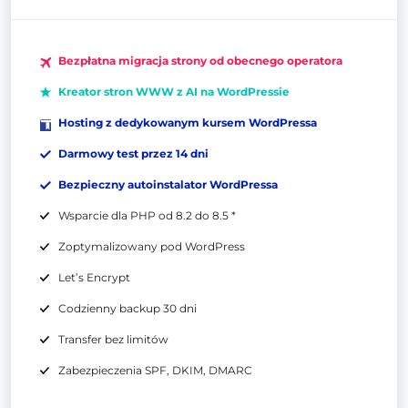
Bezpłatna migracja strony od obecnego operatora
Kreator stron WWW z AI na WordPressie
Hosting z dedykowanym kursem WordPressa
Darmowy test przez 14 dni
Bezpieczny autoinstalator WordPressa
Wsparcie dla PHP od 8.2 do 8.5 *
Zoptymalizowany pod WordPress
Let’s Encrypt
Codzienny backup 30 dni
Transfer bez limitów
Zabezpieczenia SPF, DKIM, DMARC