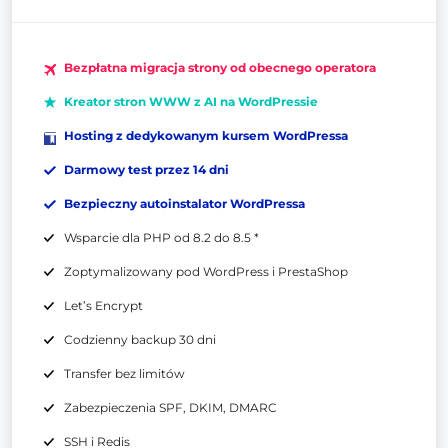
Bezpłatna migracja strony od obecnego operatora
Kreator stron WWW z AI na WordPressie
Hosting z dedykowanym kursem WordPressa
Darmowy test przez 14 dni
Bezpieczny autoinstalator WordPressa
Wsparcie dla PHP od 8.2 do 8.5 *
Zoptymalizowany pod WordPress i PrestaShop
Let’s Encrypt
Codzienny backup 30 dni
Transfer bez limitów
Zabezpieczenia SPF, DKIM, DMARC
SSH i Redis