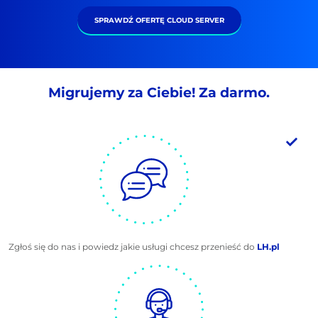
SPRAWDŹ OFERTĘ CLOUD SERVER
Migrujemy za Ciebie! Za darmo.
Zgłoś się do nas i powiedz jakie usługi chcesz przenieść do
LH.pl