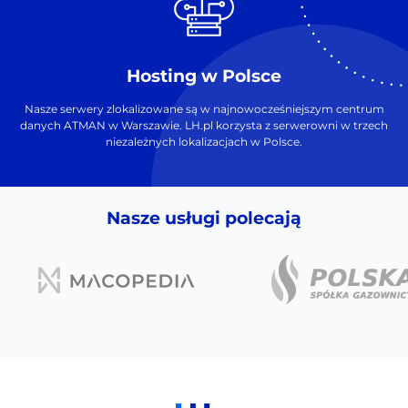
Hosting w Polsce
Nasze serwery zlokalizowane są w najnowocześniejszym centrum
danych ATMAN w Warszawie. LH.pl korzysta z serwerowni w trzech
niezależnych lokalizacjach w Polsce.
Nasze usługi polecają