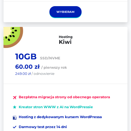
WYBIERAM
Hosting
Kiwi
10GB
SSD/NVME
60.00 zł
/ pierwszy rok
249.00 zł
/ odnowienie
Bezpłatna migracja strony od obecnego operatora
Kreator stron WWW z AI na WordPressie
Hosting z dedykowanym kursem WordPressa
Darmowy test przez 14 dni