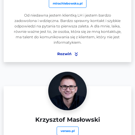
mirachlebowska.pl
Od niedawna jestem klientką LH i jestem bardzo
zadowolona i wdzięczna. Bardzo sprawny kontakt i szybkie
odpowiedzi na pytania to pierwsza zaleta. A dla mnie, laika,
równie ważne jest to, że osoba, która się ze mną kontaktuje,
ma talent do komunikowania się z klientem, który nie jest
informatykiem.
Rozwiń
Krzysztof Masłowski
verseo.pl