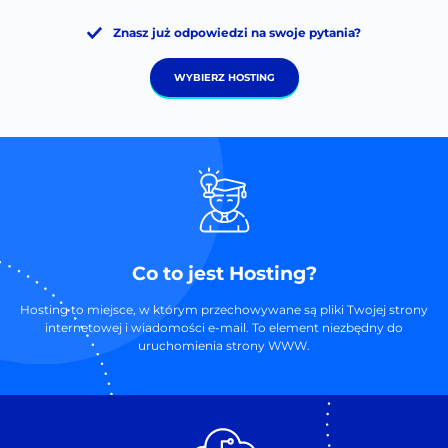
Znasz już odpowiedzi na swoje pytania?
WYBIERZ HOSTING
Co to jest Hosting?
Hosting to miejsce, w którym przechowywane są pliki Twojej strony
internetowej i wiadomości e-mail. To element niezbędny do
uruchomienia strony WWW.