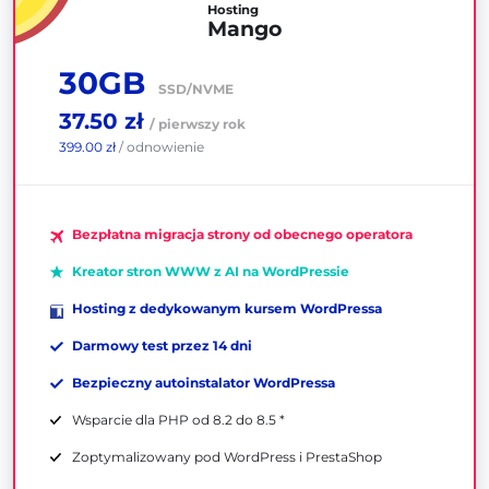
Hosting
Mango
30GB
SSD/NVME
37.50 zł
/ pierwszy rok
399.00 zł
/ odnowienie
Bezpłatna migracja strony od obecnego operatora
Kreator stron WWW z AI na WordPressie
Hosting z dedykowanym kursem WordPressa
Darmowy test przez 14 dni
Bezpieczny autoinstalator WordPressa
Wsparcie dla PHP od 8.2 do 8.5 *
Zoptymalizowany pod WordPress i PrestaShop