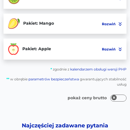
Pakiet: Mango
Rozwiń
Pakiet: Apple
Rozwiń
*
zgodnie z
kalendarzem obsługi wersji PHP
**
w obrębie
parametrów bezpieczeństwa
gwarantujących stabilność
usług
pokaż ceny brutto
Najczęściej zadawane pytania