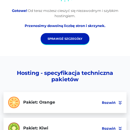
Gotowe!
Od teraz możesz cieszyć się niezawodnym i szybkim
hostingiem.
Przenosimy dowolną liczbę stron i skrzynek.
SPRAWDŹ SZCZEGÓŁY
Hosting - specyfikacja techniczna
pakietów
Pakiet: Orange
Rozwiń
Pakiet: Kiwi
Rozwiń