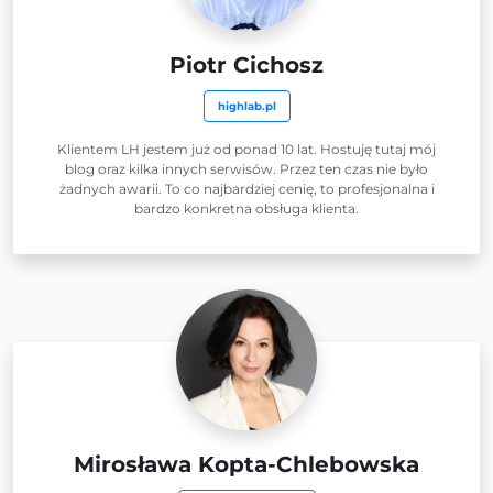
Piotr Cichosz
highlab.pl
Klientem LH jestem już od ponad 10 lat. Hostuję tutaj mój
blog oraz kilka innych serwisów. Przez ten czas nie było
żadnych awarii. To co najbardziej cenię, to profesjonalna i
bardzo konkretna obsługa klienta.
Mirosława Kopta-Chlebowska