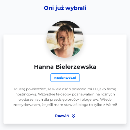
Oni już wybrali
Hanna Bielerzewska
naatlantyde.pl
Muszę powiedzieć, że wiele osób polecało mi LH jako firmę
hostingową. Wszystkie te osoby poznawałam na różnych
wydarzeniach dla przedsiębiorców i blogerów. Wtedy
zdecydowałam, że jeśli mam stawiać bloga to tylko z Wami!
Rozwiń