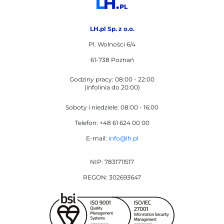
LH.pl Sp. z o.o.
Pl. Wolności 6/4
61-738 Poznań
Godziny pracy: 08:00 - 22:00
(infolinia do 20:00)
Soboty i niedziele: 08:00 - 16:00
Telefon: +48 61 624 00 00
E-mail:
info@lh.pl
NIP: 7831711517
REGON: 302693647