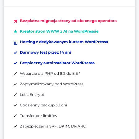
Bezpłatna migracja strony od obecnego operatora
Kreator stron WWW z AI na WordPressie
Hosting z dedykowanym kursem WordPressa
Darmowy test przez 14 dni
Bezpieczny autoinstalator WordPressa
Wsparcie dla PHP od 8.2 do 8.5 *
Zoptymalizowany pod WordPress
Let’s Encrypt
Codzienny backup 30 dni
Transfer bez limitów
Zabezpieczenia SPF, DKIM, DMARC