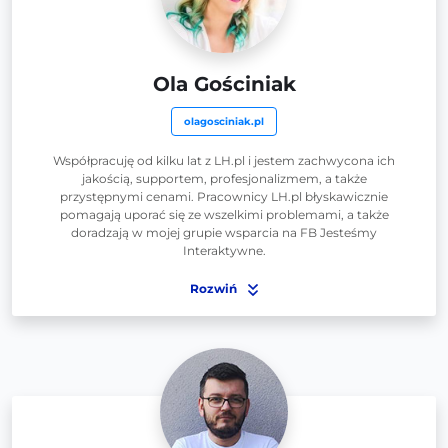
Ola Gościniak
olagosciniak.pl
Współpracuję od kilku lat z LH.pl i jestem zachwycona ich
jakością, supportem, profesjonalizmem, a także
przystępnymi cenami. Pracownicy LH.pl błyskawicznie
pomagają uporać się ze wszelkimi problemami, a także
doradzają w mojej grupie wsparcia na FB Jesteśmy
Interaktywne.
Rozwiń