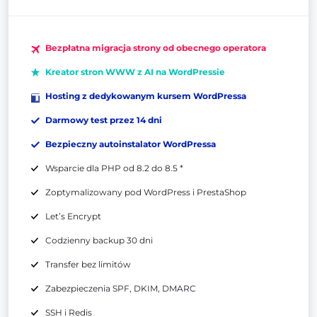
Bezpłatna migracja strony od obecnego operatora
Kreator stron WWW z AI na WordPressie
Hosting z dedykowanym kursem WordPressa
Darmowy test przez 14 dni
Bezpieczny autoinstalator WordPressa
Wsparcie dla PHP od 8.2 do 8.5 *
Zoptymalizowany pod WordPress i PrestaShop
Let’s Encrypt
Codzienny backup 30 dni
Transfer bez limitów
Zabezpieczenia SPF, DKIM, DMARC
SSH i Redis