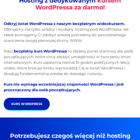
Hosting z dedykowanym
kursem
WordPressa za darmo!
Odkryj świat WordPressa z naszym bezpłatnym wideokursem.
Oferujemy nie tylko solidny i wydajny hosting pod WordPressa, ale
także pomagamy Ci zdobyć wiedzę potrzebną do samodzielnego
stworzenia swojej pierwszej strony WWW.
Nasz
bezpłatny kurs WordPressa
to idealny punkt startowy dla osób
początkujących, które chcą zdobyć umiejętności w tworzeniu stron
internetowych. Kurs zapewnia niemal 10 godzin praktycznych lekcji
wideo, które krok po kroku wprowadzą Cię w świat WordPressa i
zbudują fundamentalną wiedzę do dalszego rozwoju.
Kurs nie wymaga wcześniejszej znajomości WordPressa i jest
przeznaczony dla osób początkujących.
KURS WORDPRESS
Potrzebujesz czegoś więcej niż hosting