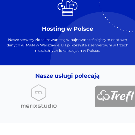
Hosting w Polsce
Nasze serwery zlokalizowane są w najnowocześniejszym centrum
danych ATMAN w Warszawie. LH.pl korzysta z serwerowni w trzech
niezależnych lokalizacjach w Polsce.
Nasze usługi polecają