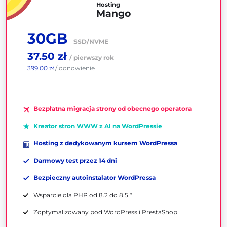
Hosting
Mango
30GB
SSD/NVME
37.50 zł
/ pierwszy rok
399.00 zł
/ odnowienie
Bezpłatna migracja strony od obecnego operatora
Kreator stron WWW z AI na WordPressie
Hosting z dedykowanym kursem WordPressa
Darmowy test przez 14 dni
Bezpieczny autoinstalator WordPressa
Wsparcie dla PHP od 8.2 do 8.5 *
Zoptymalizowany pod WordPress i PrestaShop