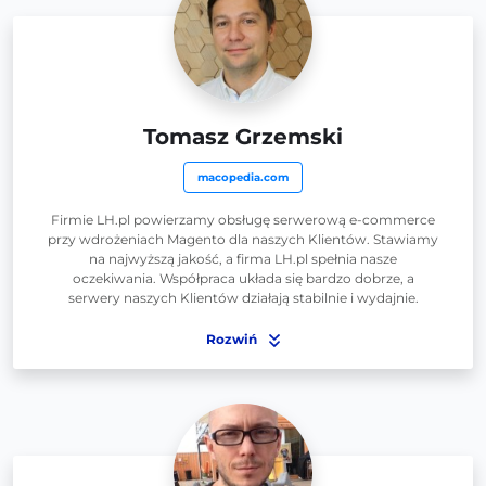
Tomasz Grzemski
macopedia.com
Firmie LH.pl powierzamy obsługę serwerową e-commerce
przy wdrożeniach Magento dla naszych Klientów. Stawiamy
na najwyższą jakość, a firma LH.pl spełnia nasze
oczekiwania. Współpraca układa się bardzo dobrze, a
serwery naszych Klientów działają stabilnie i wydajnie.
Rozwiń