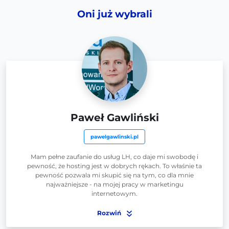
Oni już wybrali
Paweł Gawliński
pawelgawlinski.pl
Mam pełne zaufanie do usług LH, co daje mi swobodę i
pewność, że hosting jest w dobrych rękach. To właśnie ta
pewność pozwala mi skupić się na tym, co dla mnie
najważniejsze - na mojej pracy w marketingu
internetowym.
Rozwiń