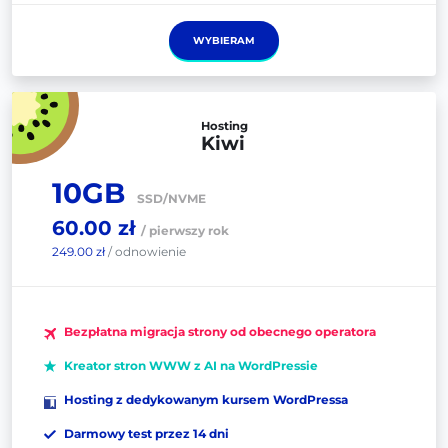
WYBIERAM
Hosting
Kiwi
10GB
SSD/NVME
60.00 zł
/ pierwszy rok
249.00 zł
/ odnowienie
Bezpłatna migracja strony od obecnego operatora
Kreator stron WWW z AI na WordPressie
Hosting z dedykowanym kursem WordPressa
Darmowy test przez 14 dni