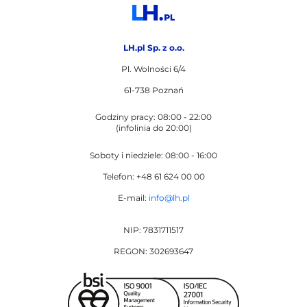
LH.pl Sp. z o.o.
Pl. Wolności 6/4
61-738 Poznań
Godziny pracy: 08:00 - 22:00
(infolinia do 20:00)
Soboty i niedziele: 08:00 - 16:00
Telefon: +48 61 624 00 00
E-mail:
info@lh.pl
NIP: 7831711517
REGON: 302693647