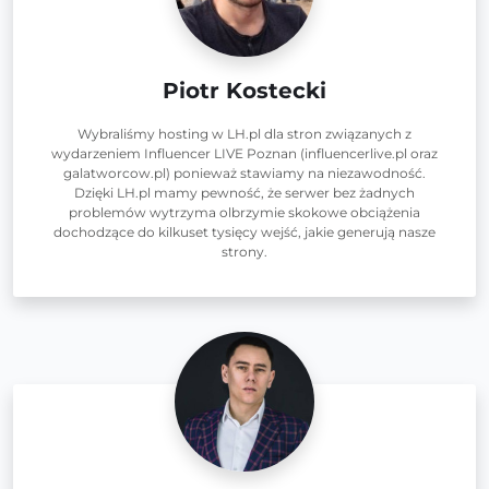
Piotr Kostecki
Wybraliśmy hosting w LH.pl dla stron związanych z
wydarzeniem Influencer LIVE Poznan (influencerlive.pl oraz
galatworcow.pl) ponieważ stawiamy na niezawodność.
Dzięki LH.pl mamy pewność, że serwer bez żadnych
problemów wytrzyma olbrzymie skokowe obciążenia
dochodzące do kilkuset tysięcy wejść, jakie generują nasze
strony.