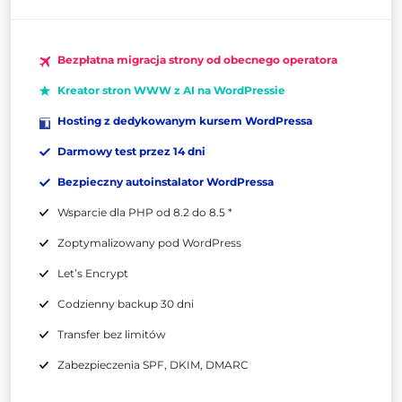
Bezpłatna migracja strony od obecnego operatora
Kreator stron WWW z AI na WordPressie
Hosting z dedykowanym kursem WordPressa
Darmowy test przez 14 dni
Bezpieczny autoinstalator WordPressa
Wsparcie dla PHP od 8.2 do 8.5 *
Zoptymalizowany pod WordPress
Let’s Encrypt
Codzienny backup 30 dni
Transfer bez limitów
Zabezpieczenia SPF, DKIM, DMARC