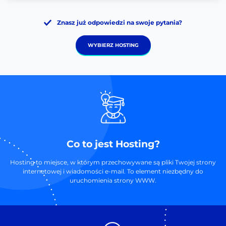
Znasz już odpowiedzi na swoje pytania?
WYBIERZ HOSTING
Co to jest Hosting?
Hosting to miejsce, w którym przechowywane są pliki Twojej strony
internetowej i wiadomości e-mail. To element niezbędny do
uruchomienia strony WWW.