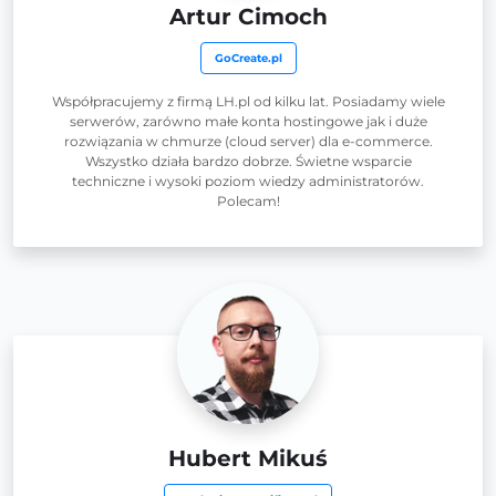
Artur Cimoch
GoCreate.pl
Współpracujemy z firmą LH.pl od kilku lat. Posiadamy wiele
serwerów, zarówno małe konta hostingowe jak i duże
rozwiązania w chmurze (cloud server) dla e-commerce.
Wszystko działa bardzo dobrze. Świetne wsparcie
techniczne i wysoki poziom wiedzy administratorów.
Polecam!
Hubert Mikuś