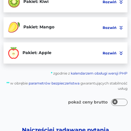
Pakiet: Kiwi
Rozwiń
Pakiet: Mango
Rozwiń
Pakiet: Apple
Rozwiń
*
zgodnie z
kalendarzem obsługi wersji PHP
**
w obrębie
parametrów bezpieczeństwa
gwarantujących stabilność
usług
pokaż ceny brutto
Najczęściej zadawane pytania