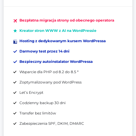
Bezpłatna migracja strony od obecnego operatora
Kreator stron WWW z AI na WordPressie
Hosting z dedykowanym kursem WordPressa
Darmowy test przez 14 dni
Bezpieczny autoinstalator WordPressa
Wsparcie dla PHP od 8.2 do 8.5 *
Zoptymalizowany pod WordPress
Let’s Encrypt
Codzienny backup 30 dni
Transfer bez limitów
Zabezpieczenia SPF, DKIM, DMARC