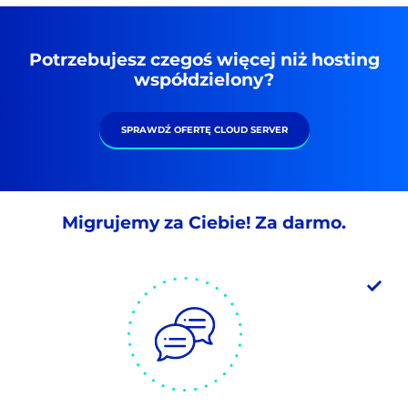
Potrzebujesz czegoś więcej niż hosting
współdzielony?
SPRAWDŹ OFERTĘ CLOUD SERVER
Migrujemy za Ciebie! Za darmo.