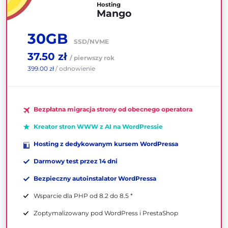
Hosting
Mango
30GB
SSD/NVME
37.50 zł
/ pierwszy rok
399.00 zł
/ odnowienie
Bezpłatna migracja strony od obecnego operatora
Kreator stron WWW z AI na WordPressie
Hosting z dedykowanym kursem WordPressa
Darmowy test przez 14 dni
Bezpieczny autoinstalator WordPressa
Wsparcie dla PHP od 8.2 do 8.5 *
Zoptymalizowany pod WordPress i PrestaShop