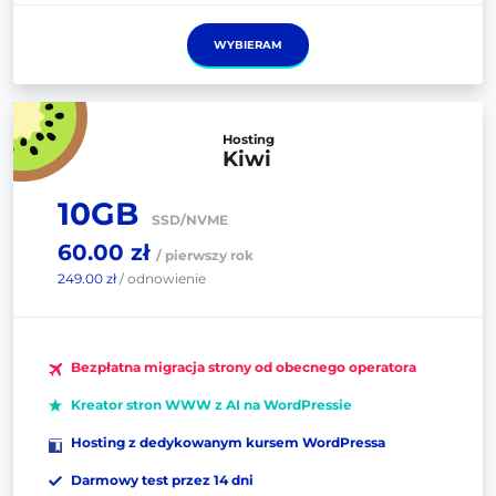
WYBIERAM
Hosting
Kiwi
10GB
SSD/NVME
60.00 zł
/ pierwszy rok
249.00 zł
/ odnowienie
Bezpłatna migracja strony od obecnego operatora
Kreator stron WWW z AI na WordPressie
Hosting z dedykowanym kursem WordPressa
Darmowy test przez 14 dni