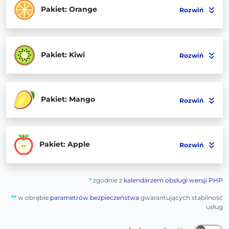
Pakiet: Orange
Rozwiń
Pakiet: Kiwi
Rozwiń
Pakiet: Mango
Rozwiń
Pakiet: Apple
Rozwiń
*
zgodnie z
kalendarzem obsługi wersji PHP
**
w obrębie
parametrów bezpieczeństwa
gwarantujących stabilność
usług