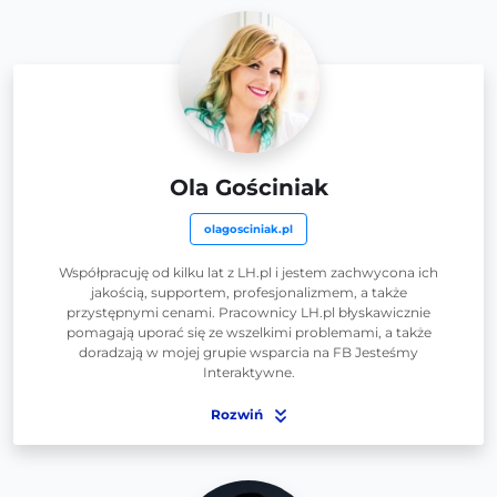
Ola Gościniak
olagosciniak.pl
Współpracuję od kilku lat z LH.pl i jestem zachwycona ich
jakością, supportem, profesjonalizmem, a także
przystępnymi cenami. Pracownicy LH.pl błyskawicznie
pomagają uporać się ze wszelkimi problemami, a także
doradzają w mojej grupie wsparcia na FB Jesteśmy
Interaktywne.
Rozwiń