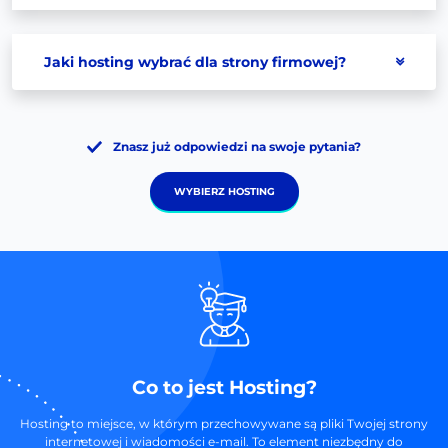
Jaki hosting wybrać dla strony firmowej?
Znasz już odpowiedzi na swoje pytania?
WYBIERZ HOSTING
Co to jest Hosting?
Hosting to miejsce, w którym przechowywane są pliki Twojej strony
internetowej i wiadomości e-mail. To element niezbędny do