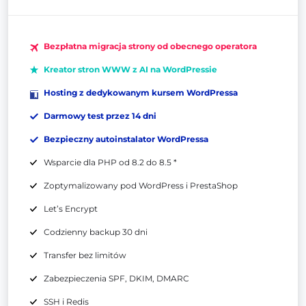
Bezpłatna migracja strony od obecnego operatora
Kreator stron WWW z AI na WordPressie
Hosting z dedykowanym kursem WordPressa
Darmowy test przez 14 dni
Bezpieczny autoinstalator WordPressa
Wsparcie dla PHP od 8.2 do 8.5 *
Zoptymalizowany pod WordPress i PrestaShop
Let’s Encrypt
Codzienny backup 30 dni
Transfer bez limitów
Zabezpieczenia SPF, DKIM, DMARC
SSH i Redis