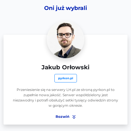
Oni już wybrali
Jakub Orłowski
pyrkon.pl
Przeniesienie się na serwery LH.pl ze stroną pyrkon.pl to
zupełnie nowa jakość. Serwer współdzielony jest
niezawodny i potrafi obsłużyć setki tysięcy odwiedzin strony
w gorącym okresie.
Rozwiń