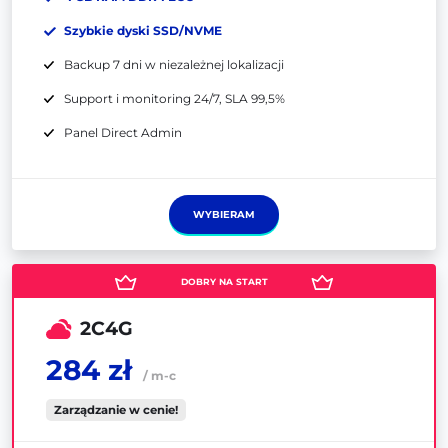
Szybkie dyski SSD/NVME
Backup 7 dni w niezależnej lokalizacji
Support i monitoring 24/7, SLA 99,5%
Panel Direct Admin
WYBIERAM
2C4G
284 zł
/ m-c
Zarządzanie w cenie!