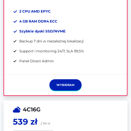
2 CPU AMD EPYC
4 GB RAM DDR4 ECC
Szybkie dyski SSD/NVME
Backup 7 dni w niezależnej lokalizacji
Support i monitoring 24/7, SLA 99,5%
Panel Direct Admin
WYBIERAM
4C16G
539 zł
/ m-c