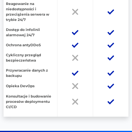
Reagowanie na
niedostępności i
przeciążenia serwera w
trybie 24/7
Dostęp do infolinii
alarmowej 24/7
Ochrona antyDDoS
Cykliczny przegląd
bezpieczeństwa
Przywracanie danych z
backupu
Opieka DevOps
Konsultacje i budowanie
procesów deploymentu
CI/CD