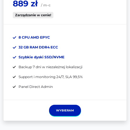
889 zł
/ m-c
Zarządzanie w cenie!
8 CPU AMD EPYC
32 GB RAM DDR4 ECC
Szybkie dyski SSD/NVME
Backup 7 dni w niezależnej lokalizacji
Support i monitoring 24/7, SLA 99,5%
Panel Direct Admin
WYBIERAM