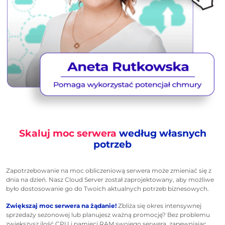
Skaluj moc serwera
według własnych
potrzeb
Zapotrzebowanie na moc obliczeniową serwera może zmieniać się z
dnia na dzień. Nasz Cloud Server został zaprojektowany, aby możliwe
było dostosowanie go do Twoich aktualnych potrzeb biznesowych.
Zwiększaj moc serwera na żądanie!
Zbliża się okres intensywnej
sprzedaży sezonowej lub planujesz ważną promocję? Bez problemu
zwiększysz ilość CPU i pamięci RAM swojego serwera, zapewniając