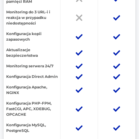
pamięci RAM
Monitoring do 3 URL-i i
reakcja w przypadku
niedostępności
Konfiguracja kopii
zapasowych
Aktualizacje
bezpieczeństwa
Monitoring serwera 24/7
Konfiguracja Direct Admin
Konfiguracja Apache,
NGINX
Konfiguracja PHP-FPM,
FastCGI, APC, XDEBUG,
OPCACHE
Konfiguracja MySQL,
PostgreSQL