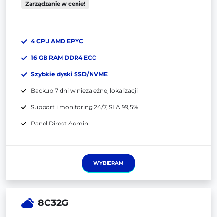
Zarządzanie w cenie!
4 CPU AMD EPYC
16 GB RAM DDR4 ECC
Szybkie dyski SSD/NVME
Backup 7 dni w niezależnej lokalizacji
Support i monitoring 24/7, SLA 99,5%
Panel Direct Admin
WYBIERAM
8C32G