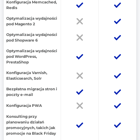
Konfiguracja Memcached,
Redis
Optymalizacja wydajności
pod Magento 2
Optymalizacja wydajności
pod Shopware 6
Optymalizacja wydajności
pod WordPress,
PrestaShop
Konfiguracja Varnish,
Elasticsearch, Solr
Bezpłatna migracja stron i
poczty e-mail
Konfiguracja PWA
Konsulting przy
planowaniu działań
promocyjnych, takich jak
promocje na Black Friday