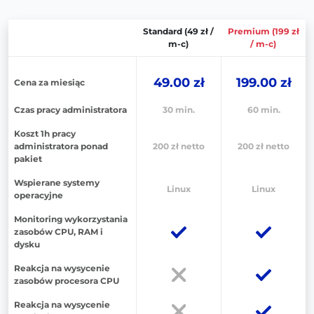
Standard (49 zł /
Premium (199 zł
m-c)
/ m-c)
49.00 zł
199.00 zł
Cena za miesiąc
Czas pracy administratora
30 min.
60 min.
Koszt 1h pracy
administratora ponad
200 zł netto
200 zł netto
pakiet
Wspierane systemy
Linux
Linux
operacyjne
Monitoring wykorzystania
zasobów CPU, RAM i
dysku
Reakcja na wysycenie
zasobów procesora CPU
Reakcja na wysycenie