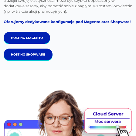
a dzięki swojej elastyczności może być szybko doposażony w
dodatkowe zasoby, aby poradzić sobie z nagłymi wzrostami odwiedzin
(np. w trakcie akcji promocyjnych).
Oferujemy dedykowane konfiguracje pod Magento oraz Shopware!
HOSTING MAGENTO
HOSTING SHOPWARE