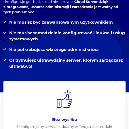
skonfiguruje go i będzie nad nim czuwał.
Cloud Server dzięki
zintegrowanej usłudze administracji i zarządzania jest wolny od
tych problemów!
Nie musisz być zaawansowanym użytkownikiem
Nie musisz samodzielnie konfigurować Linuksa i usług
systemowych
Nie potrzebujesz własnego administratora
Otrzymujesz ultrawydajny serwer, którym zarządzasz
ultrałatwo!
Bez wysiłku
Skonfigurujemy serwer i oddamy w Twoje ręce produkt