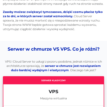
płynne działanie i stabilność strony nawet gdy ruch na stronie wzrasta.
Zasoby możesz zwiększyć tymczasowo, dzięki czemu płacisz tylko
za te dni, w których serwer został wzmocniony.
Cloud Server
sprawia, że nie musisz martwić się o niespodziewane wzrosty ruchu.
Twoja strona WWW będzie gotowa sprostać każdemu wyzwaniu,
utrzymując ciągłość działania i wysoką wydajność.
Serwer w chmurze VS VPS. Co je różni?
VPS i Cloud Server to usługi z pozoru podobne, jednak różnice w ich
architekturze sprawiają, że
serwer w chmurze jest rozwiązaniem
dużo bardziej wydajnym i elastycznym
. Dlaczego tak jest?
VPS
Maszyna wirtualna