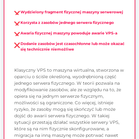
Wydzielony fragment fizycznej maszyny serwerowej
Korzysta z zasobów jednego serwera fizycznego
Awaria fizycznej maszyny powoduje awarie VPS-a
Dodanie zasobów jest czasochłonne lub może okazać
się technicznie niemożliwe
Klasyczny VPS to maszyna wirtualna, stworzona w
oparciu o ściśle określoną, wyodrębnioną część
jednego serwera fizycznego. W teorii pozwala na
modyfikowanie zasobów, ale ze względu na to, że
opiera się na jednym serwerze fizycznym,
możliwości są ograniczone. Co więcej, istnieje
ryzyko, że zasoby mogą się skończyć lub może
dojść do awarii serwera fizycznego. W takiej
sytuacji przestają działać wszystkie serwery VPS,
które są na nim fizycznie skonfigurowane, a
migracja na inną maszynę może potrwać nawet