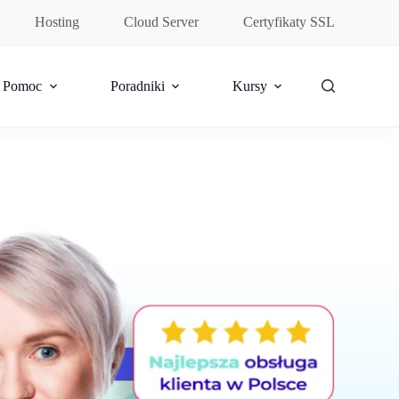
Hosting
Cloud Server
Certyfikaty SSL
Pomoc
Poradniki
Kursy