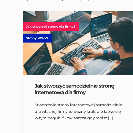
Jak stworzyć samodzielnie stronę
internetową dla firmy
Stworzenie strony internetowej samodzielnie
dla własnej firmy to ważny krok, ale łatwo się
w tym pogubić - zwłaszcza gdy robisz […]