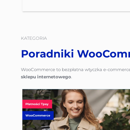
KATEGORIA
Poradniki WooCom
WooCommerce to bezpłatna wtyczka e-commerce o
sklepu internetowego
.