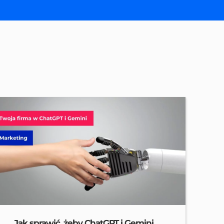
Jak sprawić, żeby ChatGPT i Gemini