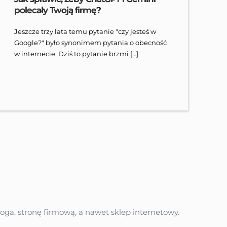
polecały Twoją firmę?
Jeszcze trzy lata temu pytanie "czy jesteś w
Google?" było synonimem pytania o obecność
w internecie. Dziś to pytanie brzmi […]
ga, stronę firmową, a nawet sklep internetowy. 