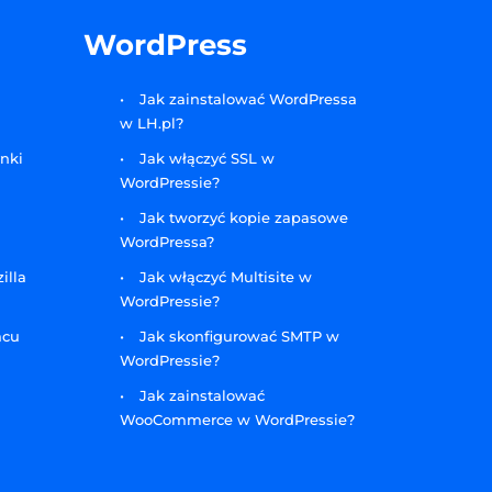
WordPress
Jak zainstalować WordPressa
w LH.pl?
ynki
Jak włączyć SSL w
WordPressie?
Jak tworzyć kopie zapasowe
WordPressa?
illa
Jak włączyć Multisite w
WordPressie?
acu
Jak skonfigurować SMTP w
WordPressie?
Jak zainstalować
WooCommerce w WordPressie?