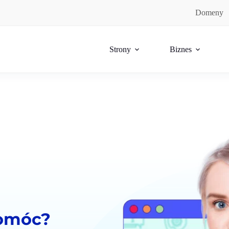
Domeny
Strony
Biznes
omóc?