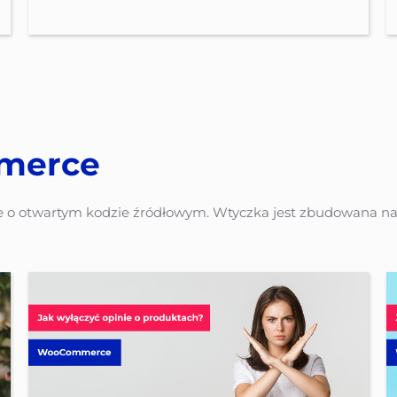
merce
 otwartym kodzie źródłowym. Wtyczka jest zbudowana na 