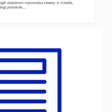
ogle stopniowo wprowadza zmiany w Gmailu,
ługi protokołu…