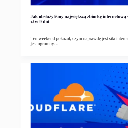
Jak obsłużyliśmy największą zbiórkę internetową
zł w 9 dni
Ten weekend pokazał, czym naprawdę jest siła inter
jest ogromny…