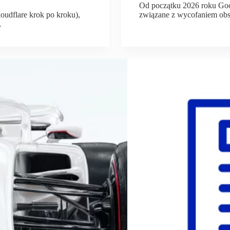
Od początku 2026 roku Go
loudflare krok po kroku),
związane z wycofaniem obs
…