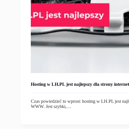
Hosting w LH.PL jest najlepszy dla strony interne
Czas powiedzieć to wprost: hosting w LH.PL jest najl
WWW. Jest szybki,…