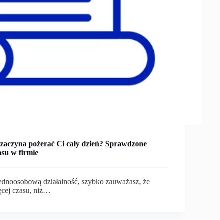
 zaczyna pożerać Ci cały dzień? Sprawdzone
su w firmie
ednoosobową działalność, szybko zauważasz, że
ęcej czasu, niż…