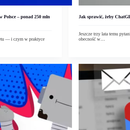
 w Polsce – ponad 250 mln
Jak sprawić, żeby ChatGP
Jeszcze trzy lata temu pyta
netu — i czym w praktyce
obecność w…