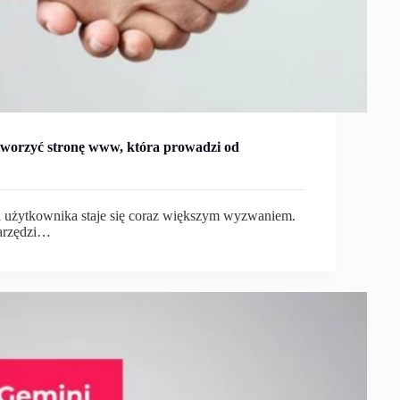
tworzyć stronę www, która prowadzi od
 użytkownika staje się coraz większym wyzwaniem.
arzędzi…