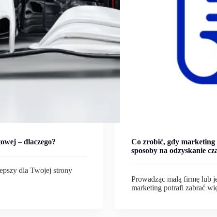
towej – dlaczego?
Co zrobić, gdy marketing
sposoby na odzyskanie cza
epszy dla Twojej strony
Prowadząc małą firmę lub j
marketing potrafi zabrać wi