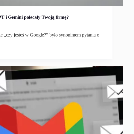
T i Gemini polecały Twoją firmę?
nie „czy jesteś w Google?” było synonimem pytania o