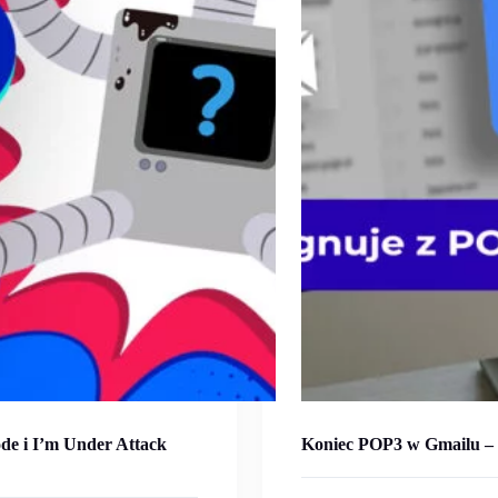
de i I’m Under Attack
Koniec POP3 w Gmailu – 