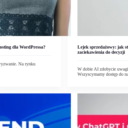
osting dla WordPressa?
Lejek sprzedażowy: jak s
zaciekawienia do decyzji
 wyzwanie. Na rynku
W dobie AI zdobycie uwagi
Wszyscymamy dostęp do n