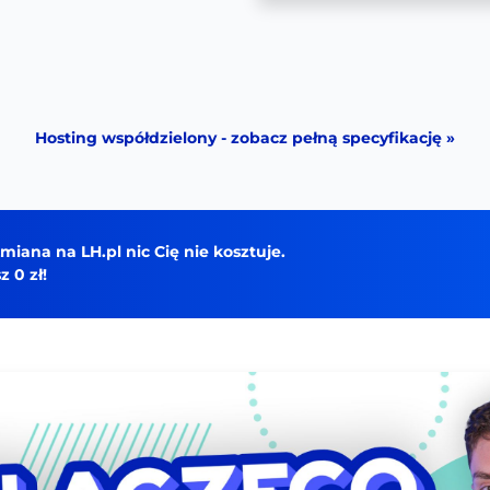
Hosting współdzielony - zobacz pełną specyfikację »
iana na LH.pl nic Cię nie kosztuje.
 0 zł!