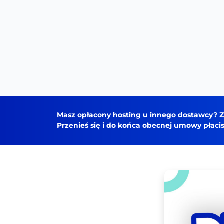
Masz opłacony hosting u innego dostawcy? Zm
Przenieś się i do końca obecnej umowy płacisz