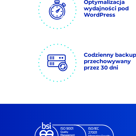
Optymalizacja
wydajności pod
WordPress
Codzienny backu
przechowywany
przez 30 dni