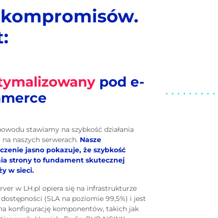
z kompromisów.
:
tymalizowany
pod e-
merce
powodu stawiamy na szybkość działania
 na naszych serwerach.
Nasze
czenie jasno pokazuje, że szybkość
ia strony to fundament skutecznej
y w sieci.
ver w LH.pl opiera się na infrastrukturze
 dostępności (SLA na poziomie 99,5%) i jest
a konfigurację komponentów, takich jak