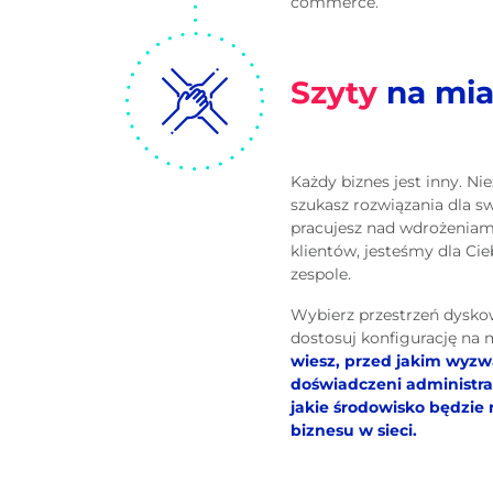
commerce.
Szyty
na mia
Każdy biznes jest inny. Nie
szukasz rozwiązania dla s
pracujesz nad wdrożeniam
klientów, jesteśmy dla Ci
zespole.
Wybierz przestrzeń dyskow
dostosuj konfigurację na 
wiesz, przed jakim wyzw
doświadczeni administra
jakie środowisko będzie 
biznesu w sieci.