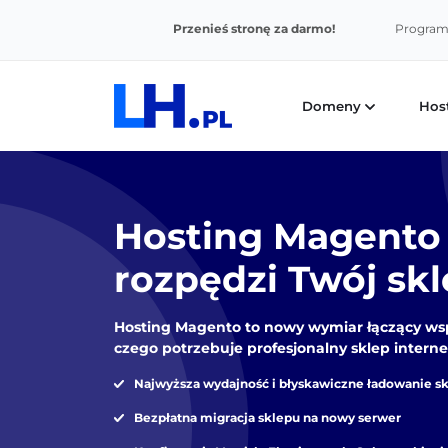
Przenieś stronę za darmo!
Program 
Domeny
Hos
Hosting Magento 
rozpędzi Twój sk
Hosting Magento to nowy wymiar łączący wspar
czego potrzebuje profesjonalny sklep intern
Najwyższa wydajność i błyskawiczne ładowanie s
Bezpłatna migracja sklepu na nowy serwer