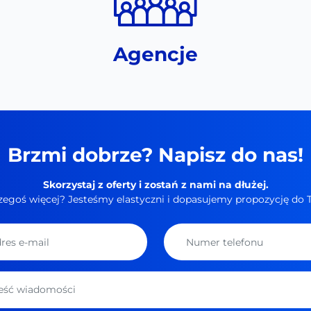
Agencje
Brzmi dobrze? Napisz do nas!
Skorzystaj z oferty i zostań z nami na dłużej.
zegoś więcej? Jesteśmy elastyczni i dopasujemy propozycję do 