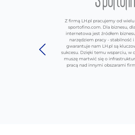
-
Z firmą LH.pl pracujemy od wielu 
ch
sportofino.com. Dla biznesu, dl
H.pl
internetowa jest źródłem bizne
ę
narzędziem pracy - stabilność i
ją
gwarantuje nam LH.pl są klucz
sukcesu. Dzięki temu wsparciu, w c
muszę martwić się o infrastruktur
pracą nad innymi obszarami firm