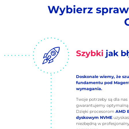
Wybierz spraw
Szybki
jak b
Doskonale wiemy, że szu
fundamentu pod Magent
wymagania.
Twoje potrzeby są dla nas
gwarantujemy optymalną ko
Dzięki procesorom
AMD 
dyskowym NVME
uzyskas
niezbędną w profesjonalny