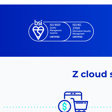
Z cloud 