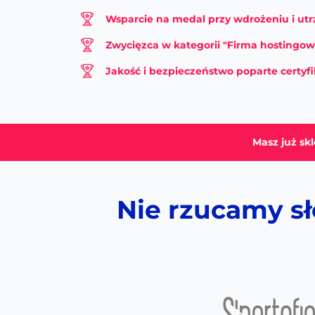
Wsparcie na medal przy wdrożeniu i u
Zwycięzca w kategorii "Firma hostingow
Jakość i bezpieczeństwo poparte certyfi
Masz już sk
Nie rzucamy s