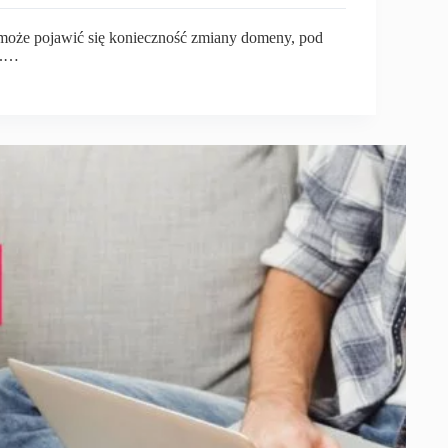
może pojawić się konieczność zmiany domeny, pod
p.…