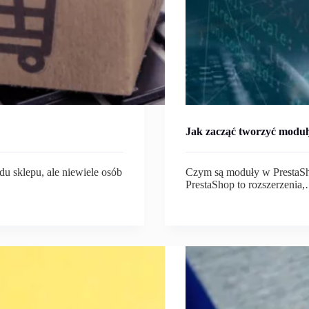
Jak zacząć tworzyć moduł
u sklepu, ale niewiele osób
Czym są moduły w PrestaSh
PrestaShop to rozszerzenia