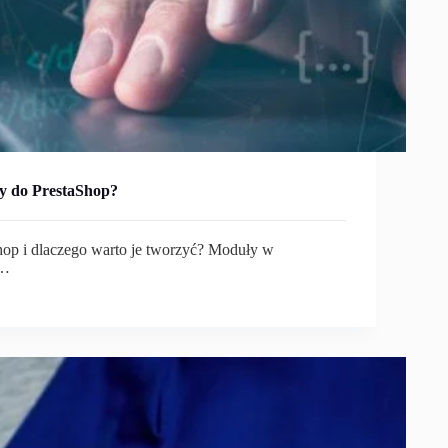
y do PrestaShop?
op i dlaczego warto je tworzyć? Moduły w
,…