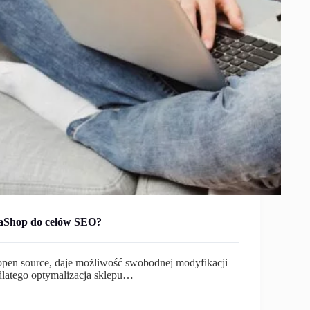
taShop do celów SEO?
 open source, daje możliwość swobodnej modyfikacji
dlatego optymalizacja sklepu…