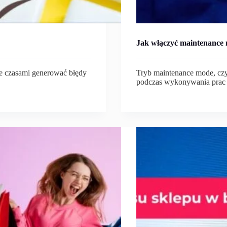
Jak włączyć maintenance
że czasami generować błędy
Tryb maintenance mode, czyl
podczas wykonywania prac 