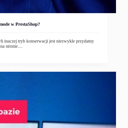
 mode w PrestaShop?
i inaczej tryb konserwacji jest niezwykle przydatny
na stronie…