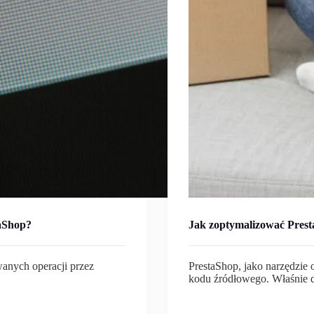
taShop?
Jak zoptymalizować Pres
wanych operacji przez
PrestaShop, jako narzędzie
kodu źródłowego. Właśnie 