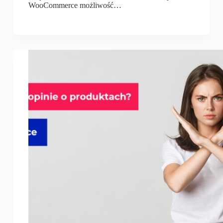
WooCommerce możliwość…