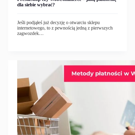
dla siebie wybrać?
Jeśli podjąłeś już decyzję o otwarciu sklepu
internetowego, to z pewnością jedną z pierwszych
zagwozdek…