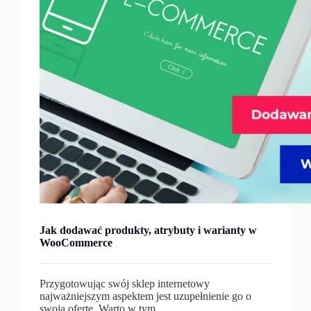
Jak dodawać produkty, atrybuty i warianty w
WooCommerce
Przygotowując swój sklep internetowy
najważniejszym aspektem jest uzupełnienie go o
swoją ofertę. Warto w tym…