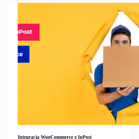
Integracja WooCommerce z InPost