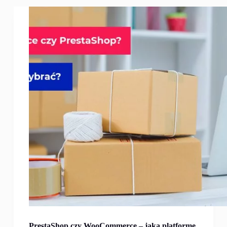
PrestaShop czy WooCommerce – jaką platformę