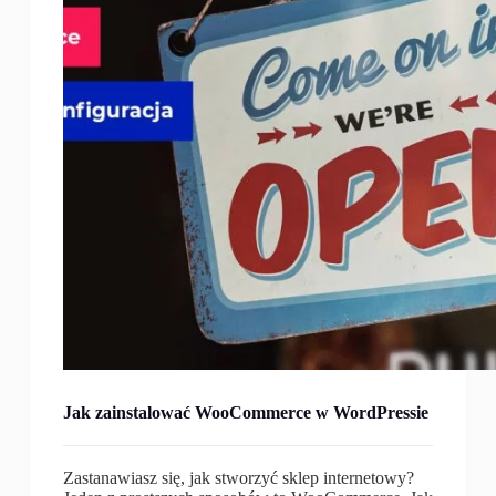
Jak zainstalować WooCommerce w WordPressie
Zastanawiasz się, jak stworzyć sklep internetowy?