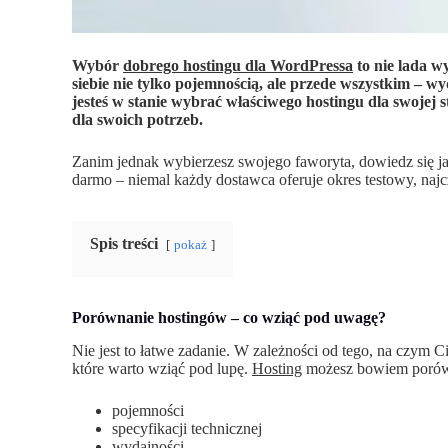
Wybór
dobrego hostingu dla WordPressa
to nie lada w
siebie nie tylko pojemnością, ale przede wszystkim – wyd
jesteś w stanie wybrać właściwego hostingu dla swojej s
dla swoich potrzeb.
Zanim jednak wybierzesz swojego faworyta, dowiedz się ja
darmo – niemal każdy dostawca oferuje okres testowy, najcz
Spis treści
pokaż
Porównanie hostingów – co wziąć pod uwagę?
Nie jest to łatwe zadanie. W zależności od tego, na czym C
które warto wziąć pod lupę.
Hosting
możesz bowiem porów
pojemności
specyfikacji technicznej
wydajności