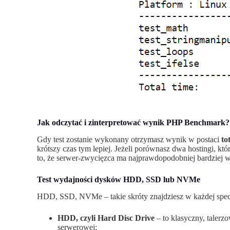
Jak odczytać i zinterpretować wynik PHP Benchmark?
Gdy test zostanie wykonany otrzymasz wynik w postaci
tot
krótszy czas tym lepiej. Jeżeli porównasz dwa hostingi, k
to, że serwer-zwycięzca ma najprawdopodobniej bardziej 
Test wydajności dysków HDD, SSD lub NVMe
HDD, SSD, NVMe – takie skróty znajdziesz w każdej specyf
HDD, czyli Hard Disc Drive
– to klasyczny, talerz
serwerowej;