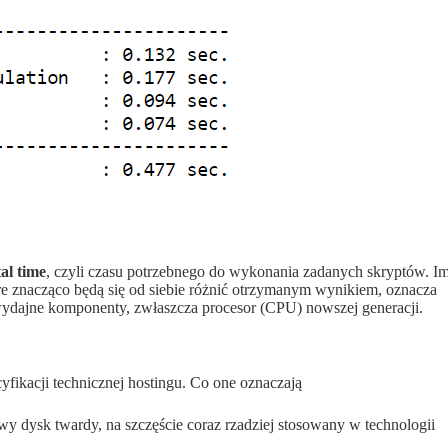
al time
, czyli czasu potrzebnego do wykonania zadanych skryptów. I
tóre znacząco będą się od siebie różnić otrzymanym wynikiem, oznacza
wydajne komponenty, zwłaszcza procesor (CPU) nowszej generacji.
ikacji technicznej hostingu. Co one oznaczają
owy dysk twardy, na szczęście coraz rzadziej stosowany w technologii