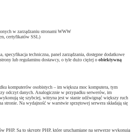
dczonych w zarządzaniu stronami WWW
en, certyfikatów SSL)
na, specyfikacja techniczna, panel zarządzania, dostępne dodatkowe
strony lub regulaminu dostawcy, o tyle dużo ciężej o
obiektywną
padku komputerów osobistych – im większa moc komputera, tym
, czy odczyt danych. Analogicznie w przypadku serwerów, im
ykonują się szybciej, witryna jest w stanie udźwignąć większy ruch
na stronie. Na wydajność w warstwie sprzętowej serwera składają się
ów PHP. Są to skrypty PHP, które uruchamiane na serwerze wykonują