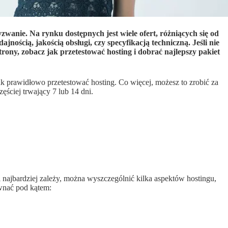
yzwanie. Na rynku dostępnych jest wiele ofert, różniących się od
ajnością, jakością obsługi, czy specyfikacją techniczną. Jeśli nie
trony, zobacz jak przetestować hosting i dobrać najlepszy pakiet
k prawidłowo przetestować hosting. Co więcej, możesz to zrobić za
ęściej trwający 7 lub 14 dni.
i najbardziej zależy, można wyszczególnić kilka aspektów hostingu,
nać pod kątem: