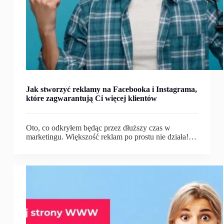
Jak stworzyć reklamy na Facebooka i Instagrama,
które zagwarantują Ci więcej klientów
Oto, co odkryłem będąc przez dłuższy czas w
marketingu. Większość reklam po prostu nie działa!…