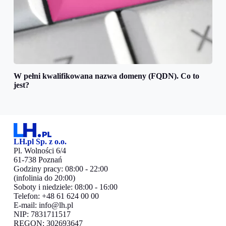
W pełni kwalifikowana nazwa domeny (FQDN). Co to
jest?
LH.pl Sp. z o.o.
Pl. Wolności 6/4
61-738 Poznań
Godziny pracy: 08:00 - 22:00
(infolinia do 20:00)
Soboty i niedziele: 08:00 - 16:00
Telefon: +48 61 624 00 00
E-mail:
info@lh.pl
NIP: 7831711517
REGON: 302693647