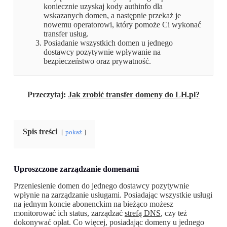
koniecznie uzyskaj kody authinfo dla
wskazanych domen, a następnie przekaż je
nowemu operatorowi, który pomoże Ci wykonać
transfer usług.
Posiadanie wszystkich domen u jednego
dostawcy pozytywnie wpływanie na
bezpieczeństwo oraz prywatność.
Przeczytaj:
Jak zrobić transfer domeny do LH.pl?
Spis treści
pokaż
Uproszczone zarządzanie domenami
Przeniesienie domen do jednego dostawcy pozytywnie
wpłynie na zarządzanie usługami. Posiadając wszystkie usługi
na jednym koncie abonenckim na bieżąco możesz
monitorować ich status, zarządzać
strefą DNS
, czy też
dokonywać opłat. Co więcej, posiadając domeny u jednego