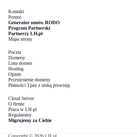
Kontakt
Pomoc
Generator umów RODO
Program Partnerski
Partnerzy LH.pl
Mapa strony
Poczta
Domeny
Lista domen
Hosting
Opinie
Przeniesienie domeny
Płatności Tpay z niską prowizją
Cloud Server
O firmie
Praca w LH.pl
Regulaminy
Migrujemy za Ciebie
Copyright © 2026 LH.pl