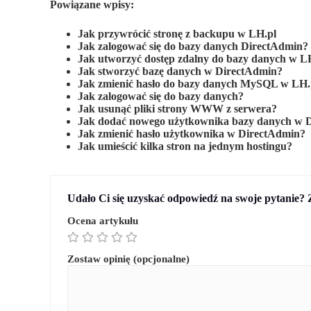
Powiązane wpisy:
Jak przywrócić stronę z backupu w LH.pl
Jak zalogować się do bazy danych DirectAdmin?
Jak utworzyć dostęp zdalny do bazy danych w L
Jak stworzyć bazę danych w DirectAdmin?
Jak zmienić hasło do bazy danych MySQL w LH.
Jak zalogować się do bazy danych?
Jak usunąć pliki strony WWW z serwera?
Jak dodać nowego użytkownika bazy danych w 
Jak zmienić hasło użytkownika w DirectAdmin?
Jak umieścić kilka stron na jednym hostingu?
Udało Ci się uzyskać odpowiedź na swoje pytanie? 
Ocena artykułu
Zostaw opinię (opcjonalne)