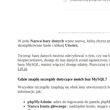
W polu
Nazwa bazy danych
wpisz nazwę, którą chcesz pr
skomplikowane hasło i kliknij
Utwórz
.
Tworząc bazę danych możesz zdecydować o tym, czy ma by
bezpieczeństwo, dostęp do baz danych został ograniczony d
bazy MySQL, musisz włączyć dostęp zdalny. Przeczytaj o 
LH.pl
.
Gdzie znajdę szczegóły dotyczące moich baz MySQL?
Wszystkie szczegóły znajdują się obok listy utworzonych
informacje, jak:
phpMyAdmin
: adres do logowania do panelu ph
Nazwa konta głównego
: nadrzędne konto, mające 