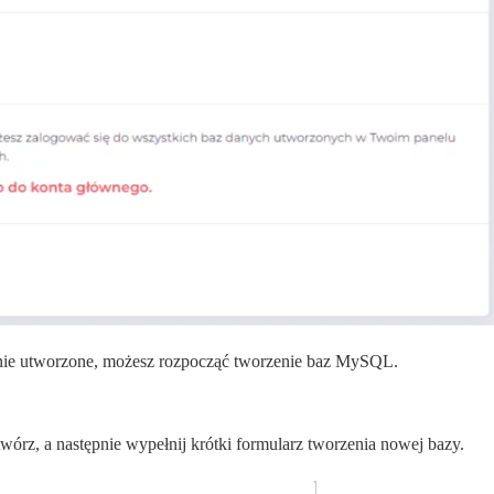
nie utworzone, możesz rozpocząć tworzenie baz MySQL.
twórz, a następnie wypełnij krótki formularz tworzenia nowej bazy.