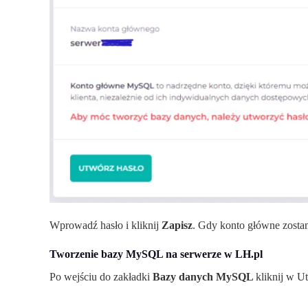
Wprowadź hasło i kliknij
Zapisz
. Gdy konto główne zosta
Tworzenie bazy MySQL na serwerze w LH.pl
Po wejściu do zakładki
Bazy danych MySQL
kliknij w U