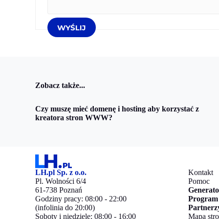
Zobacz także...
Czy muszę mieć domenę i hosting aby korzystać z
kreatora stron WWW?
LH.pl Sp. z o.o.
Kontakt
Pl. Wolności 6/4
Pomoc
61-738 Poznań
Generat
Godziny pracy: 08:00 - 22:00
Program 
(infolinia do 20:00)
Partnerz
Soboty i niedziele: 08:00 - 16:00
Mapa str