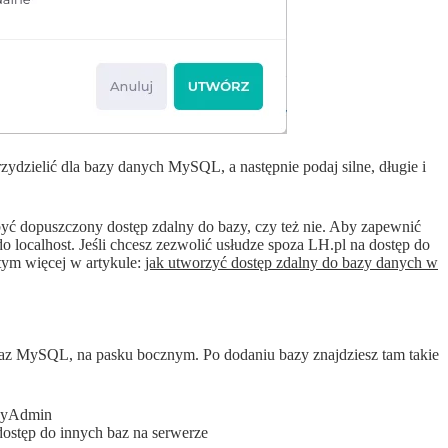
zydzielić dla bazy danych MySQL, a następnie podaj silne, długie i
ć dopuszczony dostęp zdalny do bazy, czy też nie. Aby zapewnić
o localhost. Jeśli chcesz zezwolić usłudze spoza LH.pl na dostęp do
tym więcej w artykule:
jak utworzyć dostęp zdalny do bazy danych w
 baz MySQL, na pasku bocznym. Po dodaniu bazy znajdziesz tam takie
pMyAdmin
dostęp do innych baz na serwerze