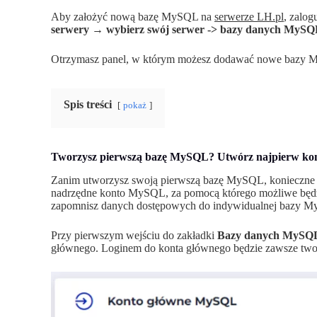
Aby założyć nową bazę MySQL na
serwerze LH.pl
, zalog
serwery
→ wybierz swój serwer -> bazy danych MyS
Otrzymasz panel, w którym możesz dodawać nowe bazy MyS
Spis treści
pokaż
Tworzysz pierwszą bazę MySQL? Utwórz najpierw k
Zanim utworzysz swoją pierwszą bazę MySQL, konieczne je
nadrzędne konto MySQL, za pomocą którego możliwe będzi
zapomnisz danych dostępowych do indywidualnej bazy My
Przy pierwszym wejściu do zakładki
Bazy danych MySQ
głównego. Loginem do konta głównego będzie zawsze twoja