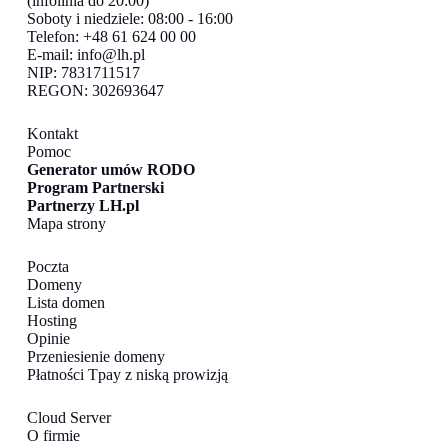
(infolinia do 20:00)
Soboty i niedziele: 08:00 - 16:00
Telefon: +48 61 624 00 00
E-mail:
info@lh.pl
NIP: 7831711517
REGON: 302693647
Kontakt
Pomoc
Generator umów RODO
Program Partnerski
Partnerzy LH.pl
Mapa strony
Poczta
Domeny
Lista domen
Hosting
Opinie
Przeniesienie domeny
Płatności Tpay z niską prowizją
Cloud Server
O firmie