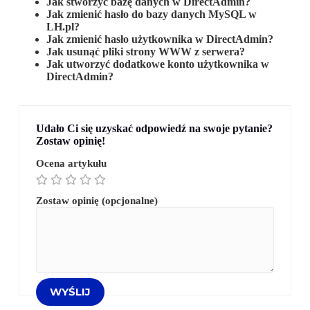
Jak stworzyć bazę danych w DirectAdmin?
Jak zmienić hasło do bazy danych MySQL w
LH.pl?
Jak zmienić hasło użytkownika w DirectAdmin?
Jak usunąć pliki strony WWW z serwera?
Jak utworzyć dodatkowe konto użytkownika w
DirectAdmin?
Udało Ci się uzyskać odpowiedź na swoje pytanie?
Zostaw opinię!
Ocena artykułu
Zostaw opinię (opcjonalne)