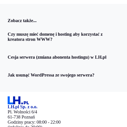
Zobacz także...
Czy muszę mieć domenę i hosting aby korzystać z
kreatora stron WWW?
Cesja serwera (zmiana abonenta hostingu) w LH.pl
Jak usunąć WordPressa ze swojego serwera?
LH.pl Sp. z o.o.
Pl. Wolności 6/4
61-738 Poznań
Godziny pracy: 08:00 - 22:00