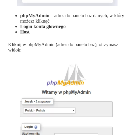
phpMyAdmin
– adres do panelu baz danych, w który
możesz kliknąć
Login konta głównego
Host
Kliknij w phpMyAdmin (adres do panelu baz), otrzymasz
widok: