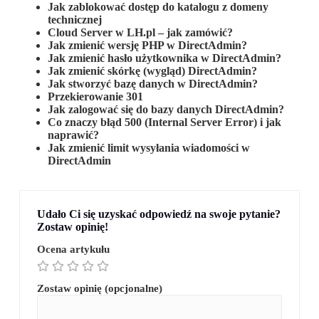
Jak zablokować dostęp do katalogu z domeny
technicznej
Cloud Server w LH.pl – jak zamówić?
Jak zmienić wersję PHP w DirectAdmin?
Jak zmienić hasło użytkownika w DirectAdmin?
Jak zmienić skórkę (wygląd) DirectAdmin?
Jak stworzyć bazę danych w DirectAdmin?
Przekierowanie 301
Jak zalogować się do bazy danych DirectAdmin?
Co znaczy błąd 500 (Internal Server Error) i jak
naprawić?
Jak zmienić limit wysyłania wiadomości w
DirectAdmin
Udało Ci się uzyskać odpowiedź na swoje pytanie?
Zostaw opinię!
Ocena artykułu
Zostaw opinię (opcjonalne)