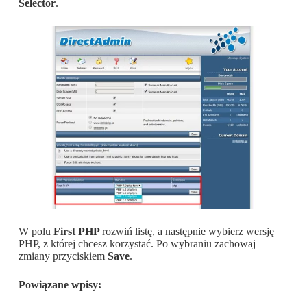
Selector
.
W polu
First PHP
rozwiń listę, a następnie wybierz wersję
PHP, z której chcesz korzystać. Po wybraniu zachowaj
zmiany przyciskiem
Save
.
Powiązane wpisy: