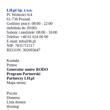
LH.pl Sp. z o.o.
Pl. Wolności 6/4
61-738 Poznań
Godziny pracy: 08:00 - 22:00
(infolinia do 20:00)
Soboty i niedziele: 08:00 - 16:00
Telefon: +48 61 624 00 00
E-mail:
info@lh.pl
NIP: 7831711517
REGON: 302693647
Kontakt
Pomoc
Generator umów RODO
Program Partnerski
Partnerzy LH.pl
Mapa strony
Poczta
Domeny
Lista domen
Hosting