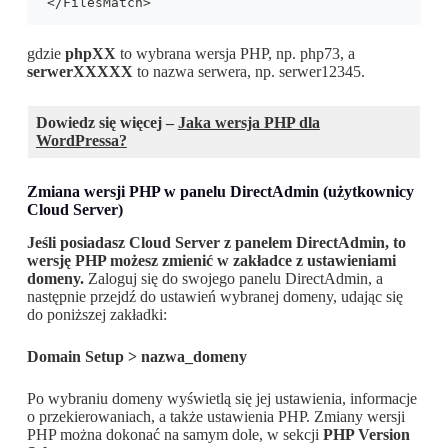
</FilesMatch> 
gdzie
phpXX
to wybrana wersja PHP, np. php73, a
serwerXXXXX
to nazwa serwera, np. serwer12345.
Dowiedz się więcej –
Jaka wersja PHP dla
WordPressa?
Zmiana wersji PHP w panelu DirectAdmin (użytkownicy
Cloud Server)
Jeśli posiadasz Cloud Server z panelem DirectAdmin, to
wersję PHP możesz zmienić w zakładce z ustawieniami
domeny.
Zaloguj się do swojego panelu DirectAdmin, a
następnie przejdź do ustawień wybranej domeny, udając się
do poniższej zakładki:
Domain Setup > nazwa_domeny
Po wybraniu domeny wyświetlą się jej ustawienia, informacje
o przekierowaniach, a także ustawienia PHP. Zmiany wersji
PHP można dokonać na samym dole, w sekcji
PHP Version