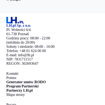
LH.pl Sp. z o.o.
Pl. Wolności 6/4
61-738 Poznań
Godziny pracy: 08:00 - 22:00
(infolinia do 20:00)
Soboty i niedziele: 08:00 - 16:00
Telefon: +48 61 624 00 00
E-mail:
info@lh.pl
NIP: 7831711517
REGON: 302693647
Kontakt
Pomoc
Generator umów RODO
Program Partnerski
Partnerzy LH.pl
Mapa strony
Poczta