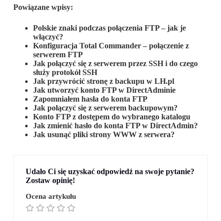
Powiązane wpisy:
Polskie znaki podczas połączenia FTP – jak je
włączyć?
Konfiguracja Total Commander – połączenie z
serwerem FTP
Jak połączyć się z serwerem przez SSH i do czego
służy protokół SSH
Jak przywrócić stronę z backupu w LH.pl
Jak utworzyć konto FTP w DirectAdminie
Zapomniałem hasła do konta FTP
Jak połączyć się z serwerem backupowym?
Konto FTP z dostępem do wybranego katalogu
Jak zmienić hasło do konta FTP w DirectAdmin?
Jak usunąć pliki strony WWW z serwera?
Udało Ci się uzyskać odpowiedź na swoje pytanie?
Zostaw opinię!
Ocena artykułu