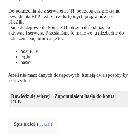
Do połączenia się z serwerem FTP potrzebujesz programu,
tzw. klienta FTP. Jednym z dostępnych programów jest
FileZilla.
Dane dostępowe do konta FTP otrzymałeś od nas po
aktywacji serwera. Przesłaliśmy je mailowo, a niezbędne do
połączenia się informacje to:
host FTP
login
hasło
Jeżeli nie masz danych dostępowych, istnieją dwa sposoby by
je odzyskać.
Dowiedz się więcej –
Zapomniałem hasła do konta
FTP.
Spis treści
pokaż