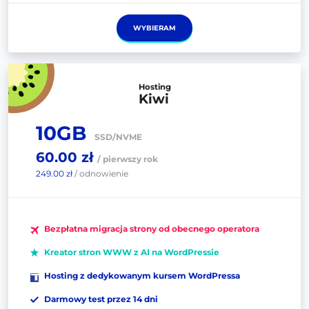
WYBIERAM
Hosting
Kiwi
10GB
SSD/NVME
60.00 zł
/ pierwszy rok
249.00 zł
/ odnowienie
Bezpłatna migracja strony od obecnego operatora
Kreator stron WWW z AI na WordPressie
Hosting z dedykowanym kursem WordPressa
Darmowy test przez 14 dni