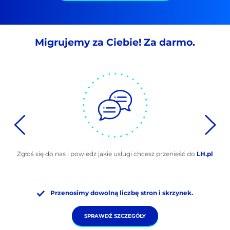
Migrujemy za Ciebie! Za darmo.
Zgłoś się do nas i powiedz jakie usługi chcesz przenieść do
LH.pl
Przenosimy dowolną liczbę stron i skrzynek.
SPRAWDŹ SZCZEGÓŁY