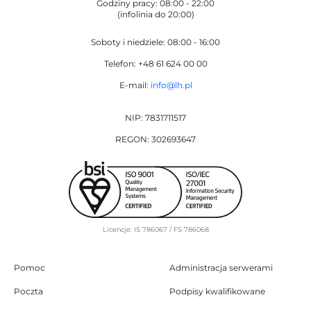
Godziny pracy: 08:00 - 22:00
(infolinia do 20:00)
Soboty i niedziele: 08:00 - 16:00
Telefon: +48 61 624 00 00
E-mail:
info@lh.pl
NIP: 7831711517
REGON: 302693647
Licencje: IS 786067 / FS 786068
Pomoc
Administracja serwerami
Poczta
Podpisy kwalifikowane