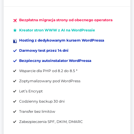
Bezpłatna migracja strony od obecnego operatora
Kreator stron WWW z AI na WordPressie
Hosting z dedykowanym kursem WordPressa
Darmowy test przez 14 dni
Bezpieczny autoinstalator WordPressa
Wsparcie dla PHP od 8.2 do 8.5 *
Zoptymalizowany pod WordPress
Let’s Encrypt
Codzienny backup 30 dni
Transfer bez limitów
Zabezpieczenia SPF, DKIM, DMARC