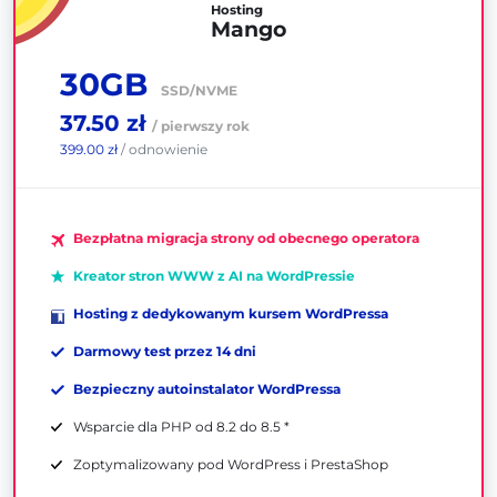
Hosting
Mango
30GB
SSD/NVME
37.50 zł
/ pierwszy rok
399.00 zł
/ odnowienie
Bezpłatna migracja strony od obecnego operatora
Kreator stron WWW z AI na WordPressie
Hosting z dedykowanym kursem WordPressa
Darmowy test przez 14 dni
Bezpieczny autoinstalator WordPressa
Wsparcie dla PHP od 8.2 do 8.5 *
Zoptymalizowany pod WordPress i PrestaShop