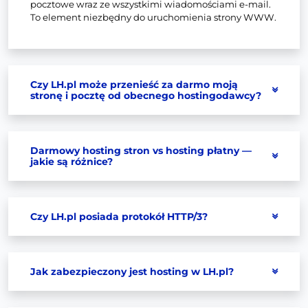
pocztowe wraz ze wszystkimi wiadomościami e-mail.
To element niezbędny do uruchomienia strony WWW.
Czy LH.pl może przenieść za darmo moją
stronę i pocztę od obecnego hostingodawcy?
Darmowy hosting stron vs hosting płatny —
jakie są różnice?
Czy LH.pl posiada protokół HTTP/3?
Jak zabezpieczony jest hosting w LH.pl?