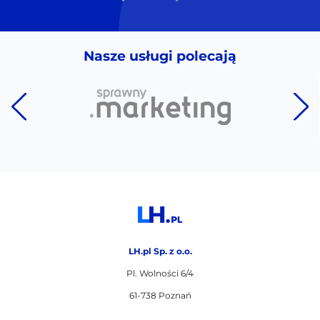
Nasze usługi polecają
LH.pl Sp. z o.o.
Pl. Wolności 6/4
61-738 Poznań