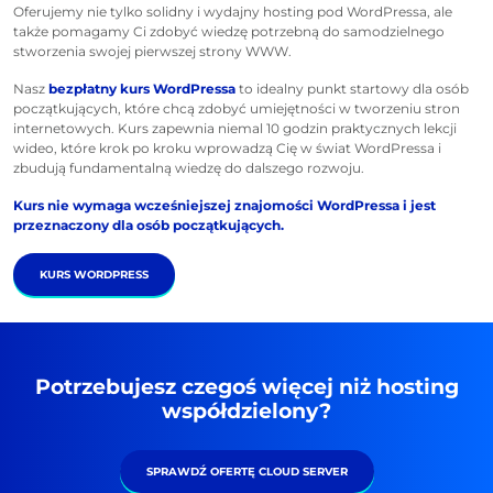
Oferujemy nie tylko solidny i wydajny hosting pod WordPressa, ale
także pomagamy Ci zdobyć wiedzę potrzebną do samodzielnego
stworzenia swojej pierwszej strony WWW.
Nasz
bezpłatny kurs WordPressa
to idealny punkt startowy dla osób
początkujących, które chcą zdobyć umiejętności w tworzeniu stron
internetowych. Kurs zapewnia niemal 10 godzin praktycznych lekcji
wideo, które krok po kroku wprowadzą Cię w świat WordPressa i
zbudują fundamentalną wiedzę do dalszego rozwoju.
Kurs nie wymaga wcześniejszej znajomości WordPressa i jest
przeznaczony dla osób początkujących.
KURS WORDPRESS
Potrzebujesz czegoś więcej niż hosting
współdzielony?
SPRAWDŹ OFERTĘ CLOUD SERVER