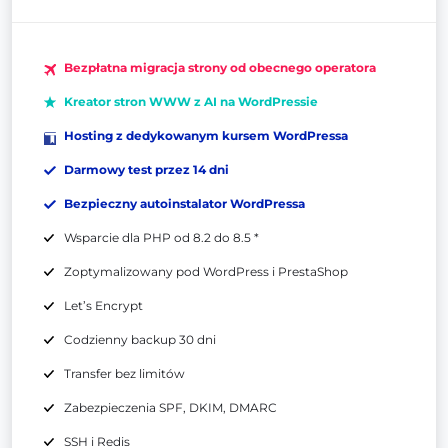
Bezpłatna migracja strony od obecnego operatora
Kreator stron WWW z AI na WordPressie
Hosting z dedykowanym kursem WordPressa
Darmowy test przez 14 dni
Bezpieczny autoinstalator WordPressa
Wsparcie dla PHP od 8.2 do 8.5 *
Zoptymalizowany pod WordPress i PrestaShop
Let’s Encrypt
Codzienny backup 30 dni
Transfer bez limitów
Zabezpieczenia SPF, DKIM, DMARC
SSH i Redis