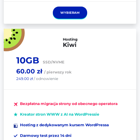
WYBIERAM
Hosting
Kiwi
10GB
SSD/NVME
60.00 zł
/ pierwszy rok
249.00 zł
/ odnowienie
Bezpłatna migracja strony od obecnego operatora
Kreator stron WWW z AI na WordPressie
Hosting z dedykowanym kursem WordPressa
Darmowy test przez 14 dni