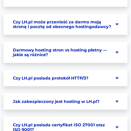
Czy LH.pl może przenieść za darmo moją
stronę i pocztę od obecnego hostingodawcy?
Darmowy hosting stron vs hosting płatny —
jakie są różnice?
Czy LH.pl posiada protokół HTTP/3?
Jak zabezpieczony jest hosting w LH.pl?
Czy LH.pl posiada certyfikat ISO 27001 oraz
ISO 9001?