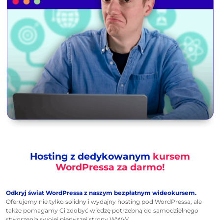
Hosting z dedykowanym
kursem
WordPressa za darmo!
Odkryj świat WordPressa z naszym bezpłatnym wideokursem.
Oferujemy nie tylko solidny i wydajny hosting pod WordPressa, ale
także pomagamy Ci zdobyć wiedzę potrzebną do samodzielnego
stworzenia swojej pierwszej strony WWW.