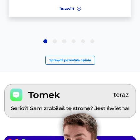
Rozwiń
Rozwiń
Rozwiń
Rozwiń
Sprawdź pozostałe opinie