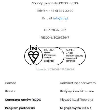
Soboty i niedziele: 08:00 - 16:00
Telefon: +48 61 624 00 00
E-mail:
info@lh.pl
NIP: 7831711517
REGON: 302693647
Licencje: IS 786067 / FS 786068
Pomoc
Administracja serwerami
Poczta
Podpisy kwalifikowane
Generator umów RODO
Pieczęć kwalifikowana
Program partnerski
Migrujemy za Ciebie