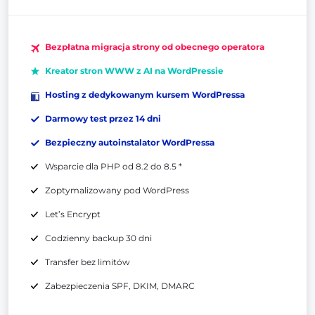
Bezpłatna migracja strony od obecnego operatora
Kreator stron WWW z AI na WordPressie
Hosting z dedykowanym kursem WordPressa
Darmowy test przez 14 dni
Bezpieczny autoinstalator WordPressa
Wsparcie dla PHP od 8.2 do 8.5 *
Zoptymalizowany pod WordPress
Let’s Encrypt
Codzienny backup 30 dni
Transfer bez limitów
Zabezpieczenia SPF, DKIM, DMARC