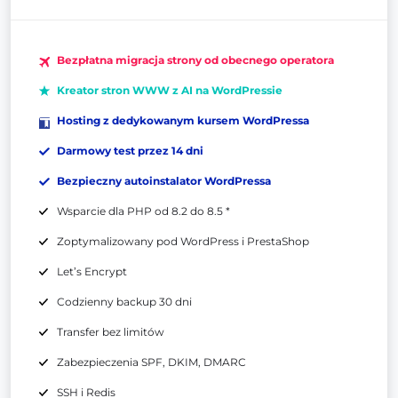
Bezpłatna migracja strony od obecnego operatora
Kreator stron WWW z AI na WordPressie
Hosting z dedykowanym kursem WordPressa
Darmowy test przez 14 dni
Bezpieczny autoinstalator WordPressa
Wsparcie dla PHP od 8.2 do 8.5 *
Zoptymalizowany pod WordPress i PrestaShop
Let’s Encrypt
Codzienny backup 30 dni
Transfer bez limitów
Zabezpieczenia SPF, DKIM, DMARC
SSH i Redis