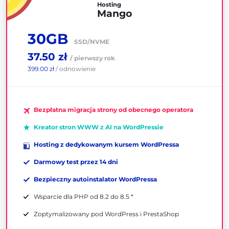
Hosting
Mango
30GB
SSD/NVME
37.50 zł
/ pierwszy rok
399.00 zł
/ odnowienie
Bezpłatna migracja strony od obecnego operatora
Kreator stron WWW z AI na WordPressie
Hosting z dedykowanym kursem WordPressa
Darmowy test przez 14 dni
Bezpieczny autoinstalator WordPressa
Wsparcie dla PHP od 8.2 do 8.5 *
Zoptymalizowany pod WordPress i PrestaShop