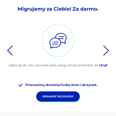
Migrujemy za Ciebie! Za darmo.
Zgłoś się do nas i powiedz jakie usługi chcesz przenieść do
LH.pl
Przenosimy dowolną liczbę stron i skrzynek.
SPRAWDŹ SZCZEGÓŁY