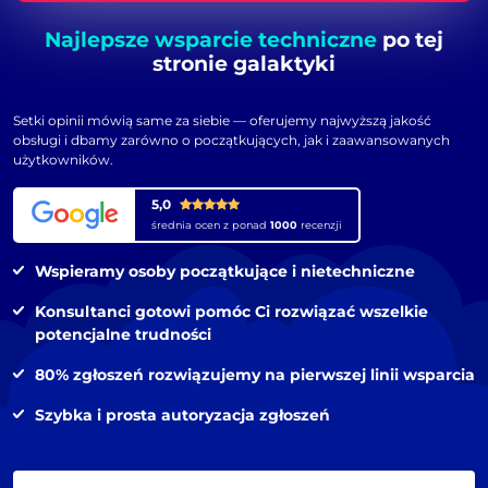
Najlepsze wsparcie techniczne
po tej
stronie galaktyki
Setki opinii mówią same za siebie — oferujemy najwyższą jakość
obsługi i dbamy zarówno o początkujących, jak i zaawansowanych
użytkowników.
5,0
średnia ocen z ponad
1000
recenzji
Wspieramy osoby początkujące i nietechniczne
Konsultanci gotowi pomóc Ci rozwiązać wszelkie
potencjalne trudności
80% zgłoszeń rozwiązujemy na pierwszej linii wsparcia
Szybka i prosta autoryzacja zgłoszeń