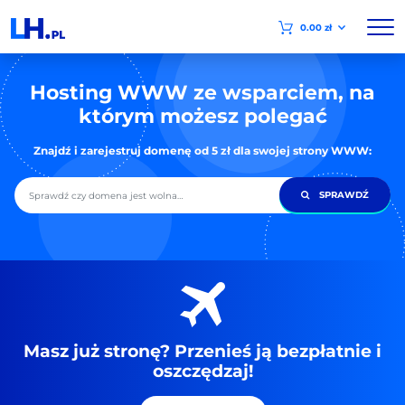
0.00 zł
Hosting WWW ze wsparciem, na
którym możesz polegać
Znajdź i zarejestruj domenę od 5 zł dla swojej strony WWW:
Domena
SPRAWDŹ
Masz już stronę? Przenieś ją bezpłatnie i
oszczędzaj!