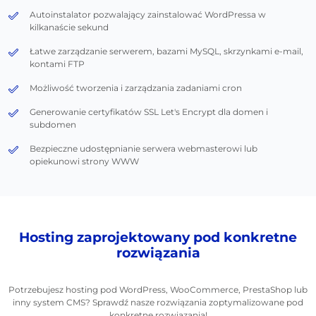
Autoinstalator pozwalający zainstalować WordPressa w
kilkanaście sekund
Łatwe zarządzanie serwerem, bazami MySQL, skrzynkami e-mail,
kontami FTP
Możliwość tworzenia i zarządzania zadaniami cron
Generowanie certyfikatów SSL Let's Encrypt dla domen i
subdomen
Bezpieczne udostępnianie serwera webmasterowi lub
opiekunowi strony WWW
Hosting zaprojektowany pod konkretne
rozwiązania
Potrzebujesz hosting pod WordPress, WooCommerce, PrestaShop lub
inny system CMS? Sprawdź nasze rozwiązania zoptymalizowane pod
konkretne rozwiązania!