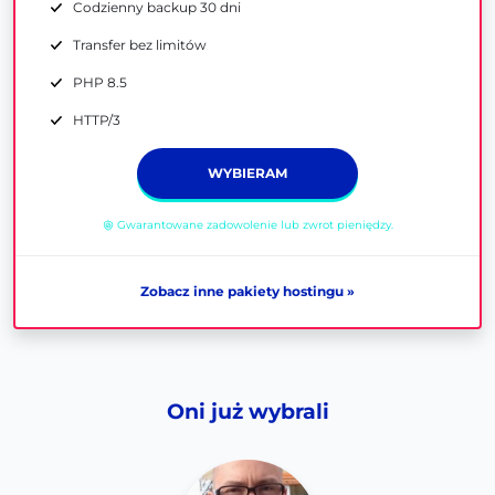
Codzienny backup 30 dni
Transfer bez limitów
PHP 8.5
HTTP/3
WYBIERAM
Gwarantowane zadowolenie lub zwrot pieniędzy.
Zobacz inne pakiety hostingu »
Oni już wybrali