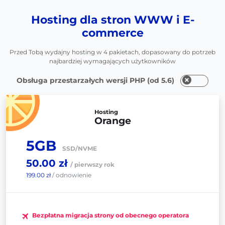
Hosting dla stron WWW i E-
commerce
Przed Tobą wydajny hosting w 4 pakietach, dopasowany do potrzeb
najbardziej wymagających użytkowników
Obsługa przestarzałych wersji PHP (od 5.6)
Hosting
Orange
5GB
SSD/NVME
50.00 zł
/ pierwszy rok
199.00 zł
/ odnowienie
Bezpłatna migracja strony od obecnego operatora