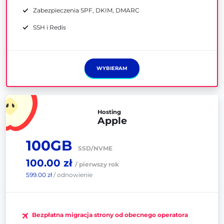
Zabezpieczenia SPF, DKIM, DMARC
SSH i Redis
WYBIERAM
Hosting
Apple
100GB
SSD/NVME
100.00 zł
/ pierwszy rok
599.00 zł
/ odnowienie
Bezpłatna migracja strony od obecnego operatora