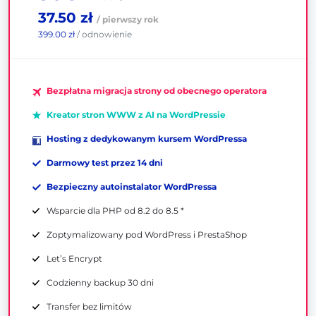
37.50 zł
/ pierwszy rok
399.00 zł
/ odnowienie
Bezpłatna migracja strony od obecnego operatora
Kreator stron WWW z AI na WordPressie
Hosting z dedykowanym kursem WordPressa
Darmowy test przez 14 dni
Bezpieczny autoinstalator WordPressa
Wsparcie dla PHP od 8.2 do 8.5 *
Zoptymalizowany pod WordPress i PrestaShop
Let’s Encrypt
Codzienny backup 30 dni
Transfer bez limitów