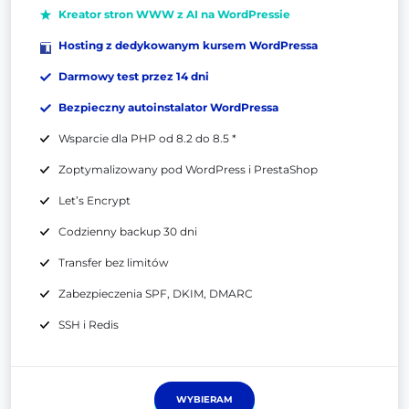
Kreator stron WWW z AI na WordPressie
Hosting z dedykowanym kursem WordPressa
Darmowy test przez 14 dni
Bezpieczny autoinstalator WordPressa
Wsparcie dla PHP od 8.2 do 8.5 *
Zoptymalizowany pod WordPress i PrestaShop
Let’s Encrypt
Codzienny backup 30 dni
Transfer bez limitów
Zabezpieczenia SPF, DKIM, DMARC
SSH i Redis
WYBIERAM