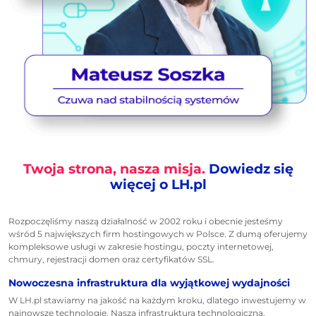
Twoja strona, nasza misja.
Dowiedz się
więcej o LH.pl
Rozpoczęliśmy naszą działalność w 2002 roku i obecnie jesteśmy
wśród 5 największych firm hostingowych w Polsce. Z dumą oferujemy
kompleksowe usługi w zakresie hostingu, poczty internetowej,
chmury, rejestracji domen oraz certyfikatów SSL.
Nowoczesna infrastruktura dla wyjątkowej wydajności
W LH.pl stawiamy na jakość na każdym kroku, dlatego inwestujemy w
najnowsze technologie. Nasza infrastruktura technologiczna,