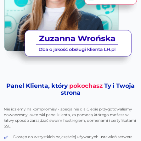
Panel Klienta, który
pokochasz
Ty i Twoja
strona
Nie idziemy na kompromisy - specjalnie dla Ciebie przygotowaliśmy
nowoczesny, autorski panel klienta, za pomocą którego możesz w
łatwy sposób zarządzać swoim hostingiem, domenami i certyfikatami
SSL.
Dostęp do wszystkich najczęściej używanych ustawień serwera