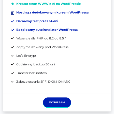
Kreator stron WWW z AI na WordPressie
Hosting z dedykowanym kursem WordPressa
Darmowy test przez 14 dni
Bezpieczny autoinstalator WordPressa
Wsparcie dla PHP od 8.2 do 8.5 *
Zoptymalizowany pod WordPress
Let’s Encrypt
Codzienny backup 30 dni
Transfer bez limitów
Zabezpieczenia SPF, DKIM, DMARC
WYBIERAM