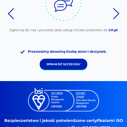
Zgłoś się do nas i powiedz jakie usługi chcesz przenieść do
LH.pl
Przenosimy dowolną liczbę stron i skrzynek.
SPRAWDŹ SZCZEGÓŁY
Bezpieczeństwo i jakość potwierdzone certyfikatami ISO