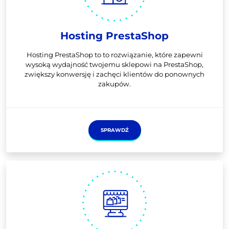
Hosting PrestaShop
Hosting PrestaShop to to rozwiązanie, które zapewni
wysoką wydajność twojemu sklepowi na PrestaShop,
zwiększy konwersję i zachęci klientów do ponownych
zakupów.
SPRAWDŹ