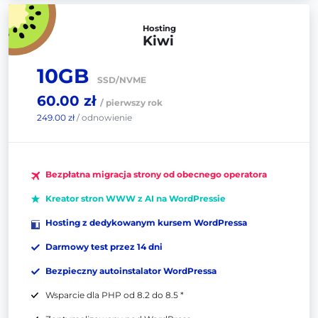
Hosting
Kiwi
10GB
SSD/NVME
60.00 zł
/ pierwszy rok
249.00 zł
/ odnowienie
Bezpłatna migracja strony od obecnego operatora
Kreator stron WWW z AI na WordPressie
Hosting z dedykowanym kursem WordPressa
Darmowy test przez 14 dni
Bezpieczny autoinstalator WordPressa
Wsparcie dla PHP od 8.2 do 8.5 *