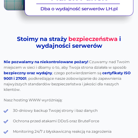
Stoimy na straży
bezpieczeństwa
i
wydajności serwerów
Nie pozwalamy na niekontrolowane pożary!
Czuwamy nad Twoim
miejscem w sieci i dbamy o to, aby Twoja strona działała w sposób
bezpieczny oraz wydajny
, czego potwierdzeniem są
certyfikaty ISO
9001 i 27001
, podkreślające nasze zobowiązanie do zapewnienia
najwyższych standardów bezpieczeństwa i jakości dla naszych
klientów.
Nasz hosting WWW wyróżniają:
30-dniowy backup Twojej strony i baz danych
Ochrona przed atakami DDoS oraz BruteForce
Monitoring 24/7 z błyskawiczną reakcją na zagrożenia