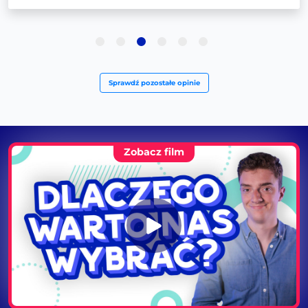
Sprawdź pozostałe opinie
Zobacz film