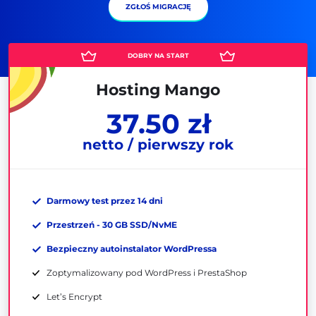
ZGŁOŚ MIGRACJĘ
Hosting Mango
37.50 zł
netto / pierwszy rok
Darmowy test przez 14 dni
Przestrzeń - 30 GB SSD/NvME
Bezpieczny autoinstalator WordPressa
Zoptymalizowany pod WordPress i PrestaShop
Let’s Encrypt