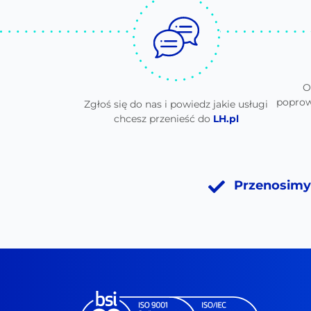
O
poprow
Zgłoś się do nas i powiedz jakie usługi
chcesz przenieść do
LH.pl
Przenosimy 