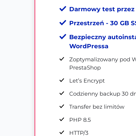
Darmowy test przez 
Przestrzeń - 30 GB
Bezpieczny autoinst
WordPressa
Zoptymalizowany pod W
PrestaShop
Let’s Encrypt
Codzienny backup 30 dn
Transfer bez limitów
PHP 8.5
HTTP/3