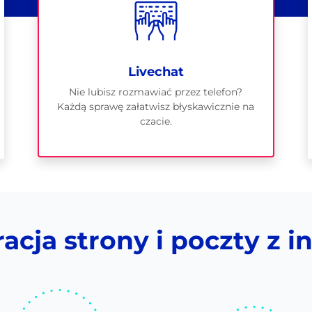
Livechat
Nie lubisz rozmawiać przez telefon?
Każdą sprawę załatwisz błyskawicznie na
czacie.
cja strony i poczty z i