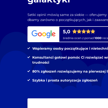
Setki opinii mówią same za siebie — oferujemy 
dbamy zarówno o początkujących, jak i zaawa
5,0
średnia ocen z ponad
1000
rece
Wspieramy osoby początkujące i nietechn
Konsultanci gotowi pomóc Ci rozwiązać ws
trudności
80% zgłoszeń rozwiązujemy na pierwszej li
Szybka i prosta autoryzacja zgłoszeń