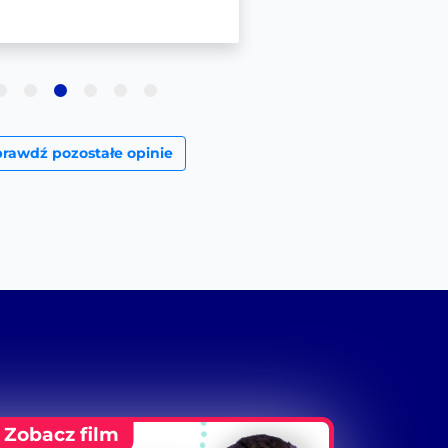
prawdź pozostałe opinie
Zobacz film