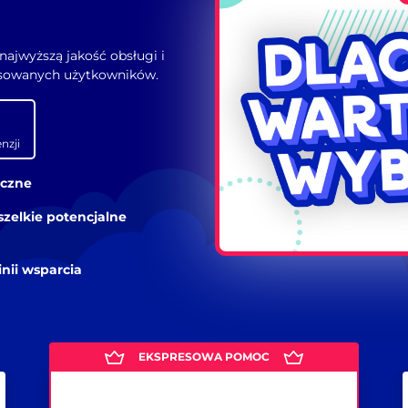
najwyższą jakość obsługi i
nsowanych użytkowników.
nzji
iczne
zelkie potencjalne
nii wsparcia