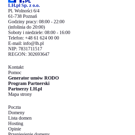
LH.pl Sp. z o.o.
Pl. Wolności 6/4
61-738 Poznań
Godziny pracy: 08:00 - 22:00
(infolinia do 20:00)
Soboty i niedziele: 08:00 - 16:00
Telefon: +48 61 624 00 00
E-mail:
info@lh.pl
NIP: 7831711517
REGON: 302693647
Kontakt
Pomoc
Generator umów RODO
Program Partnerski
Partnerzy LH.pl
Mapa strony
Poczta
Domeny
Lista domen
Hosting
Opinie
Przeniesienie domeny