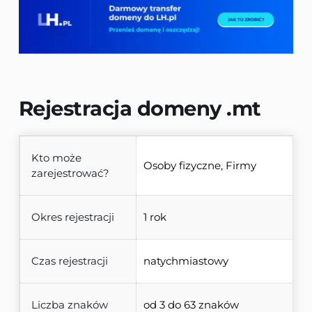
Rejestracja domeny 
.mt
Kto może
Osoby fizyczne, Firmy
zarejestrować?
Okres rejestracji
1 rok
Czas rejestracji
natychmiastowy
Liczba znaków
od 3 do 63 znaków