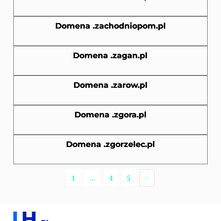
Domena .zachodniopom.pl
Domena .zagan.pl
Domena .zarow.pl
Domena .zgora.pl
Domena .zgorzelec.pl
1
…
4
5
6