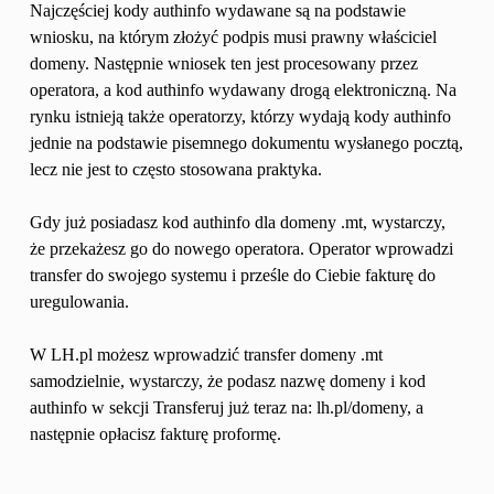
Najczęściej kody authinfo wydawane są na podstawie 
wniosku, na którym złożyć podpis musi prawny właściciel 
domeny. Następnie wniosek ten jest procesowany przez 
operatora, a kod authinfo wydawany drogą elektroniczną. Na 
rynku istnieją także operatorzy, którzy wydają kody authinfo 
jednie na podstawie pisemnego dokumentu wysłanego pocztą, 
lecz nie jest to często stosowana praktyka.
Gdy już posiadasz kod authinfo dla domeny .mt, wystarczy, 
że przekażesz go do nowego operatora. Operator wprowadzi 
transfer do swojego systemu i prześle do Ciebie fakturę do 
uregulowania. 
W LH.pl możesz wprowadzić transfer domeny .mt 
samodzielnie, wystarczy, że podasz nazwę domeny i kod 
authinfo w sekcji Transferuj już teraz na: lh.pl/domeny, a 
następnie opłacisz fakturę proformę. 