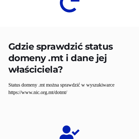
Gdzie sprawdzić status 
domeny 
.mt
 i dane jej 
właściciela?
Status domeny .mt można sprawdzić w wyszukiwarce 
https://www.nic.org.mt/dotmt/