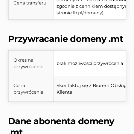
Cena transferu
zgodnie z cennikiem dostępnym na
stronie 
lh.pl/domeny
)
Przywracanie domeny 
.mt
Okres na
brak możliwości przywrócenia
przywrócenie
Cena
Skontaktuj się z Biurem Obsługi 
przywrócenia
Klienta
Dane abonenta domeny 
.mt