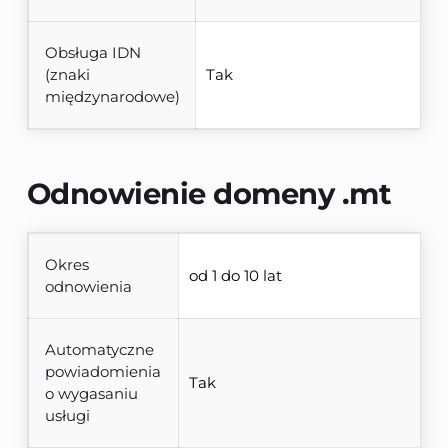
Obsługa IDN
(znaki
Tak
międzynarodowe)
Odnowienie domeny 
.mt
Okres
od 1 do 10 lat
odnowienia
Automatyczne
powiadomienia
Tak
o wygasaniu
usługi