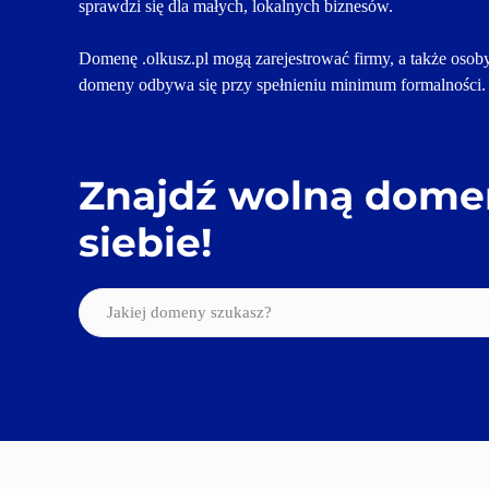
sprawdzi się dla małych, lokalnych biznesów. 
Domenę .olkusz.pl mogą zarejestrować firmy, a także osoby
domeny odbywa się przy spełnieniu minimum formalności.
Znajdź wolną domen
siebie!