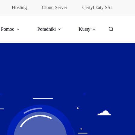
Hosting
Cloud Server
Certyfikaty SSL
Pomoc
Poradniki
Kursy