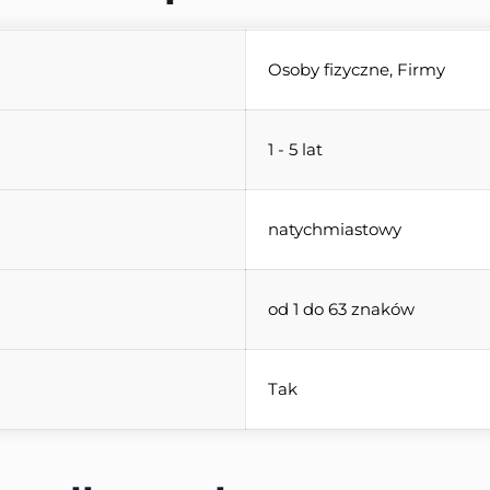
Osoby fizyczne, Firmy
1 - 5 lat
natychmiastowy
od 1 do 63 znaków
Tak