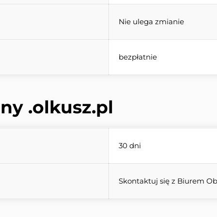
Nie ulega zmianie
bezpłatnie
ny 
.olkusz.pl
30 dni
Skontaktuj się z Biurem Ob