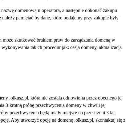
 nazwę domenową u operatora, a następnie dokonać zakupu 
ę należy pamiętać by dane, które podajemy przy zakupie były 
h może skutkować brakiem praw do zarządzania domeną w 
wykonywania takich procedur jak: cesja domeny, aktualizacja 
ny .olkusz.pl, która nie została odnowiona przez obecnego jej 
ia 3-krotną próbę przechwycenia domeny w chwili jej 
óby przechwycenia będą miały miejsce na przestrzeni 3 lat. 
cję. Aby utworzyć opcję na domenę .olkusz.pl, skontaktuj się z 