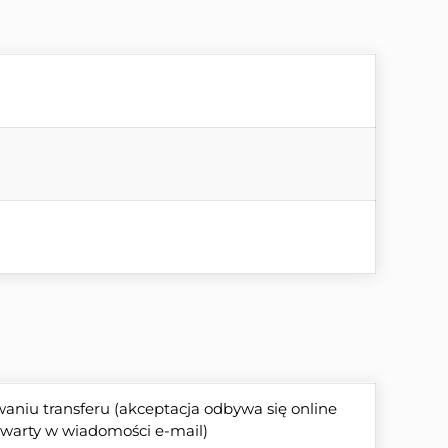
niu transferu (akceptacja odbywa się online 
zawarty w wiadomości e-mail)