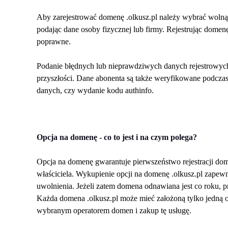
Aby zarejestrować domenę .olkusz.pl należy wybrać wolną
podając dane osoby fizycznej lub firmy. Rejestrując domen
poprawne. 
Podanie błędnych lub nieprawdziwych danych rejestrowyc
przyszłości. Dane abonenta są także weryfikowane podczas 
danych, czy wydanie kodu authinfo.
Opcja na domenę - co to jest i na czym polega?
Opcja na domenę gwarantuje pierwszeństwo rejestracji dome
właściciela. Wykupienie opcji na domenę .olkusz.pl zapewn
uwolnienia. Jeżeli zatem domena odnawiana jest co roku, pr
Każda domena .olkusz.pl może mieć założoną tylko jedną op
wybranym operatorem domen i zakup tę usługę.