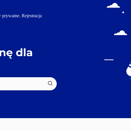
 prywatne. Rejestracja 
ę dla 