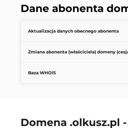
Dane abonenta do
Aktualizacja danych obecnego abonenta
Zmiana abonenta (właściciela) domeny (cesj
Baza WHOIS
Domena 
.olkusz.pl
 