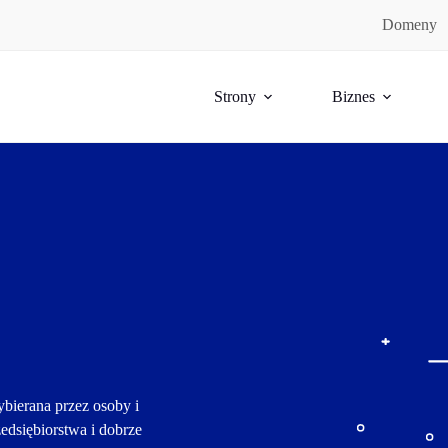
Domeny
Strony
Biznes
bierana przez osoby i 
edsiębiorstwa i dobrze 