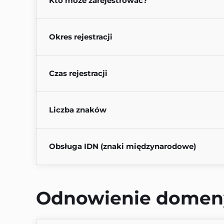
Kto może zarejestrować?
Okres rejestracji
Czas rejestracji
Liczba znaków
Obsługa IDN (znaki międzynarodowe)
Odnowienie domen