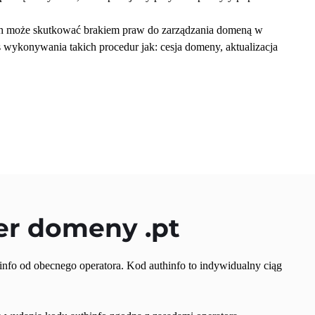
h może skutkować brakiem praw do zarządzania domeną w 
wykonywania takich procedur jak: cesja domeny, aktualizacja 
er domeny 
.pt
nfo od obecnego operatora. Kod authinfo to indywidualny ciąg 