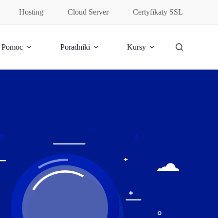
Hosting
Cloud Server
Certyfikaty SSL
Pomoc
Poradniki
Kursy