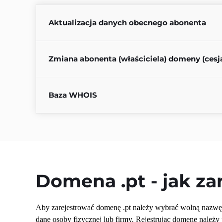
Aktualizacja danych obecnego abonenta
Zmiana abonenta (właściciela) domeny (cesj
Baza WHOIS
Domena 
.pt
 - jak z
Aby zarejestrować domenę .pt należy wybrać wolną nazwę 
dane osoby fizycznej lub firmy. Rejestrując domenę należy