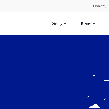
Domeny
Strony
Biznes