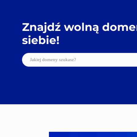
Znajdź wolną domen
siebie!