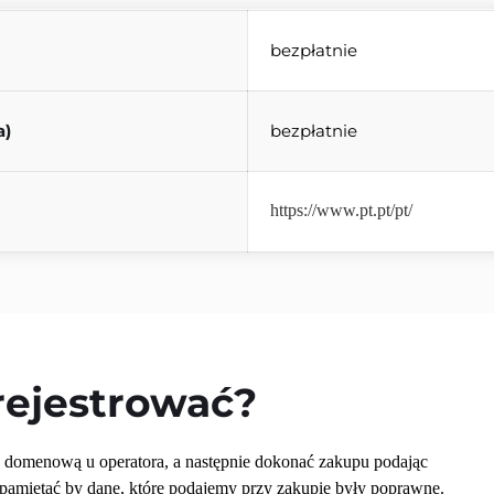
bezpłatnie
a)
bezpłatnie
https://www.pt.pt/pt/
arejestrować?
domenową u operatora, a następnie dokonać zakupu podając 
 pamiętać by dane, które podajemy przy zakupie były poprawne. 