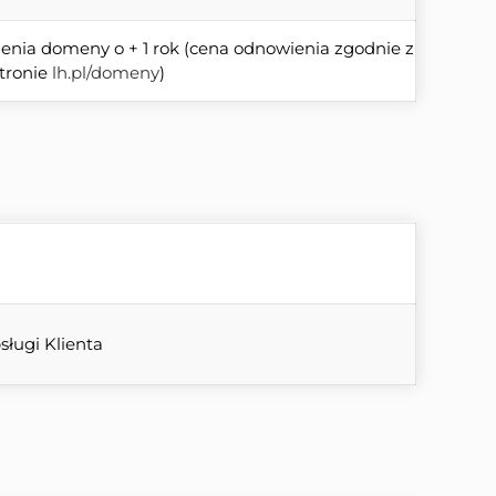
nia domeny o + 1 rok (cena odnowienia zgodnie z 
ronie 
lh.pl/domeny
)
sługi Klienta