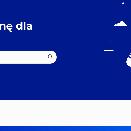
ę dla 