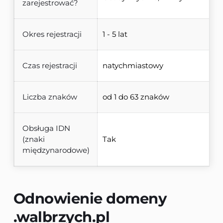
zarejestrować?
Okres rejestracji
1 - 5 lat
Czas rejestracji
natychmiastowy
Liczba znaków
od 1 do 63 znaków
Obsługa IDN
(znaki
Tak
międzynarodowe)
Odnowienie domeny 
.walbrzych.pl