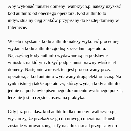
Aby wykonać transfer domeny .walbrzych.pl należy uzyskać 
kod authinfo od obecnego operatora. Kod authinfo to 
indywidualny ciąg znaków przypisany do każdej domeny w 
Internecie.
W celu uzyskania kodu authinfo należy wykonać procedurę 
wydania kodu authinfo zgodną z zasadami operatora. 
Najczęściej kody authinfo wydawane są na podstawie 
wniosku, na którym złożyć podpis musi prawny właściciel 
domeny. Następnie wniosek ten jest procesowany przez 
operatora, a kod authinfo wydawany drogą elektroniczną. Na 
rynku istnieją także operatorzy, którzy wydają kody authinfo 
jednie na podstawie pisemnego dokumentu wysłanego pocztą, 
lecz nie jest to często stosowana praktyka.
Gdy już posiadasz kod authinfo dla domeny .walbrzych.pl, 
wystarczy, że przekażesz go do nowego operatora. Transfer 
zostanie wprowadzony, a Ty na adres e-mail przypisany do 