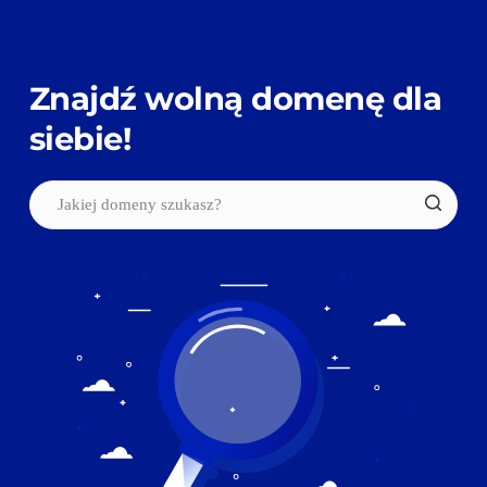
Znajdź wolną domenę dla 
siebie!