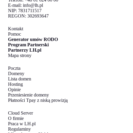
E-mail:
info@lh.pl
NIP: 7831711517
REGON: 302693647
Kontakt
Pomoc
Generator umów RODO
Program Partnerski
Partnerzy LH.pl
Mapa strony
Poczta
Domeny
Lista domen
Hosting
Opinie
Przeniesienie domeny
Płatności Tpay z niską prowizją
Cloud Server
O firmie
Praca w LH.pl
Regulaminy