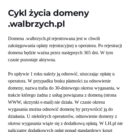
Cykl życia domeny 
.walbrzych.pl
Domena .walbrzych.pl rejestrowana jest w chwili 
zaksięgowania opłaty rejestracyjnej u operatora. Po rejestracji 
domena będzie ważna przez następnych 365 dni. W tym 
czasie pozostaje aktywna.
Po upływie 1 roku należy ją odnowić, uiszczając opłatę u 
operatora. W przypadku braku płatności za odnowienie 
domeny, nazwa trafia do 30-dniowego okresu wygasania, w 
trakcie którego żadna z usług powiązana z domeną (strona 
WWW, skrzynki e-mail) nie działa. W czasie okresu 
wygasania można odnowić domenę by przywrócić ją do 
działania. U niektórych operatorów, odnowienie domeny z 
okresu wygasania wiąże się z dodatkową opłatą. W LH.pl nie 
naliczamy dodatkowych opłat ponad standardowy koszt 