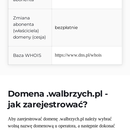
Zmiana
abonenta
bezpłatnie
(właściciela)
domeny (cesja)
Baza WHOIS
https://www.dns.pl/whois
Domena 
.walbrzych.pl
 - 
jak zarejestrować?
Aby zarejestrować domenę .walbrzych.pl należy wybrać 
wolną nazwę domenową u operatora, a następnie dokonać 