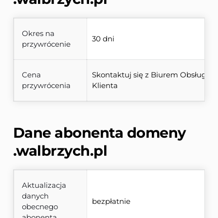
Okres na
30 dni
przywrócenie
Cena
Skontaktuj się z Biurem Obsługi 
przywrócenia
Klienta
Dane abonenta domeny 
.walbrzych.pl
Aktualizacja
danych
bezpłatnie
obecnego
abonenta