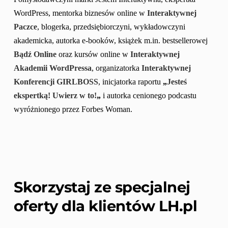
WordPress, mentorka biznesów online w 
Interaktywnej 
Paczce
, blogerka, przedsiębiorczyni, wykładowczyni 
akademicka, autorka e-booków, książek m.in. bestsellerowej 
Bądź Online
 oraz kursów online w 
Interaktywnej 
Akademii WordPressa
, organizatorka 
Interaktywnej 
Konferencji GIRLBOSS
, inicjatorka raportu 
„
Jesteś 
ekspertką! Uwierz w to!
„
 i autorka cenionego podcastu 
wyróżnionego przez Forbes Woman.
Skorzystaj ze specjalnej 
oferty dla klientów LH.pl