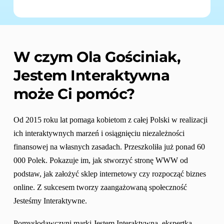
W czym 
Ola Gościniak, 
Jestem Interaktywna
może Ci pomóc?
Od 2015 roku lat pomaga kobietom z całej Polski w realizacji 
ich interaktywnych marzeń i osiągnięciu niezależności 
finansowej na własnych zasadach. Przeszkoliła już ponad 60 
000 Polek. Pokazuje im, jak stworzyć stronę WWW od 
podstaw, jak założyć sklep internetowy czy rozpocząć biznes 
online. Z sukcesem tworzy zaangażowaną społeczność 
Jesteśmy Interaktywne.
Pomysłodawczyni marki Jestem Interaktywna, ekspertka 