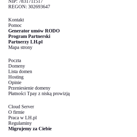
NIP: 7831711517
REGON: 302693647
Kontakt
Pomoc
Generator umów RODO
Program Partnerski
Partnerzy LH.pl
Mapa strony
Poczta
Domeny
Lista domen
Hosting
Opinie
Przeniesienie domeny
Płatności Tpay z niską prowizją
Cloud Server
O firmie
Praca w LH.pl
Regulaminy
Migrujemy za Ciebie