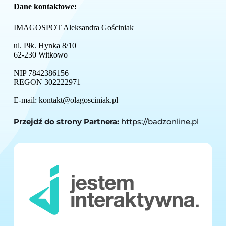
Dane kontaktowe:
IMAGOSPOT Aleksandra Gościniak
ul. Płk. Hynka 8/10
62-230 Witkowo
NIP 7842386156
REGON 302222971
E-mail: kontakt@olagosciniak.pl
Przejdź do strony Partnera:
https://badzonline.pl