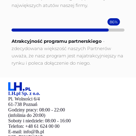
największych atutów naszej firmy.
86%
Atrakcyjność programu partnerskiego 
- 
zdecydowana większość naszych Partnerów 
uważa, że nasz program jest najatrakcyjniejszy na 
rynku i poleca dołączenie do niego.
LH.pl Sp. z o.o.
Pl. Wolności 6/4
61-738 Poznań
Godziny pracy: 08:00 - 22:00
(infolinia do 20:00)
Soboty i niedziele: 08:00 - 16:00
Telefon: +48 61 624 00 00
E-mail:
info@lh.pl