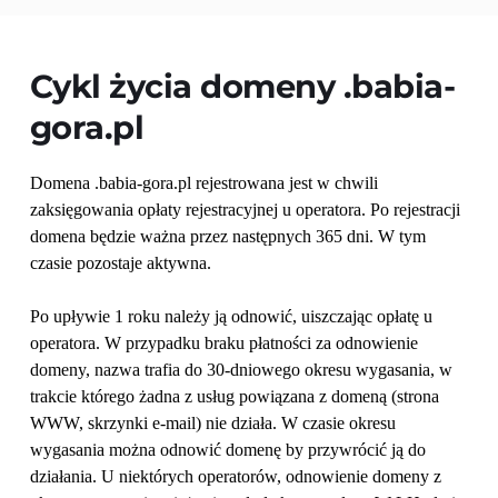
Cykl życia domeny 
.babia-
gora.pl
Domena .babia-gora.pl rejestrowana jest w chwili 
zaksięgowania opłaty rejestracyjnej u operatora. Po rejestracji 
domena będzie ważna przez następnych 365 dni. W tym 
czasie pozostaje aktywna.
Po upływie 1 roku należy ją odnowić, uiszczając opłatę u 
operatora. W przypadku braku płatności za odnowienie 
domeny, nazwa trafia do 30-dniowego okresu wygasania, w 
trakcie którego żadna z usług powiązana z domeną (strona 
WWW, skrzynki e-mail) nie działa. W czasie okresu 
wygasania można odnowić domenę by przywrócić ją do 
działania. U niektórych operatorów, odnowienie domeny z 