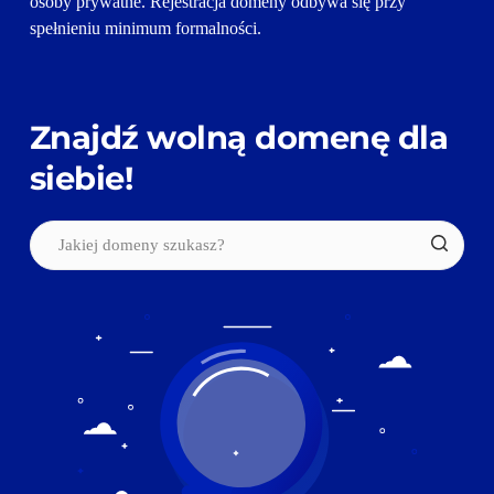
osoby prywatne. Rejestracja domeny odbywa się przy 
spełnieniu minimum formalności.
Znajdź wolną domenę dla 
siebie!