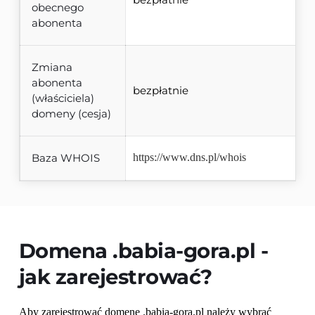
obecnego
abonenta
Zmiana
abonenta
bezpłatnie
(właściciela)
domeny (cesja)
Baza WHOIS
https://www.dns.pl/whois
Domena 
.babia-gora.pl
 - 
jak zarejestrować?
Aby zarejestrować domenę .babia-gora.pl należy wybrać 