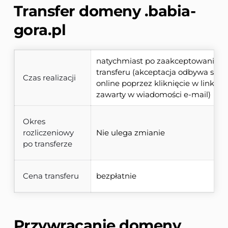
Transfer domeny 
.babia-
gora.pl
natychmiast po zaakceptowaniu 
transferu (akceptacja odbywa się 
Czas realizacji
online poprzez kliknięcie w link 
zawarty w wiadomości e-mail)
Okres
rozliczeniowy
Nie ulega zmianie
po transferze
Cena transferu
bezpłatnie
Przywracanie domeny 