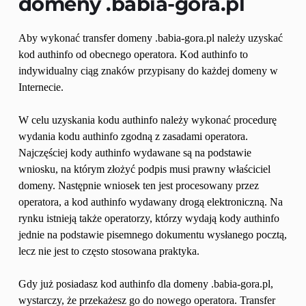
domeny 
.babia-gora.pl
Aby wykonać transfer domeny .babia-gora.pl należy uzyskać 
kod authinfo od obecnego operatora. Kod authinfo to 
indywidualny ciąg znaków przypisany do każdej domeny w 
Internecie.
W celu uzyskania kodu authinfo należy wykonać procedurę 
wydania kodu authinfo zgodną z zasadami operatora. 
Najczęściej kody authinfo wydawane są na podstawie 
wniosku, na którym złożyć podpis musi prawny właściciel 
domeny. Następnie wniosek ten jest procesowany przez 
operatora, a kod authinfo wydawany drogą elektroniczną. Na 
rynku istnieją także operatorzy, którzy wydają kody authinfo 
jednie na podstawie pisemnego dokumentu wysłanego pocztą, 
lecz nie jest to często stosowana praktyka.
Gdy już posiadasz kod authinfo dla domeny .babia-gora.pl, 
wystarczy, że przekażesz go do nowego operatora. Transfer 