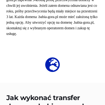
chwili jej uwolnienia. Jeżeli zatem domena odnawiana jest co 
roku, próby przechwycenia będą miały miejsce na przestrzeni 
3 lat. Każda domena .babia-gora.pl może mieć założoną tylko 
jedną opcję. Aby utworzyć opcję na domenę .babia-gora.pl, 
skontaktuj się z wybranym operatorem domen i zakup tę 
usługę.
Jak wykonać transfer 