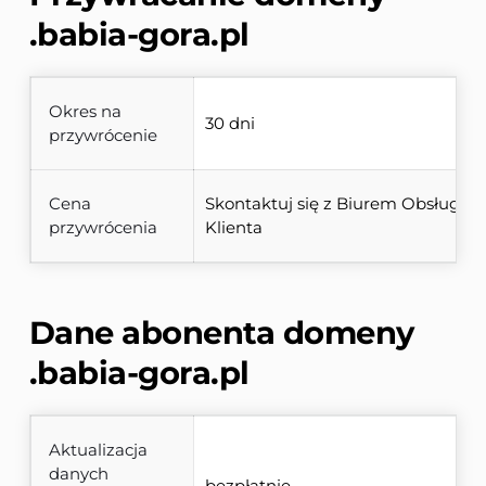
.babia-gora.pl
Okres na
30 dni
przywrócenie
Cena
Skontaktuj się z Biurem Obsługi 
przywrócenia
Klienta
Dane abonenta domeny 
.babia-gora.pl
Aktualizacja
danych
bezpłatnie