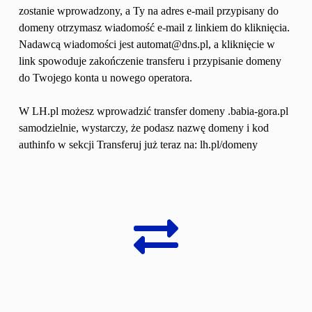
zostanie wprowadzony, a Ty na adres e-mail przypisany do 
domeny otrzymasz wiadomość e-mail z linkiem do kliknięcia. 
Nadawcą wiadomości jest automat@dns.pl, a kliknięcie w 
link spowoduje zakończenie transferu i przypisanie domeny 
do Twojego konta u nowego operatora.
W LH.pl możesz wprowadzić transfer domeny .babia-gora.pl 
samodzielnie, wystarczy, że podasz nazwę domeny i kod 
authinfo w sekcji Transferuj już teraz na: lh.pl/domeny