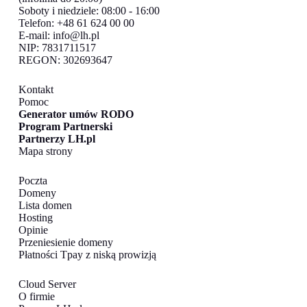
Soboty i niedziele: 08:00 - 16:00
Telefon: +48 61 624 00 00
E-mail:
info@lh.pl
NIP: 7831711517
REGON: 302693647
Kontakt
Pomoc
Generator umów RODO
Program Partnerski
Partnerzy LH.pl
Mapa strony
Poczta
Domeny
Lista domen
Hosting
Opinie
Przeniesienie domeny
Płatności Tpay z niską prowizją
Cloud Server
O firmie