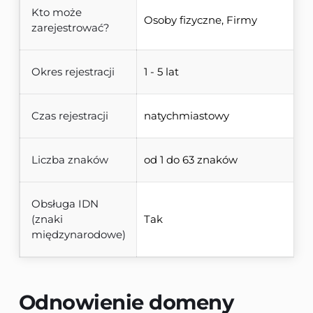
Kto może
Osoby fizyczne, Firmy
zarejestrować?
Okres rejestracji
1 - 5 lat
Czas rejestracji
natychmiastowy
Liczba znaków
od 1 do 63 znaków
Obsługa IDN
(znaki
Tak
międzynarodowe)
Odnowienie domeny 