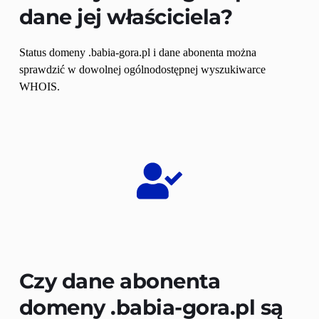
dane jej właściciela?
Status domeny .babia-gora.pl i dane abonenta można 
sprawdzić w dowolnej ogólnodostępnej wyszukiwarce 
WHOIS.
Czy dane abonenta 
domeny 
.babia-gora.pl
 są 