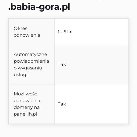
.babia-gora.pl
Okres
1 - 5 lat
odnowienia
Automatyczne
powiadomienia
Tak
o wygasaniu
usługi
Możliwość
odnowienia
Tak
domeny na
panel.lh.pl