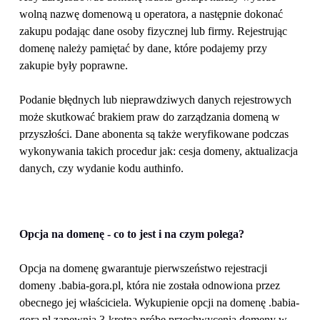
wolną nazwę domenową u operatora, a następnie dokonać 
zakupu podając dane osoby fizycznej lub firmy. Rejestrując 
domenę należy pamiętać by dane, które podajemy przy 
zakupie były poprawne. 
Podanie błędnych lub nieprawdziwych danych rejestrowych 
może skutkować brakiem praw do zarządzania domeną w 
przyszłości. Dane abonenta są także weryfikowane podczas 
wykonywania takich procedur jak: cesja domeny, aktualizacja 
danych, czy wydanie kodu authinfo.
Opcja na domenę - co to jest i na czym polega?
Opcja na domenę gwarantuje pierwszeństwo rejestracji 
domeny .babia-gora.pl, która nie została odnowiona przez 
obecnego jej właściciela. Wykupienie opcji na domenę .babia-
gora.pl zapewnia 3-krotną próbę przechwycenia domeny w 