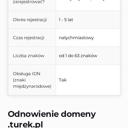
zarejestrować?
Okres rejestracji
1 - 5 lat
Czas rejestracji
natychmiastowy
Liczba znaków
od 1 do 63 znaków
Obsługa IDN
(znaki
Tak
międzynarodowe)
Odnowienie domeny 
.turek.pl