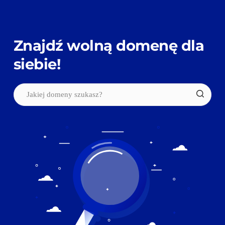
Znajdź wolną domenę dla 
siebie!