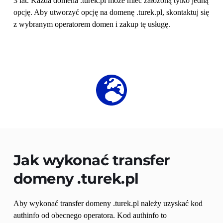
3 lat. Każda domena .turek.pl może mieć założoną tylko jedną 
opcję. Aby utworzyć opcję na domenę .turek.pl, skontaktuj się 
z wybranym operatorem domen i zakup tę usługę.
Jak wykonać transfer 
domeny 
.turek.pl
Aby wykonać transfer domeny .turek.pl należy uzyskać kod 
authinfo od obecnego operatora. Kod authinfo to 