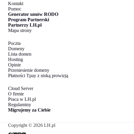
Kontakt
Pomoc
Generator umów RODO
Program Partnerski
Partnerzy LH.pl
Mapa strony
Poczta
Domeny
Lista domen
Hosting
Opinie
Przeniesienie domeny
Płatności Tpay z niską prowizją
Cloud Server
O firmie
Praca w LH.pl
Regulaminy
Migrujemy za Ciebie
Copyright © 2026 LH.pl