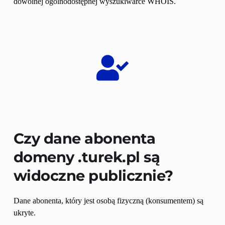
dowolnej ogólnodostępnej wyszukiwarce WHOIS.
Czy dane abonenta 
domeny 
.turek.pl
 są 
widoczne publicznie?
Dane abonenta, który jest osobą fizyczną (konsumentem) są 
ukryte.