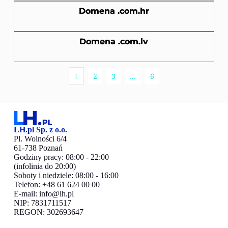
Domena .com.hr
Domena .com.lv
1
2
3
…
6
LH.pl Sp. z o.o.
Pl. Wolności 6/4
61-738 Poznań
Godziny pracy: 08:00 - 22:00
(infolinia do 20:00)
Soboty i niedziele: 08:00 - 16:00
Telefon: +48 61 624 00 00
E-mail:
info@lh.pl
NIP: 7831711517
REGON: 302693647