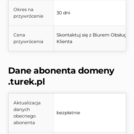
Okres na
30 dni
przywrócenie
Cena
Skontaktuj się z Biurem Obsługi 
przywrócenia
Klienta
Dane abonenta domeny 
.turek.pl
Aktualizacja
danych
bezpłatnie
obecnego
abonenta