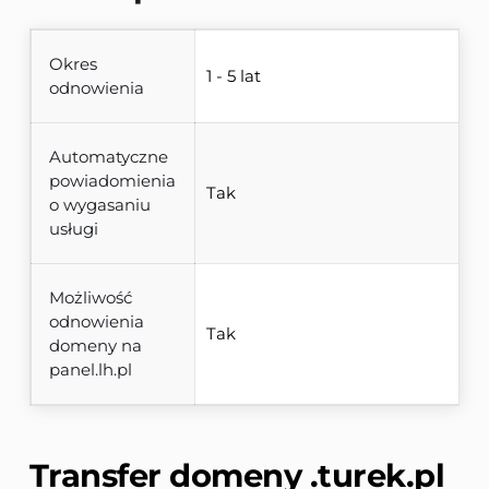
Okres
1 - 5 lat
odnowienia
Automatyczne
powiadomienia
Tak
o wygasaniu
usługi
Możliwość
odnowienia
Tak
domeny na
panel.lh.pl
Transfer domeny 
.turek.pl