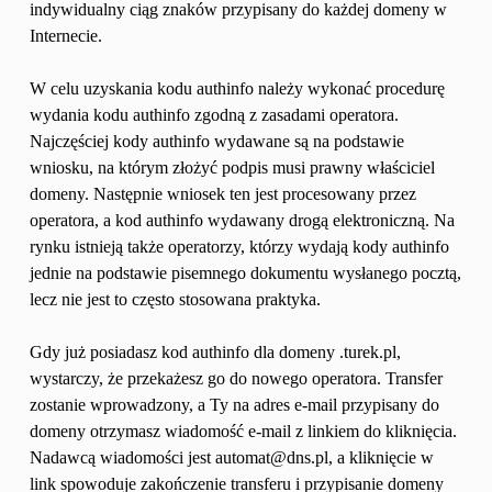
indywidualny ciąg znaków przypisany do każdej domeny w 
Internecie.
W celu uzyskania kodu authinfo należy wykonać procedurę 
wydania kodu authinfo zgodną z zasadami operatora. 
Najczęściej kody authinfo wydawane są na podstawie 
wniosku, na którym złożyć podpis musi prawny właściciel 
domeny. Następnie wniosek ten jest procesowany przez 
operatora, a kod authinfo wydawany drogą elektroniczną. Na 
rynku istnieją także operatorzy, którzy wydają kody authinfo 
jednie na podstawie pisemnego dokumentu wysłanego pocztą, 
lecz nie jest to często stosowana praktyka.
Gdy już posiadasz kod authinfo dla domeny .turek.pl, 
wystarczy, że przekażesz go do nowego operatora. Transfer 
zostanie wprowadzony, a Ty na adres e-mail przypisany do 
domeny otrzymasz wiadomość e-mail z linkiem do kliknięcia. 
Nadawcą wiadomości jest automat@dns.pl, a kliknięcie w 
link spowoduje zakończenie transferu i przypisanie domeny 