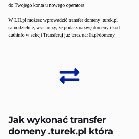
do Twojego konta u nowego operatora.
W LH.pl możesz wprowadzić transfer domeny .turek.pl 
samodzielnie, wystarczy, że podasz nazwę domeny i kod 
authinfo w sekcji Transferuj już teraz na: lh.pl/domeny
Jak wykonać transfer 
domeny 
.turek.pl
 która 