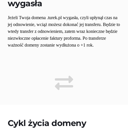
wygasła
Jeżeli Twoja domena .turek.pl wygasła, czyli upłynął czas na 
jej odnowienie, wciąż możesz dokonać jej transferu. Będzie to 
wtedy transfer z odnowieniem, zatem wraz konieczne będzie 
niezwłoczne opłacenie faktury proforma. Po transferze 
ważność domeny zostanie wydłużona o +1 rok.
Cykl życia domeny 