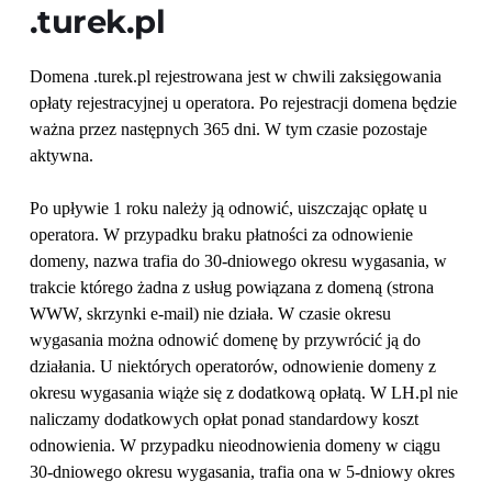
.turek.pl
Domena .turek.pl rejestrowana jest w chwili zaksięgowania 
opłaty rejestracyjnej u operatora. Po rejestracji domena będzie 
ważna przez następnych 365 dni. W tym czasie pozostaje 
aktywna.
Po upływie 1 roku należy ją odnowić, uiszczając opłatę u 
operatora. W przypadku braku płatności za odnowienie 
domeny, nazwa trafia do 30-dniowego okresu wygasania, w 
trakcie którego żadna z usług powiązana z domeną (strona 
WWW, skrzynki e-mail) nie działa. W czasie okresu 
wygasania można odnowić domenę by przywrócić ją do 
działania. U niektórych operatorów, odnowienie domeny z 
okresu wygasania wiąże się z dodatkową opłatą. W LH.pl nie 
naliczamy dodatkowych opłat ponad standardowy koszt 
odnowienia. W przypadku nieodnowienia domeny w ciągu 
30-dniowego okresu wygasania, trafia ona w 5-dniowy okres 