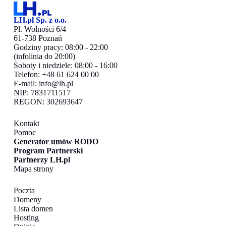
LH.pl Sp. z o.o.
Pl. Wolności 6/4
61-738 Poznań
Godziny pracy: 08:00 - 22:00
(infolinia do 20:00)
Soboty i niedziele: 08:00 - 16:00
Telefon: +48 61 624 00 00
E-mail:
info@lh.pl
NIP: 7831711517
REGON: 302693647
Kontakt
Pomoc
Generator umów RODO
Program Partnerski
Partnerzy LH.pl
Mapa strony
Poczta
Domeny
Lista domen
Hosting