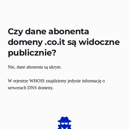
Czy dane abonenta 
domeny 
.co.it
 są widoczne 
publicznie?
Nie, dane abonenta są ukryte.
W rejestrze WHOIS znajdziemy jedynie informację o 
serwerach DNS domeny. 