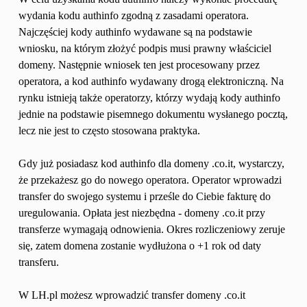
wydania kodu authinfo zgodną z zasadami operatora. 
Najczęściej kody authinfo wydawane są na podstawie 
wniosku, na którym złożyć podpis musi prawny właściciel 
domeny. Następnie wniosek ten jest procesowany przez 
operatora, a kod authinfo wydawany drogą elektroniczną. Na 
rynku istnieją także operatorzy, którzy wydają kody authinfo 
jednie na podstawie pisemnego dokumentu wysłanego pocztą, 
lecz nie jest to często stosowana praktyka.
Gdy już posiadasz kod authinfo dla domeny .co.it, wystarczy, 
że przekażesz go do nowego operatora. Operator wprowadzi 
transfer do swojego systemu i prześle do Ciebie fakturę do 
uregulowania. Opłata jest niezbędna - domeny .co.it przy 
transferze wymagają odnowienia. Okres rozliczeniowy zeruje 
się, zatem domena zostanie wydłużona o +1 rok od daty 
transferu. 
W LH.pl możesz wprowadzić transfer domeny .co.it 