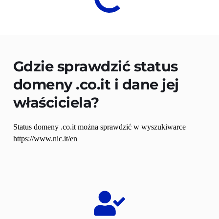
Gdzie sprawdzić status 
domeny 
.co.it
 i dane jej 
właściciela?
Status domeny .co.it można sprawdzić w wyszukiwarce 
https://www.nic.it/en