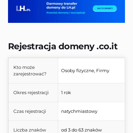
Rejestracja domeny 
.co.it
Kto może
Osoby fizyczne, Firmy
zarejestrować?
Okres rejestracji
1 rok
Czas rejestracji
natychmiastowy
Liczba znaków
od 3 do 63 znaków