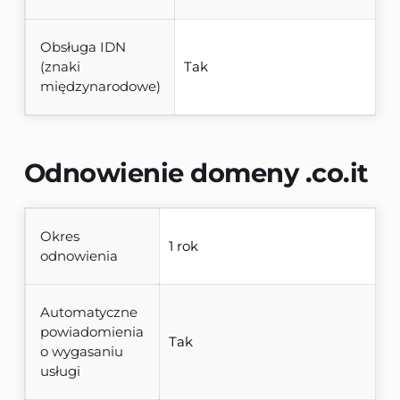
Obsługa IDN
(znaki
Tak
międzynarodowe)
Odnowienie domeny 
.co.it
Okres
1 rok
odnowienia
Automatyczne
powiadomienia
Tak
o wygasaniu
usługi