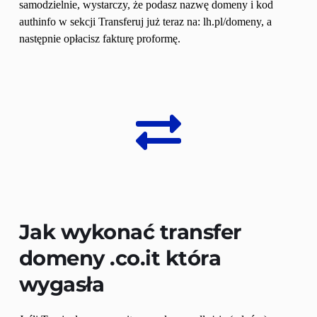
samodzielnie, wystarczy, że podasz nazwę domeny i kod 
authinfo w sekcji Transferuj już teraz na: lh.pl/domeny, a 
następnie opłacisz fakturę proformę. 
Jak wykonać transfer 
domeny 
.co.it
 która 
wygasła