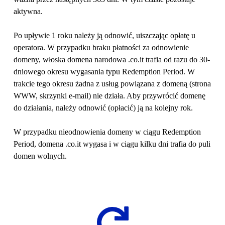
aktywna.
Po upływie 1 roku należy ją odnowić, uiszczając opłatę u 
operatora. W przypadku braku płatności za odnowienie 
domeny, włoska domena narodowa .co.it trafia od razu do 30-
dniowego okresu wygasania typu Redemption Period. W 
trakcie tego okresu żadna z usług powiązana z domeną (strona 
WWW, skrzynki e-mail) nie działa. Aby przywrócić domenę 
do działania, należy odnowić (opłacić) ją na kolejny rok.
W przypadku nieodnowienia domeny w ciągu Redemption 
Period, domena .co.it wygasa i w ciągu kilku dni trafia do puli 
domen wolnych. 