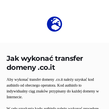
Jak wykonać transfer 
domeny 
.co.it
Aby wykonać transfer domeny .co.it należy uzyskać kod 
authinfo od obecnego operatora. Kod authinfo to 
indywidualny ciąg znaków przypisany do każdej domeny w 
Internecie.
W celu uzyskania kodu authinfo należy wykonać procedurę 