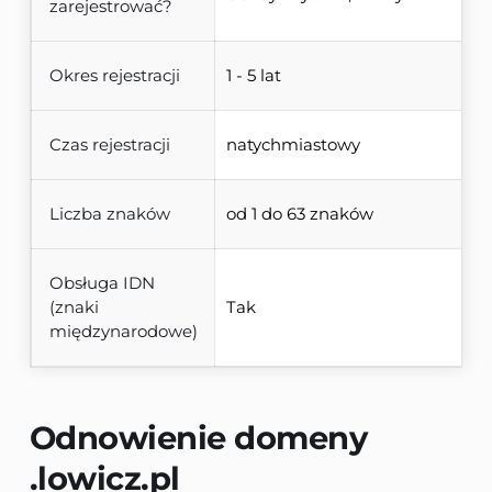
zarejestrować?
Okres rejestracji
1 - 5 lat
Czas rejestracji
natychmiastowy
Liczba znaków
od 1 do 63 znaków
Obsługa IDN
(znaki
Tak
międzynarodowe)
Odnowienie domeny 
.lowicz.pl