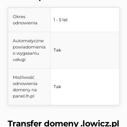
Okres
1 - 5 lat
odnowienia
Automatyczne
powiadomienia
Tak
o wygasaniu
usługi
Możliwość
odnowienia
Tak
domeny na
panel.lh.pl
Transfer domeny 
.lowicz.pl