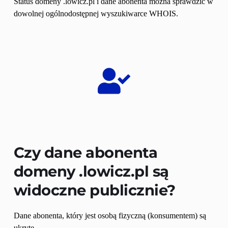
Status domeny .lowicz.pl i dane abonenta można sprawdzić w 
dowolnej ogólnodostępnej wyszukiwarce WHOIS.
Czy dane abonenta 
domeny 
.lowicz.pl
 są 
widoczne publicznie?
Dane abonenta, który jest osobą fizyczną (konsumentem) są 
ukryte.