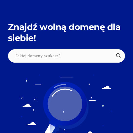
Znajdź wolną domenę dla 
siebie!