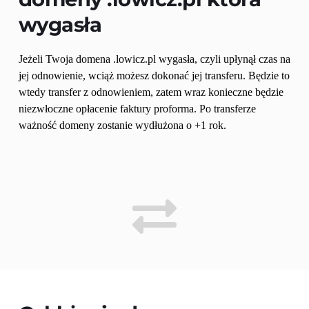
wygasła
Jeżeli Twoja domena .lowicz.pl wygasła, czyli upłynął czas na 
jej odnowienie, wciąż możesz dokonać jej transferu. Będzie to 
wtedy transfer z odnowieniem, zatem wraz konieczne będzie 
niezwłoczne opłacenie faktury proforma. Po transferze 
ważność domeny zostanie wydłużona o +1 rok.