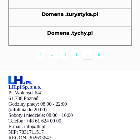
Domena .turystyka.pl
Domena .tychy.pl
1
…
3
4
5
6
LH.pl Sp. z o.o.
Pl. Wolności 6/4
61-738 Poznań
Godziny pracy: 08:00 - 22:00
(infolinia do 20:00)
Soboty i niedziele: 08:00 - 16:00
Telefon: +48 61 624 00 00
E-mail:
info@lh.pl
NIP: 7831711517
REGON: 302693647