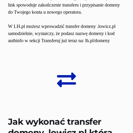
link spowoduje zakończenie transferu i przypisanie domeny 
do Twojego konta u nowego operatora.
W LH.pl możesz wprowadzić transfer domeny .lowicz.pl 
samodzielnie, wystarczy, że podasz nazwę domeny i kod 
authinfo w sekcji Transferuj już teraz na: lh.pl/domeny
Jak wykonać transfer 
domeny 
.lowicz.pl
 która 