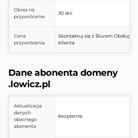
Okres na
30 dni
przywrócenie
Cena
Skontaktuj się z Biurem Obsługi 
przywrócenia
Klienta
Dane abonenta domeny 
.lowicz.pl
Aktualizacja
danych
bezpłatnie
obecnego
abonenta