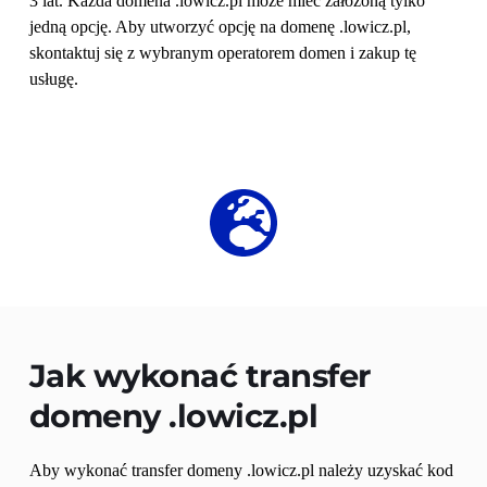
3 lat. Każda domena .lowicz.pl może mieć założoną tylko 
jedną opcję. Aby utworzyć opcję na domenę .lowicz.pl, 
skontaktuj się z wybranym operatorem domen i zakup tę 
usługę.
Jak wykonać transfer 
domeny 
.lowicz.pl
Aby wykonać transfer domeny .lowicz.pl należy uzyskać kod 