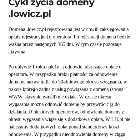
Cykl życia domeny 
.lowicz.pl
Domena .lowicz.pl rejestrowana jest w chwili zaksięgowania 
opłaty rejestracyjnej u operatora. Po rejestracji domena będzie 
ważna przez następnych 365 dni. W tym czasie pozostaje 
aktywna.
Po upływie 1 roku należy ją odnowić, uiszczając opłatę u 
operatora. W przypadku braku płatności za odnowienie 
domeny, nazwa trafia do 30-dniowego okresu wygasania, w 
trakcie którego żadna z usług powiązana z domeną (strona 
WWW, skrzynki e-mail) nie działa. W czasie okresu 
wygasania można odnowić domenę by przywrócić ją do 
działania. U niektórych operatorów, odnowienie domeny z 
okresu wygasania wiąże się z dodatkową opłatą. W LH.pl nie 
naliczamy dodatkowych opłat ponad standardowy koszt 
odnowienia. W przypadku nieodnowienia domeny w ciągu 