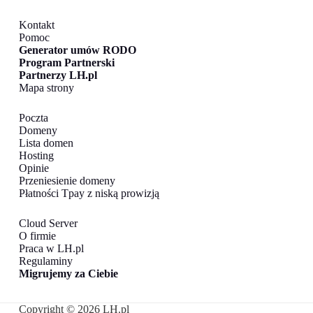
Kontakt
Pomoc
Generator umów RODO
Program Partnerski
Partnerzy LH.pl
Mapa strony
Poczta
Domeny
Lista domen
Hosting
Opinie
Przeniesienie domeny
Płatności Tpay z niską prowizją
Cloud Server
O firmie
Praca w LH.pl
Regulaminy
Migrujemy za Ciebie
Copyright © 2026 LH.pl