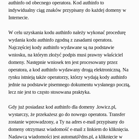
authinfo od obecnego operatora. Kod authinfo to 
indywidualny ciąg znaków przypisany do każdej domeny w 
Internecie.
W celu uzyskania kodu authinfo należy wykonać procedurę 
wydania kodu authinfo zgodną z zasadami operatora. 
Najczęściej kody authinfo wydawane są na podstawie 
wniosku, na którym złożyć podpis musi prawny właściciel 
domeny. Następnie wniosek ten jest procesowany przez 
operatora, a kod authinfo wydawany drogą elektroniczną. Na 
rynku istnieją także operatorzy, którzy wydają kody authinfo 
jednie na podstawie pisemnego dokumentu wysłanego pocztą, 
lecz nie jest to często stosowana praktyka.
Gdy już posiadasz kod authinfo dla domeny .lowicz.pl, 
wystarczy, że przekażesz go do nowego operatora. Transfer 
zostanie wprowadzony, a Ty na adres e-mail przypisany do 
domeny otrzymasz wiadomość e-mail z linkiem do kliknięcia. 
Nadawcą wiadomości jest automat@dns.pl, a kliknięcie w 