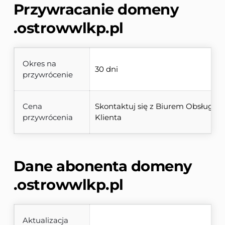
Przywracanie domeny 
.ostrowwlkp.pl
Okres na
30 dni
przywrócenie
Cena
Skontaktuj się z Biurem Obsługi 
przywrócenia
Klienta
Dane abonenta domeny 
.ostrowwlkp.pl
Aktualizacja