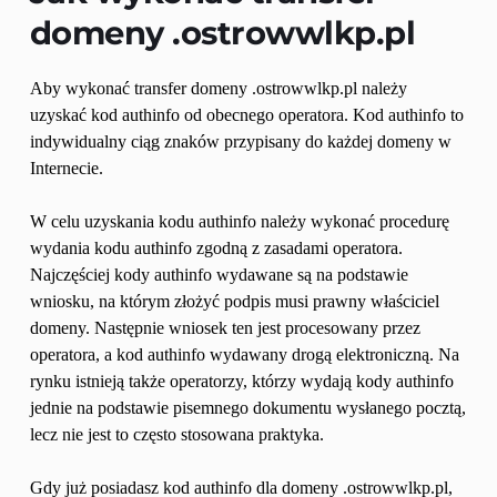
domeny 
.ostrowwlkp.pl
Aby wykonać transfer domeny .ostrowwlkp.pl należy 
uzyskać kod authinfo od obecnego operatora. Kod authinfo to 
indywidualny ciąg znaków przypisany do każdej domeny w 
Internecie.
W celu uzyskania kodu authinfo należy wykonać procedurę 
wydania kodu authinfo zgodną z zasadami operatora. 
Najczęściej kody authinfo wydawane są na podstawie 
wniosku, na którym złożyć podpis musi prawny właściciel 
domeny. Następnie wniosek ten jest procesowany przez 
operatora, a kod authinfo wydawany drogą elektroniczną. Na 
rynku istnieją także operatorzy, którzy wydają kody authinfo 
jednie na podstawie pisemnego dokumentu wysłanego pocztą, 
lecz nie jest to często stosowana praktyka.
Gdy już posiadasz kod authinfo dla domeny .ostrowwlkp.pl, 