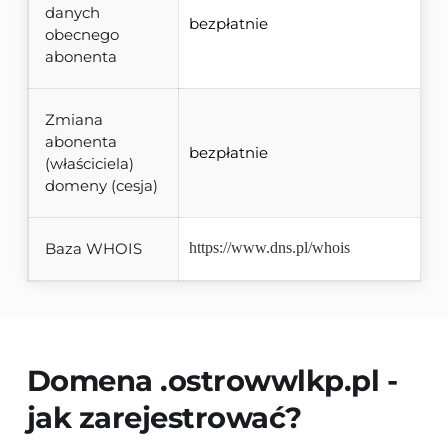
danych
bezpłatnie
obecnego
abonenta
Zmiana
abonenta
bezpłatnie
(właściciela)
domeny (cesja)
Baza WHOIS
https://www.dns.pl/whois
Domena 
.ostrowwlkp.pl
 - 
jak zarejestrować?