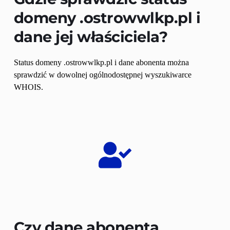
domeny 
.ostrowwlkp.pl
 i 
dane jej właściciela?
Status domeny .ostrowwlkp.pl i dane abonenta można 
sprawdzić w dowolnej ogólnodostępnej wyszukiwarce 
WHOIS.
Czy dane abonenta 