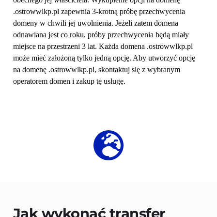
.ostrowwlkp.pl zapewnia 3-krotną próbę przechwycenia 
domeny w chwili jej uwolnienia. Jeżeli zatem domena 
odnawiana jest co roku, próby przechwycenia będą miały 
miejsce na przestrzeni 3 lat. Każda domena .ostrowwlkp.pl 
może mieć założoną tylko jedną opcję. Aby utworzyć opcję 
na domenę .ostrowwlkp.pl, skontaktuj się z wybranym 
operatorem domen i zakup tę usługę.
Jak wykonać transfer 