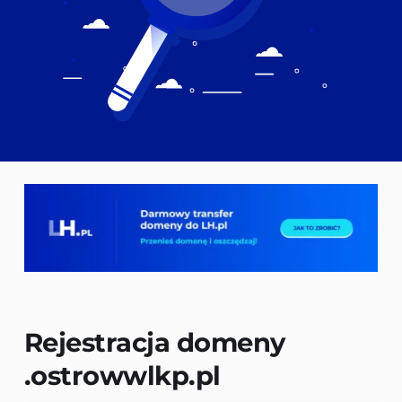
Rejestracja domeny 
.ostrowwlkp.pl