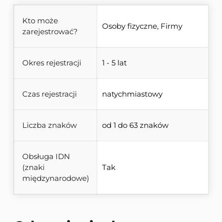
Kto może
Osoby fizyczne, Firmy
zarejestrować?
Okres rejestracji
1 - 5 lat
Czas rejestracji
natychmiastowy
Liczba znaków
od 1 do 63 znaków
Obsługa IDN
(znaki
Tak
międzynarodowe)