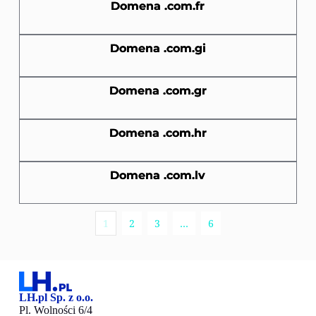
Domena .com.fr
Domena .com.gi
Domena .com.gr
Domena .com.hr
Domena .com.lv
1
2
3
…
6
LH.pl Sp. z o.o.
Pl. Wolności 6/4