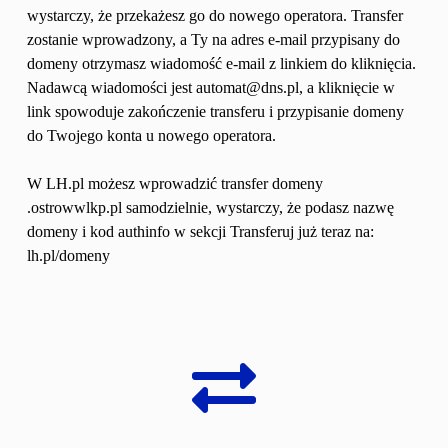
wystarczy, że przekażesz go do nowego operatora. Transfer 
zostanie wprowadzony, a Ty na adres e-mail przypisany do 
domeny otrzymasz wiadomość e-mail z linkiem do kliknięcia. 
Nadawcą wiadomości jest automat@dns.pl, a kliknięcie w 
link spowoduje zakończenie transferu i przypisanie domeny 
do Twojego konta u nowego operatora.
W LH.pl możesz wprowadzić transfer domeny 
.ostrowwlkp.pl samodzielnie, wystarczy, że podasz nazwę 
domeny i kod authinfo w sekcji Transferuj już teraz na: 
lh.pl/domeny