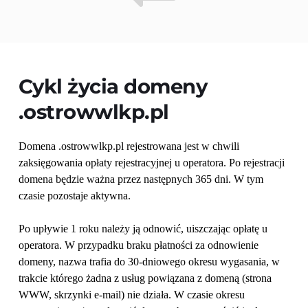
Cykl życia domeny 
.ostrowwlkp.pl
Domena .ostrowwlkp.pl rejestrowana jest w chwili 
zaksięgowania opłaty rejestracyjnej u operatora. Po rejestracji 
domena będzie ważna przez następnych 365 dni. W tym 
czasie pozostaje aktywna.
Po upływie 1 roku należy ją odnowić, uiszczając opłatę u 
operatora. W przypadku braku płatności za odnowienie 
domeny, nazwa trafia do 30-dniowego okresu wygasania, w 
trakcie którego żadna z usług powiązana z domeną (strona 
WWW, skrzynki e-mail) nie działa. W czasie okresu 