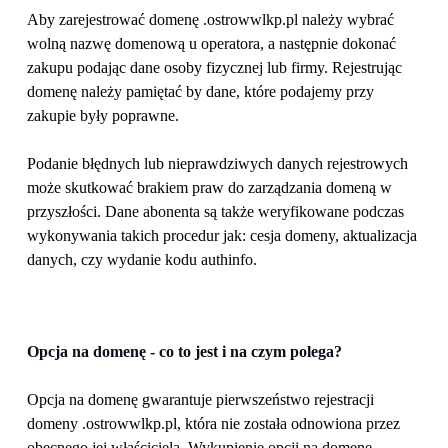
Aby zarejestrować domenę .ostrowwlkp.pl należy wybrać 
wolną nazwę domenową u operatora, a następnie dokonać 
zakupu podając dane osoby fizycznej lub firmy. Rejestrując 
domenę należy pamiętać by dane, które podajemy przy 
zakupie były poprawne. 
Podanie błędnych lub nieprawdziwych danych rejestrowych 
może skutkować brakiem praw do zarządzania domeną w 
przyszłości. Dane abonenta są także weryfikowane podczas 
wykonywania takich procedur jak: cesja domeny, aktualizacja 
danych, czy wydanie kodu authinfo.
Opcja na domenę - co to jest i na czym polega?
Opcja na domenę gwarantuje pierwszeństwo rejestracji 
domeny .ostrowwlkp.pl, która nie została odnowiona przez 
obecnego jej właściciela. Wykupienie opcji na domenę 