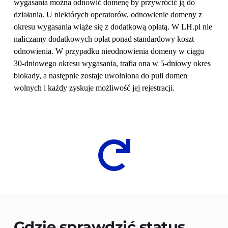
wygasania można odnowić domenę by przywrócić ją do 
działania. U niektórych operatorów, odnowienie domeny z 
okresu wygasania wiąże się z dodatkową opłatą. W LH.pl nie 
naliczamy dodatkowych opłat ponad standardowy koszt 
odnowienia. W przypadku nieodnowienia domeny w ciągu 
30-dniowego okresu wygasania, trafia ona w 5-dniowy okres 
blokady, a następnie zostaje uwolniona do puli domen 
wolnych i każdy zyskuje możliwość jej rejestracji.
Gdzie sprawdzić status 