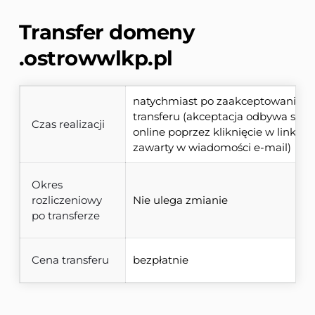
Transfer domeny 
.ostrowwlkp.pl
natychmiast po zaakceptowaniu 
transferu (akceptacja odbywa się 
Czas realizacji
online poprzez kliknięcie w link 
zawarty w wiadomości e-mail)
Okres
rozliczeniowy
Nie ulega zmianie
po transferze
Cena transferu
bezpłatnie