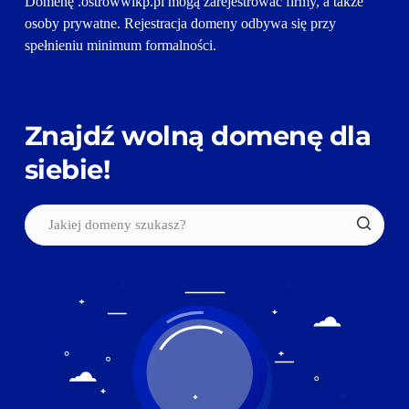
Domenę .ostrowwlkp.pl mogą zarejestrować firmy, a także 
osoby prywatne. Rejestracja domeny odbywa się przy 
spełnieniu minimum formalności.
Znajdź wolną domenę dla 
siebie!