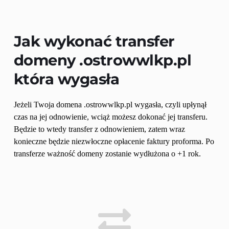
Jak wykonać transfer 
domeny 
.ostrowwlkp.pl
która wygasła
Jeżeli Twoja domena .ostrowwlkp.pl wygasła, czyli upłynął 
czas na jej odnowienie, wciąż możesz dokonać jej transferu. 
Będzie to wtedy transfer z odnowieniem, zatem wraz 
konieczne będzie niezwłoczne opłacenie faktury proforma. Po 
transferze ważność domeny zostanie wydłużona o +1 rok.