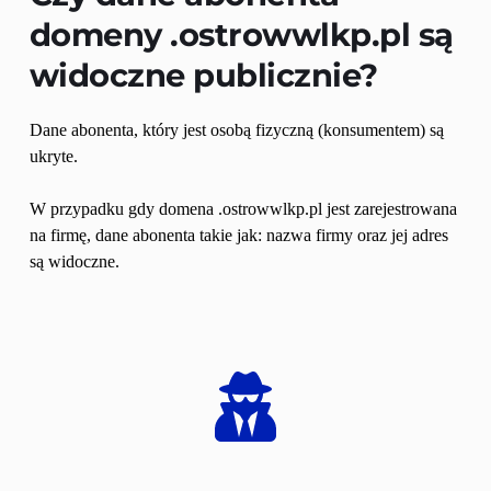
domeny 
.ostrowwlkp.pl
 są 
widoczne publicznie?
Dane abonenta, który jest osobą fizyczną (konsumentem) są 
ukryte.
W przypadku gdy domena .ostrowwlkp.pl jest zarejestrowana 
na firmę, dane abonenta takie jak: nazwa firmy oraz jej adres 
są widoczne.