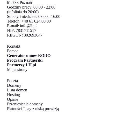
61-738 Poznań
Godziny pracy: 08:00 - 22:00
(infolinia do 20:00)
Soboty i niedziele: 08:00 - 16:00
Telefon: +48 61 624 00 00
E-mail:
info@lh.pl
NIP: 7831711517
REGON: 302693647
Kontakt
Pomoc
Generator umów RODO
Program Partnerski
Partnerzy LH.pl
Mapa strony
Poczta
Domeny
Lista domen
Hosting
Opinie
Przeniesienie domeny
Płatności Tpay z niską prowizją