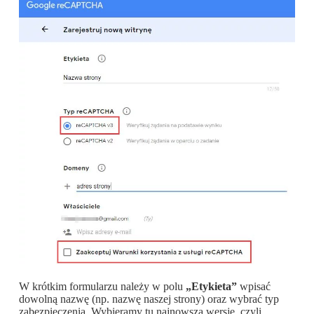
W krótkim formularzu należy w polu
„Etykieta”
wpisać
dowolną nazwę (np. nazwę naszej strony) oraz wybrać typ
zabezpieczenia. Wybieramy tu najnowszą wersję, czyli