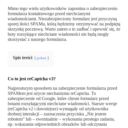
Mimo tego wielu użytkowników zapomina o zabezpieczeniu
formularza kontaktowego przed niechcianymi
wiadomościami. Niezabezpieczony formularz jest przyczyną
sporej ilości SPAMu, którą będziemy otrzymywać na podpiętą
skrzynkę pocztową. Warto zatem o to zadbać i upewnić się, że
boty rozsyłające niechciane wiadomości nie będą mogły
skorzystać z naszego formularza.
Spis treści
pokaż
Co to jest reCaptcha v3?
Najprostszym sposobem na zabezpieczenie formularza przed
SPAMem jest użycie mechanizmu reCaptcha. To
zabezpieczenie od Google, które chroni formularz przed
botami rozsyłającymi niechciane wiadomości. Starsze wersje
(reCaptcha v2 i dawniejsze) wymagały od użytkownika
drobnej interakcji – zaznaczenia przycisku „Nie jestem
robotem” lub – ewentualnie – wykonania prostego zadania,
np. wskazania odpowiednich obrazków lub odczytania