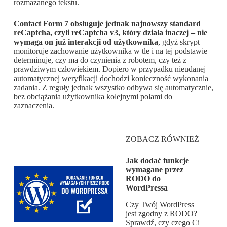
rozmazanego tekstu.
Contact Form 7 obsługuje jednak najnowszy standard
reCaptcha, czyli reCaptcha v3, który działa inaczej – nie
wymaga on już interakcji od użytkownika
, gdyż skrypt
monitoruje zachowanie użytkownika w tle i na tej podstawie
determinuje, czy ma do czynienia z robotem, czy też z
prawdziwym człowiekiem. Dopiero w przypadku nieudanej
automatycznej weryfikacji dochodzi konieczność wykonania
zadania. Z reguły jednak wszystko odbywa się automatycznie,
bez obciążania użytkownika kolejnymi polami do
zaznaczenia.
ZOBACZ RÓWNIEŻ
Jak dodać funkcje
wymagane przez
RODO do
WordPressa
Czy Twój WordPress
jest zgodny z RODO?
Sprawdź, czy czego Ci