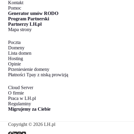
Kontakt
Pomoc
Generator umów RODO
Program Partnerski
Partnerzy LH.pl
Mapa strony
Poczta
Domeny
Lista domen
Hosting
Opinie
Przeniesienie domeny
Płatności Tpay z niską prowizją
Cloud Server
O firmie
Praca w LH.pl
Regulaminy
Migrujemy za Ciebie
Copyright © 2026 LH.pl