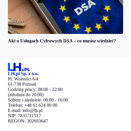
Akt o Usługach Cyfrowych DSA – co musisz wiedzieć?
LH.pl Sp. z o.o.
Pl. Wolności 6/4
61-738 Poznań
Godziny pracy: 08:00 - 22:00
(infolinia do 20:00)
Soboty i niedziele: 08:00 - 16:00
Telefon: +48 61 624 00 00
E-mail:
info@lh.pl
NIP: 7831711517
REGON: 302693647