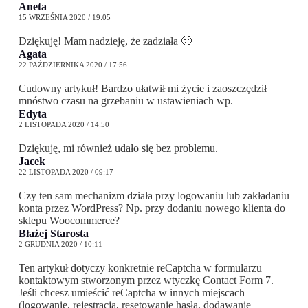
Aneta
15 WRZEŚNIA 2020 / 19:05
Dziękuję! Mam nadzieję, że zadziała 🙂
Agata
22 PAŹDZIERNIKA 2020 / 17:56
Cudowny artykuł! Bardzo ułatwił mi życie i zaoszczędził
mnóstwo czasu na grzebaniu w ustawieniach wp.
Edyta
2 LISTOPADA 2020 / 14:50
Dziękuję, mi również udało się bez problemu.
Jacek
22 LISTOPADA 2020 / 09:17
Czy ten sam mechanizm działa przy logowaniu lub zakładaniu
konta przez WordPress? Np. przy dodaniu nowego klienta do
sklepu Woocommerce?
Błażej Starosta
2 GRUDNIA 2020 / 10:11
Ten artykuł dotyczy konkretnie reCaptcha w formularzu
kontaktowym stworzonym przez wtyczkę Contact Form 7.
Jeśli chcesz umieścić reCaptcha w innych miejscach
(logowanie, rejestracja, resetowanie hasła, dodawanie