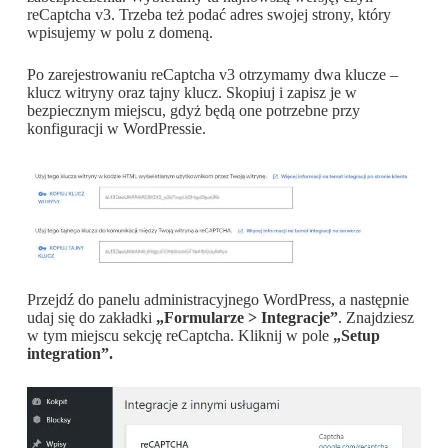
reCaptcha v3. Trzeba też podać adres swojej strony, który
wpisujemy w polu z domeną.
Po zarejestrowaniu reCaptcha v3 otrzymamy dwa klucze –
klucz witryny oraz tajny klucz. Skopiuj i zapisz je w
bezpiecznym miejscu, gdyż będą one potrzebne przy
konfiguracji w WordPressie.
Przejdź do panelu administracyjnego WordPress, a następnie
udaj się do zakładki
„Formularze > Integracje”
. Znajdziesz
w tym miejscu sekcję reCaptcha. Kliknij w pole
„Setup
integration”.