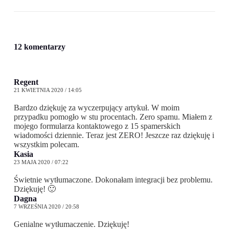
12 komentarzy
Regent
21 KWIETNIA 2020 / 14:05
Bardzo dziękuję za wyczerpujący artykuł. W moim
przypadku pomogło w stu procentach. Zero spamu. Miałem z
mojego formularza kontaktowego z 15 spamerskich
wiadomości dziennie. Teraz jest ZERO! Jeszcze raz dziękuję i
wszystkim polecam.
Kasia
23 MAJA 2020 / 07:22
Świetnie wytłumaczone. Dokonałam integracji bez problemu.
Dziękuję! 🙂
Dagna
7 WRZEŚNIA 2020 / 20:58
Genialne wytłumaczenie. Dziękuję!