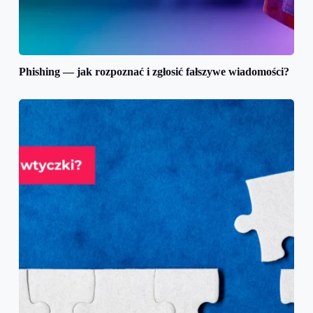
Phishing — jak rozpoznać i zgłosić fałszywe wiadomości?