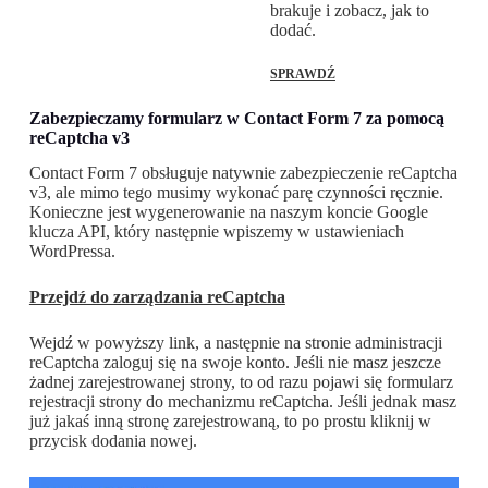
brakuje i zobacz, jak to
dodać.
SPRAWDŹ
Zabezpieczamy formularz w Contact Form 7 za pomocą
reCaptcha v3
Contact Form 7 obsługuje natywnie zabezpieczenie reCaptcha
v3, ale mimo tego musimy wykonać parę czynności ręcznie.
Konieczne jest wygenerowanie na naszym koncie Google
klucza API, który następnie wpiszemy w ustawieniach
WordPressa.
Przejdź do zarządzania reCaptcha
Wejdź w powyższy link, a następnie na stronie administracji
reCaptcha zaloguj się na swoje konto. Jeśli nie masz jeszcze
żadnej zarejestrowanej strony, to od razu pojawi się formularz
rejestracji strony do mechanizmu reCaptcha. Jeśli jednak masz
już jakaś inną stronę zarejestrowaną, to po prostu kliknij w
przycisk dodania nowej.