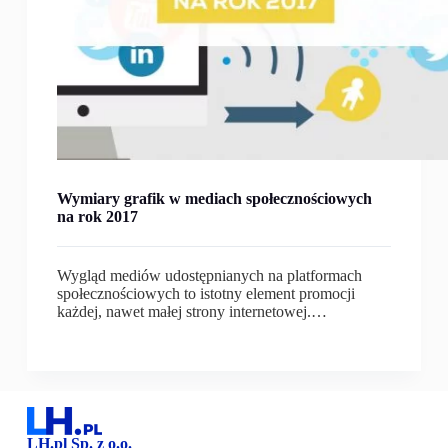
Wymiary grafik w mediach społecznościowych
na rok 2017
Wygląd mediów udostępnianych na platformach
społecznościowych to istotny element promocji
każdej, nawet małej strony internetowej.…
LH.pl Sp. z o.o.