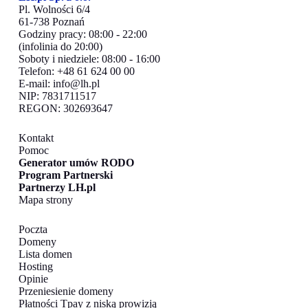
Pl. Wolności 6/4
61-738 Poznań
Godziny pracy: 08:00 - 22:00
(infolinia do 20:00)
Soboty i niedziele: 08:00 - 16:00
Telefon: +48 61 624 00 00
E-mail:
info@lh.pl
NIP: 7831711517
REGON: 302693647
Kontakt
Pomoc
Generator umów RODO
Program Partnerski
Partnerzy LH.pl
Mapa strony
Poczta
Domeny
Lista domen
Hosting
Opinie
Przeniesienie domeny
Płatności Tpay z niską prowizją