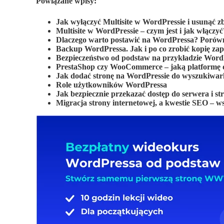
Powiązane wpisy:
Jak wyłączyć Multisite w WordPressie i usunąć z
Multisite w WordPressie – czym jest i jak włączyć
Dlaczego warto postawić na WordPressa? Porówn
Backup WordPressa. Jak i po co zrobić kopię za
Bezpieczeństwo od podstaw na przykładzie Word
PrestaShop czy WooCommerce – jaką platformę d
Jak dodać stronę na WordPressie do wyszukiwar
Role użytkowników WordPressa
Jak bezpiecznie przekazać dostęp do serwera i s
Migracja strony internetowej, a kwestie SEO – ws