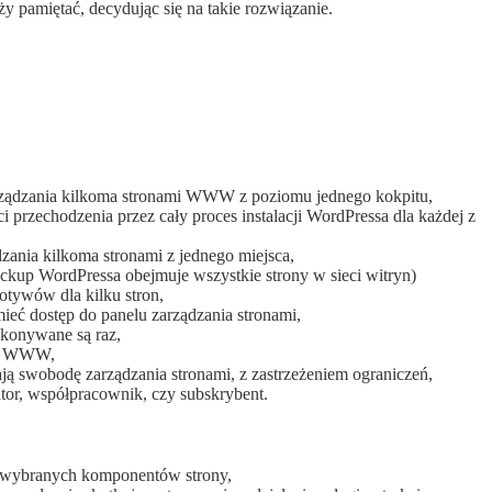
 pamiętać, decydując się na takie rozwiązanie.
arządzania kilkoma stronami WWW z poziomu jednego kokpitu,
 przechodzenia przez cały proces instalacji WordPressa dla każdej z
zania kilkoma stronami z jednego miejsca,
ckup WordPressa obejmuje wszystkie strony w sieci witryn)
otywów dla kilku stron,
mieć dostęp do panelu zarządzania stronami,
konywane są raz,
ony WWW,
ą swobodę zarządzania stronami, z zastrzeżeniem ograniczeń,
autor, współpracownik, czy subskrybent.
cji wybranych komponentów strony,