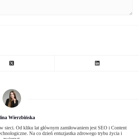
lina Wierzbińska
w sieci. Od kliku lat głównym zamiłowaniem jest SEO i Content
echnologiczne. Na co dzień entuzjastka zdrowego trybu życia i
zwierząt.