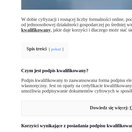
W dobie cyfryzacji i rosnącej liczby formalności online, p
od jednoosobowej działalności gospodarczej po średniej wi
kwalifikowany
, jakie daje korzyści i dlaczego może sta
Spis treści
pokaż
Czym jest podpis kwalifikowany?
Podpis kwalifikowany to zaawansowana forma podpisu elek
własnoręczny. Jest on oparty na certyfikacie kwalifikowa
umożliwia podpisywanie dokumentów cyfrowych w sposób
Dowiedz się więcej:
C
Korzyści wynikające z posiadania podpisu kwalifikow