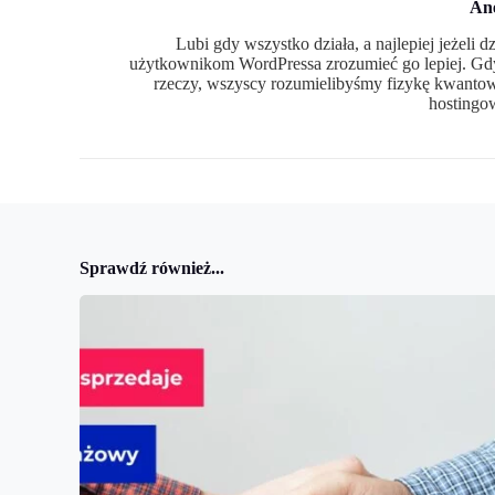
An
Lubi gdy wszystko działa, a najlepiej jeżeli 
użytkownikom WordPressa zrozumieć go lepiej. Gdy
rzeczy, wszyscy rozumielibyśmy fizykę kwantową
hostingo
Sprawdź również...