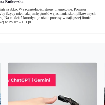
eta Rutkowska
działa szybko. W szczególności strony internetowe. Pomaga
by fizycy mieli taką umiejętność wyjaśniania skomplikowanych
. Na co dzień koordynuje różne procesy w najlepszej firmie
wej w Polsce – LH.pl.