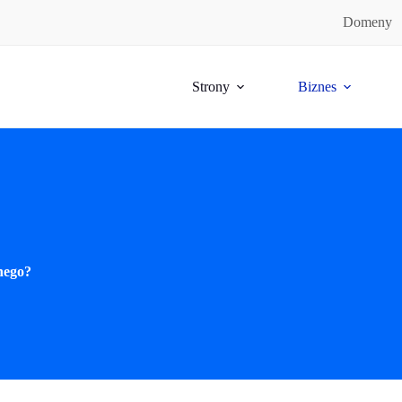
Domeny
Strony
Biznes
nego?