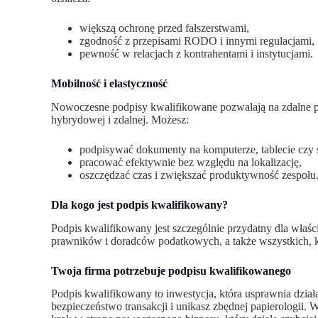
większą ochronę przed fałszerstwami,
zgodność z przepisami RODO i innymi regulacjami,
pewność w relacjach z kontrahentami i instytucjami.
Mobilność i elastyczność
Nowoczesne podpisy kwalifikowane pozwalają na zdalne p
hybrydowej i zdalnej. Możesz:
podpisywać dokumenty na komputerze, tablecie czy 
pracować efektywnie bez względu na lokalizację,
oszczędzać czas i zwiększać produktywność zespołu
Dla kogo jest podpis kwalifikowany?
Podpis kwalifikowany jest szczególnie przydatny dla właśc
prawników i doradców podatkowych, a także wszystkich, k
Twoja firma potrzebuje podpisu kwalifikowanego
Podpis kwalifikowany to inwestycja, która usprawnia dział
bezpieczeństwo transakcji i unikasz zbędnej papierologii.