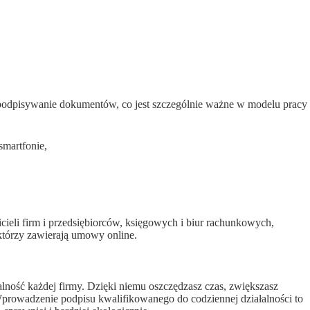
odpisywanie dokumentów, co jest szczególnie ważne w modelu pracy
smartfonie,
.
icieli firm i przedsiębiorców, księgowych i biur rachunkowych,
tórzy zawierają umowy online.
alność każdej firmy. Dzięki niemu oszczędzasz czas, zwiększasz
 Wprowadzenie podpisu kwalifikowanego do codziennej działalności to