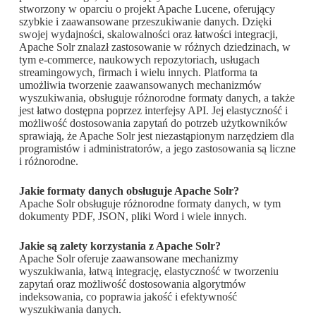
stworzony w oparciu o projekt Apache Lucene, oferujący
szybkie i zaawansowane przeszukiwanie danych. Dzięki
swojej wydajności, skalowalności oraz łatwości integracji,
Apache Solr znalazł zastosowanie w różnych dziedzinach, w
tym e-commerce, naukowych repozytoriach, usługach
streamingowych, firmach i wielu innych. Platforma ta
umożliwia tworzenie zaawansowanych mechanizmów
wyszukiwania, obsługuje różnorodne formaty danych, a także
jest łatwo dostępna poprzez interfejsy API. Jej elastyczność i
możliwość dostosowania zapytań do potrzeb użytkowników
sprawiają, że Apache Solr jest niezastąpionym narzędziem dla
programistów i administratorów, a jego zastosowania są liczne
i różnorodne.
Jakie formaty danych obsługuje Apache Solr?
Apache Solr obsługuje różnorodne formaty danych, w tym
dokumenty PDF, JSON, pliki Word i wiele innych.
Jakie są zalety korzystania z Apache Solr?
Apache Solr oferuje zaawansowane mechanizmy
wyszukiwania, łatwą integrację, elastyczność w tworzeniu
zapytań oraz możliwość dostosowania algorytmów
indeksowania, co poprawia jakość i efektywność
wyszukiwania danych.