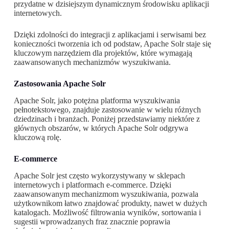
przydatne w dzisiejszym dynamicznym środowisku aplikacji
internetowych.
Dzięki zdolności do integracji z aplikacjami i serwisami bez
konieczności tworzenia ich od podstaw, Apache Solr staje się
kluczowym narzędziem dla projektów, które wymagają
zaawansowanych mechanizmów wyszukiwania.
Zastosowania Apache Solr
Apache Solr, jako potężna platforma wyszukiwania
pełnotekstowego, znajduje zastosowanie w wielu różnych
dziedzinach i branżach. Poniżej przedstawiamy niektóre z
głównych obszarów, w których Apache Solr odgrywa
kluczową rolę.
E-commerce
Apache Solr jest często wykorzystywany w sklepach
internetowych i platformach e-commerce. Dzięki
zaawansowanym mechanizmom wyszukiwania, pozwala
użytkownikom łatwo znajdować produkty, nawet w dużych
katalogach. Możliwość filtrowania wyników, sortowania i
sugestii wprowadzanych fraz znacznie poprawia