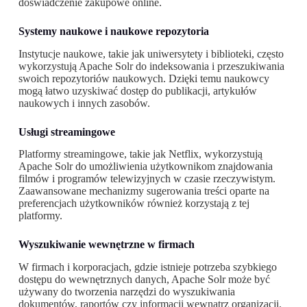
doświadczenie zakupowe online.
Systemy naukowe i naukowe repozytoria
Instytucje naukowe, takie jak uniwersytety i biblioteki, często
wykorzystują Apache Solr do indeksowania i przeszukiwania
swoich repozytoriów naukowych. Dzięki temu naukowcy
mogą łatwo uzyskiwać dostęp do publikacji, artykułów
naukowych i innych zasobów.
Usługi streamingowe
Platformy streamingowe, takie jak Netflix, wykorzystują
Apache Solr do umożliwienia użytkownikom znajdowania
filmów i programów telewizyjnych w czasie rzeczywistym.
Zaawansowane mechanizmy sugerowania treści oparte na
preferencjach użytkowników również korzystają z tej
platformy.
Wyszukiwanie wewnętrzne w firmach
W firmach i korporacjach, gdzie istnieje potrzeba szybkiego
dostępu do wewnętrznych danych, Apache Solr może być
używany do tworzenia narzędzi do wyszukiwania
dokumentów, raportów czy informacji wewnątrz organizacji.