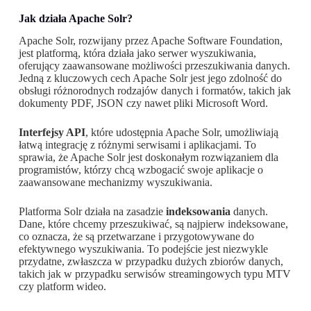
Jak działa Apache Solr?
Apache Solr, rozwijany przez Apache Software Foundation,
jest platformą, która działa jako serwer wyszukiwania,
oferujący zaawansowane możliwości przeszukiwania danych.
Jedną z kluczowych cech Apache Solr jest jego zdolność do
obsługi różnorodnych rodzajów danych i formatów, takich jak
dokumenty PDF, JSON czy nawet pliki Microsoft Word.
Interfejsy API
, które udostępnia Apache Solr, umożliwiają
łatwą integrację z różnymi serwisami i aplikacjami. To
sprawia, że Apache Solr jest doskonałym rozwiązaniem dla
programistów, którzy chcą wzbogacić swoje aplikacje o
zaawansowane mechanizmy wyszukiwania.
Platforma Solr działa na zasadzie
indeksowania
danych.
Dane, które chcemy przeszukiwać, są najpierw indeksowane,
co oznacza, że są przetwarzane i przygotowywane do
efektywnego wyszukiwania. To podejście jest niezwykle
przydatne, zwłaszcza w przypadku dużych zbiorów danych,
takich jak w przypadku serwisów streamingowych typu MTV
czy platform wideo.