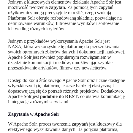
Jednym z kluczowych elementów działania Apache Solr jest
możliwość tworzenia
zapytań
. Za pomocą tych zapytań
użytkownicy mogą precyzyjnie określić, czego szukają.
Platforma Solr oferuje rozbudowaną składnię, pozwalając na
definiowanie warunków, filtrowanie wyników i sortowanie
ich według różnych kryteriów.
Jednym z przykładów wykorzystania Apache Solr jest
NASA, która wykorzystuje tę platformę do przeszukiwania
swoich ogromnych zbiorów danych i dokumentacji naukowej.
Apache Solr jest również popularnym rozwiązaniem w
dziedzinie komunikacji i mediów, umożliwiając szybkie
przeszukiwanie artykułów, filmów czy newsletterów.
Dostęp do kodu źródłowego Apache Solr oraz liczne dostępne
wtyczki
czynią tę platformę jeszcze bardziej elastyczną i
dopasowującą się do potrzeb różnych projektów. Dodatkowo,
Apache Solr jest
podobne do REST
, co ułatwia komunikację
i integrację z różnymi serwisami.
Zapytania w Apache Solr
W Apache Solr, proces tworzenia
zapytań
jest kluczowy dla
efektywnego wyszukiwania danych. Ta potężna platforma,