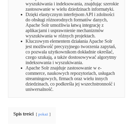
wyszukiwania i indeksowania, znajdując szerokie
zastosowanie w wielu dziedzinach informatyki.
Dzięki elastycznym interfejsom API i zdolności
do obsługi różnorodnych formatów danych,
Apache Solr umożliwia łatwą integrację z
aplikacjami i usprawnienie mechanizmów
wyszukiwania w różnych projektach.
Kluczowym elementem działania Apache Solr
jest możliwość precyzyjnego tworzenia zapytań,
co pozwala użytkownikom dokładnie określać,
czego szukają, a także dostosowywać algorytmy
indeksowania i wyszukiwania.
Apache Solr znajduje zastosowanie w e-
commerce, naukowych repozytoriach, usługach
streamingowych, firmach oraz wielu innych
dziedzinach, co podkreśla jej wszechstronność i
uniwersalność.
Spis treści
pokaż