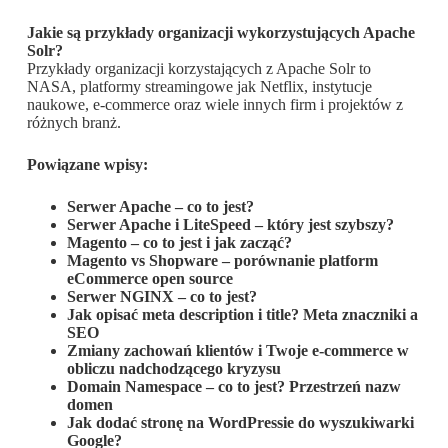
Jakie są przykłady organizacji wykorzystujących Apache
Solr?
Przykłady organizacji korzystających z Apache Solr to
NASA, platformy streamingowe jak Netflix, instytucje
naukowe, e-commerce oraz wiele innych firm i projektów z
różnych branż.
Powiązane wpisy:
Serwer Apache – co to jest?
Serwer Apache i LiteSpeed – który jest szybszy?
Magento – co to jest i jak zacząć?
Magento vs Shopware – porównanie platform
eCommerce open source
Serwer NGINX – co to jest?
Jak opisać meta description i title? Meta znaczniki a
SEO
Zmiany zachowań klientów i Twoje e-commerce w
obliczu nadchodzącego kryzysu
Domain Namespace – co to jest? Przestrzeń nazw
domen
Jak dodać stronę na WordPressie do wyszukiwarki
Google?