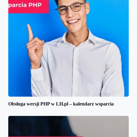
Obsługa wersji PHP w LH.pl – kalendarz wsparcia