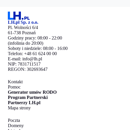
LH.pl Sp. z o.o.
Pl. Wolności 6/4
61-738 Poznań
Godziny pracy: 08:00 - 22:00
(infolinia do 20:00)
Soboty i niedziele: 08:00 - 16:00
Telefon: +48 61 624 00 00
E-mail:
info@lh.pl
NIP: 7831711517
REGON: 302693647
Kontakt
Pomoc
Generator umów RODO
Program Partnerski
Partnerzy LH.pl
Mapa strony
Poczta
Domeny