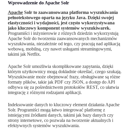
Wprowadzenie do Apache Solr
Apache
Solr to zaawansowana platforma wyszukiwania
pełnotekstowego oparta na języku Java. Dzięki swojej
elastyczności i wydajności, jest często wykorzystywana
jako kluczowy komponent systemów wyszukiwarek.
Programiści i inżynierowie z różnych dziedzin wykorzystują
Apache Solr do tworzenia zaawansowanych mechanizmów
wyszukiwania, niezależnie od tego, czy pracują nad aplikacją
webową, mobilną, czy nawet usługami streamingowymi,
takimi jak Netflix.
Apache Solr umożliwia skomplikowane zapytania, dzięki
którym użytkownicy mogą dokładnie określać, czego szukają.
Wyszukiwanie może obejmować frazy, obsługiwane są różne
formaty plików, takie jak PDF czy JSON, a dostęp do API
odbywa się za pośrednictwem protokołów REST, co ułatwia
integrację z różnymi rodzajami aplikacji.
Indeksowanie danych to kluczowy element działania Apache
Solr. Programiści mogą łatwo integrować platformę z
istniejącymi źródłami danych, takimi jak bazy danych czy
strony internetowe, co pozwala na tworzenie aktualnych i
efektywnych systemów wyszukiwania.