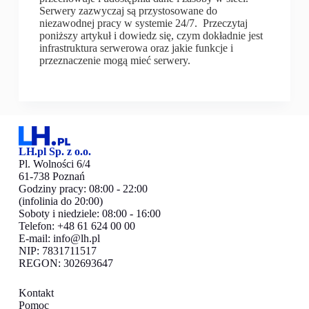
Serwery zazwyczaj są przystosowane do
niezawodnej pracy w systemie 24/7. Przeczytaj
poniższy artykuł i dowiedz się, czym dokładnie jest
infrastruktura serwerowa oraz jakie funkcje i
przeznaczenie mogą mieć serwery.
LH.pl Sp. z o.o.
Pl. Wolności 6/4
61-738 Poznań
Godziny pracy: 08:00 - 22:00
(infolinia do 20:00)
Soboty i niedziele: 08:00 - 16:00
Telefon: +48 61 624 00 00
E-mail:
info@lh.pl
NIP: 7831711517
REGON: 302693647
Kontakt
Pomoc