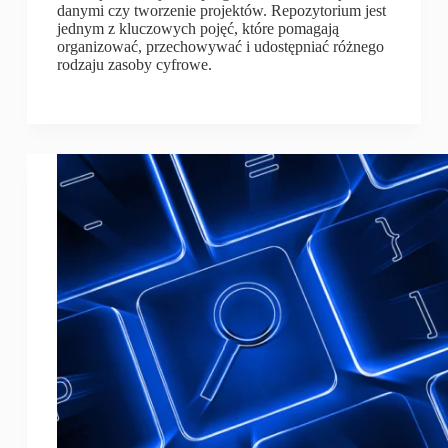
danymi czy tworzenie projektów. Repozytorium jest
jednym z kluczowych pojęć, które pomagają
organizować, przechowywać i udostępniać różnego
rodzaju zasoby cyfrowe.