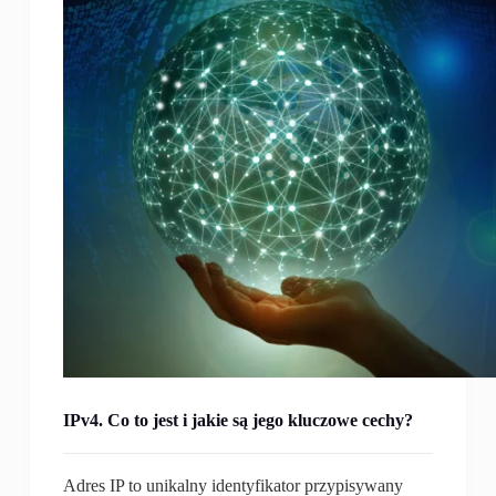
IPv4. Co to jest i jakie są jego kluczowe cechy?
Adres IP to unikalny identyfikator przypisywany