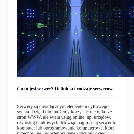
Co to jest serwer? Definicja i rodzaje serwerów
Serwery są nieodłącznym elementem cyfrowego
świata. Dzięki nim możemy korzystać nie tylko ze
stron WWW, ale wielu usług online, np. urzędów,
czy usług bankowych. Mówiąc najprościej serwer to
komputer lub oprogramowanie komputerowe, które
przechowuje i udostępnia dane i zasoby w sieci.