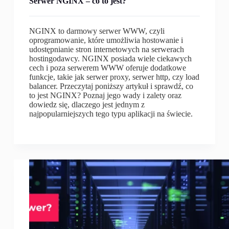
Serwer NGINX – co to jest?
NGINX to darmowy serwer WWW, czyli
oprogramowanie, które umożliwia hostowanie i
udostępnianie stron internetowych na serwerach
hostingodawcy. NGINX posiada wiele ciekawych
cech i poza serwerem WWW oferuje dodatkowe
funkcje, takie jak serwer proxy, serwer http, czy load
balancer. Przeczytaj poniższy artykuł i sprawdź, co
to jest NGINX? Poznaj jego wady i zalety oraz
dowiedz się, dlaczego jest jednym z
najpopularniejszych tego typu aplikacji na świecie.