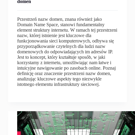
domen
Przestrzeń nazw domen, znana również jako
Domain Name Space, stanowi fundamentalny
element struktury internetu. W ramach tej przestrzeni
nazw, której istnienie jest kluczowe dla
funkcjonowania sieci komputerowych, odbywa się
przyporządkowanie czytelnych dla ludzi nazw
domenowych do odpowiadających im adresów IP.
Jest to koncept, który kształtuje sposób, w jaki
korzystamy z internetu, umożliwiając nam łatwe i
intuicyjne nawigowanie po zasobach online. Poznaj
definicję oraz znaczenie przestrzeni nazw domen,
analizując kluczowe aspekty tego niezwykle
istotnego elementu infrastruktury sieciowej.