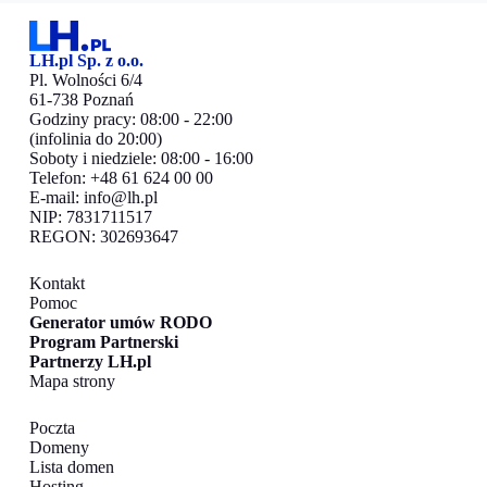
LH.pl Sp. z o.o.
Pl. Wolności 6/4
61-738 Poznań
Godziny pracy: 08:00 - 22:00
(infolinia do 20:00)
Soboty i niedziele: 08:00 - 16:00
Telefon: +48 61 624 00 00
E-mail:
info@lh.pl
NIP: 7831711517
REGON: 302693647
Kontakt
Pomoc
Generator umów RODO
Program Partnerski
Partnerzy LH.pl
Mapa strony
Poczta
Domeny
Lista domen
Hosting