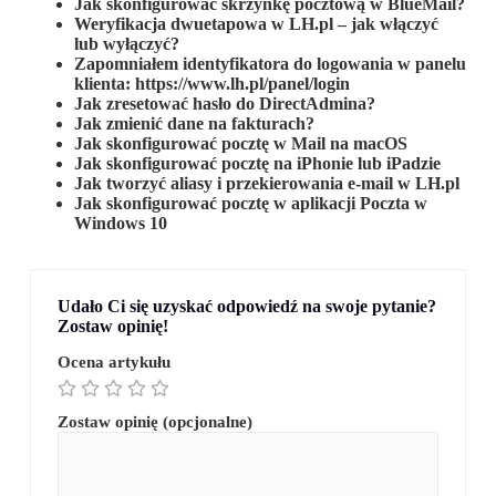
Jak skonfigurować skrzynkę pocztową w BlueMail?
Weryfikacja dwuetapowa w LH.pl – jak włączyć
lub wyłączyć?
Zapomniałem identyfikatora do logowania w panelu
klienta: https://www.lh.pl/panel/login
Jak zresetować hasło do DirectAdmina?
Jak zmienić dane na fakturach?
Jak skonfigurować pocztę w Mail na macOS
Jak skonfigurować pocztę na iPhonie lub iPadzie
Jak tworzyć aliasy i przekierowania e-mail w LH.pl
Jak skonfigurować pocztę w aplikacji Poczta w
Windows 10
Udało Ci się uzyskać odpowiedź na swoje pytanie?
Zostaw opinię!
Ocena artykułu
Zostaw opinię (opcjonalne)