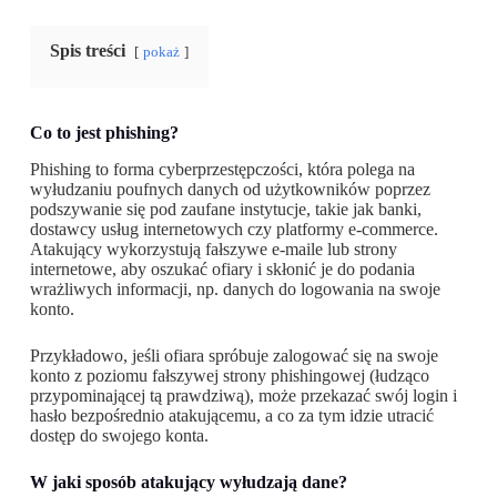
Spis treści
pokaż
Co to jest phishing?
Phishing to forma cyberprzestępczości, która polega na
wyłudzaniu poufnych danych od użytkowników poprzez
podszywanie się pod zaufane instytucje, takie jak banki,
dostawcy usług internetowych czy platformy e-commerce.
Atakujący wykorzystują fałszywe e-maile lub strony
internetowe, aby oszukać ofiary i skłonić je do podania
wrażliwych informacji, np. danych do logowania na swoje
konto.
Przykładowo, jeśli ofiara spróbuje zalogować się na swoje
konto z poziomu fałszywej strony phishingowej (łudząco
przypominającej tą prawdziwą), może przekazać swój login i
hasło bezpośrednio atakującemu, a co za tym idzie utracić
dostęp do swojego konta.
W jaki sposób atakujący wyłudzają dane?