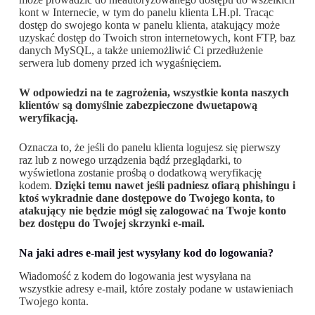
kont w Internecie, w tym do panelu klienta LH.pl. Tracąc
dostęp do swojego konta w panelu klienta, atakujący może
uzyskać dostęp do Twoich stron internetowych, kont FTP, baz
danych MySQL, a także uniemożliwić Ci przedłużenie
serwera lub domeny przed ich wygaśnięciem.
W odpowiedzi na te zagrożenia, wszystkie konta naszych
klientów są domyślnie zabezpieczone dwuetapową
weryfikacją.
Oznacza to, że jeśli do panelu klienta logujesz się pierwszy
raz lub z nowego urządzenia bądź przeglądarki, to
wyświetlona zostanie prośbą o dodatkową weryfikację
kodem.
Dzięki temu nawet jeśli padniesz ofiarą phishingu i
ktoś wykradnie dane dostępowe do Twojego konta, to
atakujący nie będzie mógł się zalogować na Twoje konto
bez dostępu do Twojej skrzynki e-mail.
Na jaki adres e-mail jest wysyłany kod do logowania?
Wiadomość z kodem do logowania jest wysyłana na
wszystkie adresy e-mail, które zostały podane w ustawieniach
Twojego konta.