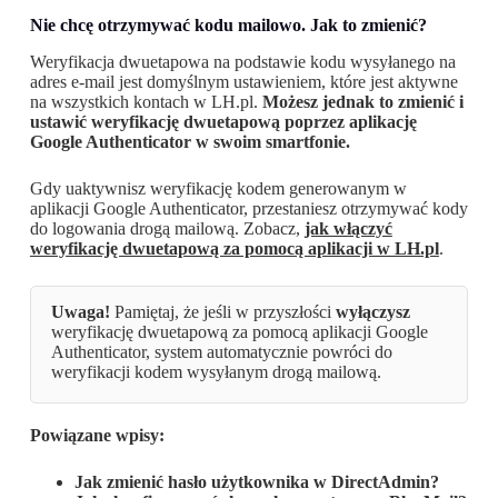
Nie chcę otrzymywać kodu mailowo. Jak to zmienić?
Weryfikacja dwuetapowa na podstawie kodu wysyłanego na
adres e-mail jest domyślnym ustawieniem, które jest aktywne
na wszystkich kontach w LH.pl.
Możesz jednak to zmienić i
ustawić weryfikację dwuetapową poprzez aplikację
Google Authenticator w swoim smartfonie.
Gdy uaktywnisz weryfikację kodem generowanym w
aplikacji Google Authenticator, przestaniesz otrzymywać kody
do logowania drogą mailową. Zobacz,
jak włączyć
weryfikację dwuetapową za pomocą aplikacji w LH.pl
.
Uwaga!
Pamiętaj, że jeśli w przyszłości
wyłączysz
weryfikację dwuetapową za pomocą aplikacji Google
Authenticator, system automatycznie powróci do
weryfikacji kodem wysyłanym drogą mailową.
Powiązane wpisy:
Jak zmienić hasło użytkownika w DirectAdmin?