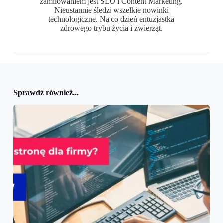
zamiłowaniem jest SEO i Content Marketing.
Nieustannie śledzi wszelkie nowinki
technologiczne. Na co dzień entuzjastka
zdrowego trybu życia i zwierząt.
Sprawdź również...