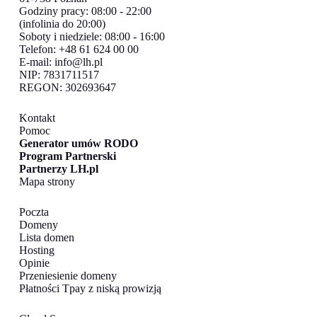
Godziny pracy: 08:00 - 22:00
(infolinia do 20:00)
Soboty i niedziele: 08:00 - 16:00
Telefon: +48 61 624 00 00
E-mail:
info@lh.pl
NIP: 7831711517
REGON: 302693647
Kontakt
Pomoc
Generator umów RODO
Program Partnerski
Partnerzy LH.pl
Mapa strony
Poczta
Domeny
Lista domen
Hosting
Opinie
Przeniesienie domeny
Płatności Tpay z niską prowizją