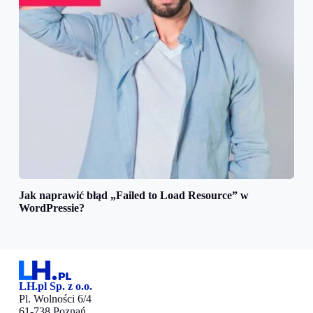
Jak naprawić błąd „Failed to Load Resource” w
WordPressie?
LH.pl Sp. z o.o.
Pl. Wolności 6/4
61-738 Poznań