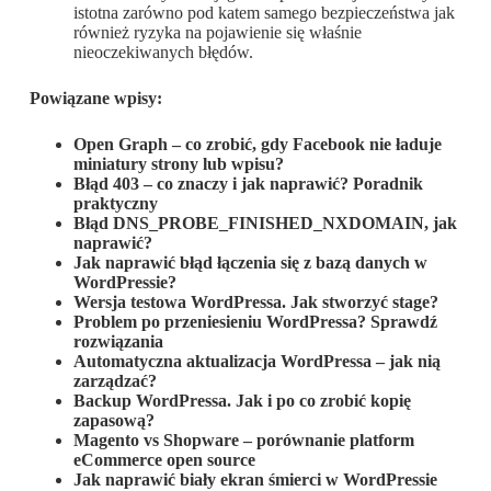
istotna zarówno pod katem samego bezpieczeństwa jak
również ryzyka na pojawienie się właśnie
nieoczekiwanych błędów.
Powiązane wpisy:
Open Graph – co zrobić, gdy Facebook nie ładuje
miniatury strony lub wpisu?
Błąd 403 – co znaczy i jak naprawić? Poradnik
praktyczny
Błąd DNS_PROBE_FINISHED_NXDOMAIN, jak
naprawić?
Jak naprawić błąd łączenia się z bazą danych w
WordPressie?
Wersja testowa WordPressa. Jak stworzyć stage?
Problem po przeniesieniu WordPressa? Sprawdź
rozwiązania
Automatyczna aktualizacja WordPressa – jak nią
zarządzać?
Backup WordPressa. Jak i po co zrobić kopię
zapasową?
Magento vs Shopware – porównanie platform
eCommerce open source
Jak naprawić biały ekran śmierci w WordPressie