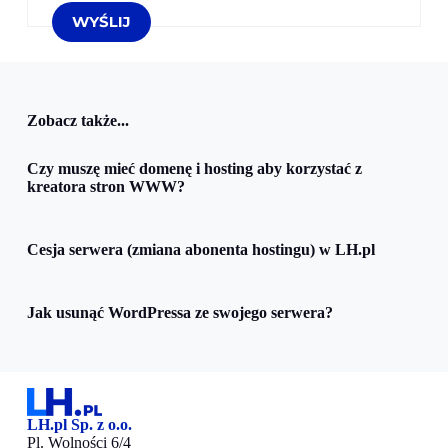
Zobacz także...
Czy muszę mieć domenę i hosting aby korzystać z
kreatora stron WWW?
Cesja serwera (zmiana abonenta hostingu) w LH.pl
Jak usunąć WordPressa ze swojego serwera?
LH.pl Sp. z o.o.
Pl. Wolności 6/4