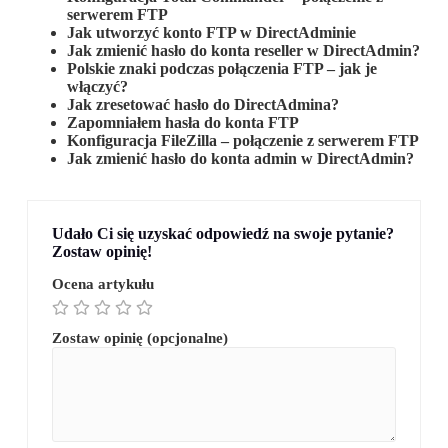
serwerem FTP
Jak utworzyć konto FTP w DirectAdminie
Jak zmienić hasło do konta reseller w DirectAdmin?
Polskie znaki podczas połączenia FTP – jak je
włączyć?
Jak zresetować hasło do DirectAdmina?
Zapomniałem hasła do konta FTP
Konfiguracja FileZilla – połączenie z serwerem FTP
Jak zmienić hasło do konta admin w DirectAdmin?
Udało Ci się uzyskać odpowiedź na swoje pytanie?
Zostaw opinię!
Ocena artykułu
Zostaw opinię (opcjonalne)