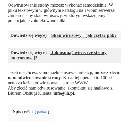
Odwirusowanie strony możesz wykonać samodzielnie. W
pliku tekstowym w głównym katalogu na Twoim serwerze
zamieściliśmy skan wirusowy, w którym wskazujemy
potencjalnie zainfekowane pliki.
Dowiedz się więcej –
Skan wirusowy – jak czytać plik?
Dowiedz się więcej –
Jak usunąć wirusa ze strony
internetowej?
Jeżeli nie chcesz samodzielnie usuwać infekcji,
możesz zlecić
nam odwirusowanie strony
. Koszt tej operacji to 100 zł
netto za każdą odwirusowaną stronę WWW.
Aby zlecić nam odwirusowanie, skontaktuj się mailowo z
Biurem Obsługi Klienta:
info@lh.pl
.
Spis treści
pokaż