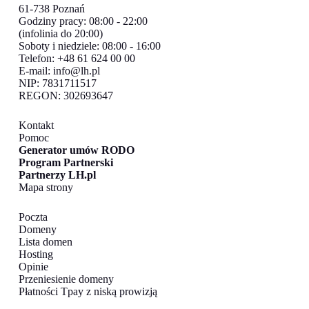
61-738 Poznań
Godziny pracy: 08:00 - 22:00
(infolinia do 20:00)
Soboty i niedziele: 08:00 - 16:00
Telefon: +48 61 624 00 00
E-mail:
info@lh.pl
NIP: 7831711517
REGON: 302693647
Kontakt
Pomoc
Generator umów RODO
Program Partnerski
Partnerzy LH.pl
Mapa strony
Poczta
Domeny
Lista domen
Hosting
Opinie
Przeniesienie domeny
Płatności Tpay z niską prowizją