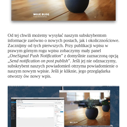
Od tej chwili możemy wysyłać naszym subskrybentom
informacje zarówno o nowych postach, jak i okolicznościowe.
Zacznijmy od tych pierwszych. Przy publikacji wpisu w
prawym górnym rogu wpisu zobaczymy mały panel
„
OneSignal Push Notification
” z domyślnie zaznaczoną opcją
„
Send notification on post publish
”. Jeśli jej nie odznaczymy,
subskrybent naszych powiadomień otrzyma powiadomienie o
naszym nowym wpisie. Jeśli je kliknie, jego przeglądarka
otworzy ów nowy wpis.