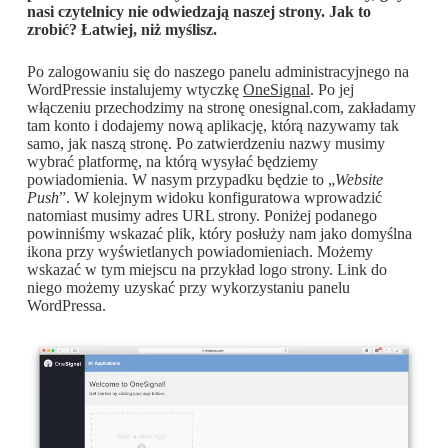
nasi czytelnicy nie odwiedzają naszej strony. Jak to
zrobić? Łatwiej, niż myślisz.
Po zalogowaniu się do naszego panelu administracyjnego na
WordPressie instalujemy wtyczkę
OneSignal
. Po jej
włączeniu przechodzimy na stronę onesignal.com, zakładamy
tam konto i dodajemy nową aplikację, którą nazywamy tak
samo, jak naszą stronę. Po zatwierdzeniu nazwy musimy
wybrać platformę, na którą wysyłać będziemy
powiadomienia. W nasym przypadku będzie to „
Website
Push
”. W kolejnym widoku konfiguratowa wprowadzić
natomiast musimy adres URL strony. Poniżej podanego
powinniśmy wskazać plik, który posłuży nam jako domyślna
ikona przy wyświetlanych powiadomieniach. Możemy
wskazać w tym miejscu na przykład logo strony. Link do
niego możemy uzyskać przy wykorzystaniu panelu
WordPressa.