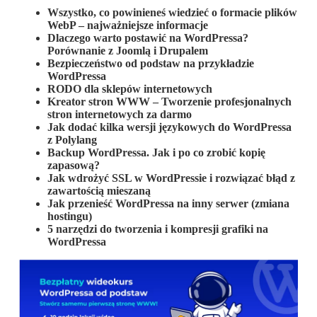
Wszystko, co powinieneś wiedzieć o formacie plików
WebP – najważniejsze informacje
Dlaczego warto postawić na WordPressa?
Porównanie z Joomlą i Drupalem
Bezpieczeństwo od podstaw na przykładzie
WordPressa
RODO dla sklepów internetowych
Kreator stron WWW – Tworzenie profesjonalnych
stron internetowych za darmo
Jak dodać kilka wersji językowych do WordPressa
z Polylang
Backup WordPressa. Jak i po co zrobić kopię
zapasową?
Jak wdrożyć SSL w WordPressie i rozwiązać błąd z
zawartością mieszaną
Jak przenieść WordPressa na inny serwer (zmiana
hostingu)
5 narzędzi do tworzenia i kompresji grafiki na
WordPressa