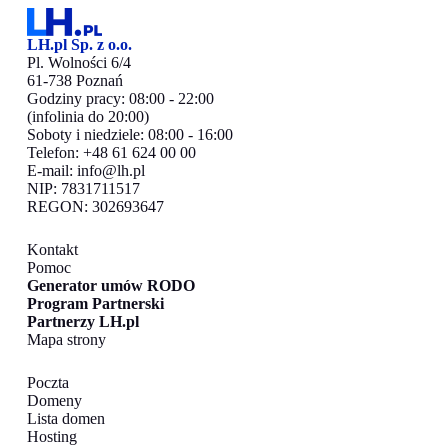
LH.pl Sp. z o.o.
Pl. Wolności 6/4
61-738 Poznań
Godziny pracy: 08:00 - 22:00
(infolinia do 20:00)
Soboty i niedziele: 08:00 - 16:00
Telefon: +48 61 624 00 00
E-mail:
info@lh.pl
NIP: 7831711517
REGON: 302693647
Kontakt
Pomoc
Generator umów RODO
Program Partnerski
Partnerzy LH.pl
Mapa strony
Poczta
Domeny
Lista domen
Hosting