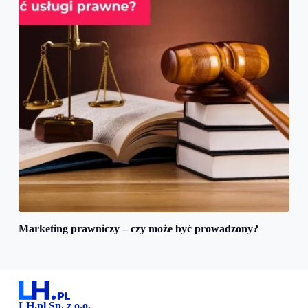
Marketing prawniczy – czy może być prowadzony?
LH.pl Sp. z o.o.