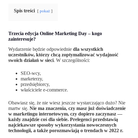
Spis treści
pokaż
Trzecia edycja Online Marketing Day – kogo
zainteresuje?
Wydarzenie będzie odpowiednie
dla wszystkich
uczestników, którzy chcą zoptymalizować wydajność
swoich działań w sieci
. W szczególności:
SEO-wcy,
marketerzy,
przedsiębiorcy,
właściciele e-commerce.
Obawiasz się, że nie wiesz jeszcze wystarczająco dużo? Nie
martw się.
Nie ma znaczenia, czy masz już doświadczenie
w marketingu internetowym, czy dopiero zaczynasz —
każdy znajdzie coś dla siebie. Prelegenci przedstawią
najciekawsze sposoby wykorzystania nowoczesnych
technologii, a także porozmawiają o trendach w 2022 r.