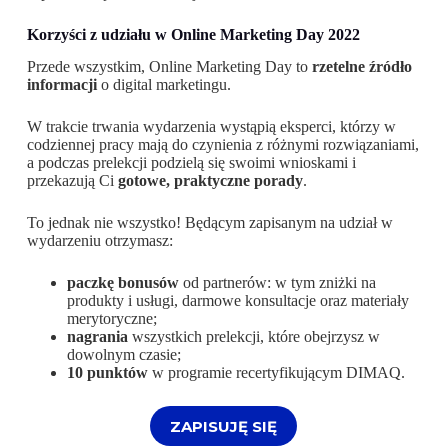
Korzyści z udziału w Online Marketing Day 2022
Przede wszystkim, Online Marketing Day to
rzetelne źródło
informacji
o digital marketingu.
W trakcie trwania wydarzenia wystąpią eksperci, którzy w
codziennej pracy mają do czynienia z różnymi rozwiązaniami,
a podczas prelekcji podzielą się swoimi wnioskami i
przekazują Ci
gotowe, praktyczne porady
.
To jednak nie wszystko! Będącym zapisanym na udział w
wydarzeniu otrzymasz:
paczkę bonusów
od partnerów: w tym zniżki na
produkty i usługi, darmowe konsultacje oraz materiały
merytoryczne;
nagrania
wszystkich prelekcji, które obejrzysz w
dowolnym czasie;
10 punktów
w programie recertyfikującym DIMAQ.
ZAPISUJĘ SIĘ