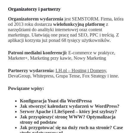
Organizatorzy i partnerzy
Organizatorem wydarzenia
jest SEMSTORM. Firma, która
od 2013 roku dostarcza
wielofunkcyjną platformę
z
narzędziami do analityki internetowej oraz content
marketingu. Ułatwiają one pracę nad SEO, PPC i treścią. Z
aplikacji korzysta już ponad 68 tysięcy użytkowników.
Patroni medialni konferencji:
E-commerce w praktyce,
Marketer+, Marketing przy kawie, Nowy Marketing
Partnerzy wydarzenia:
LH.pl – Hosting i
Domeny
,
DevaGroup, Whitepress, Grupa Tense, Fox Strategy i inne.
Powiązane wpisy:
Konfiguracja Yoast dla WordPressa
Jak stworzyć kalendarz wydarzeń w WordPress?
Serwer Apache i LiteSpeed – który jest szybszy?
Jak przyspieszyć stronę WWW? Optymalizacja
strony od podstaw
Jak przygotować się na duży ruch na stronie? Case
study galatworcow.pl