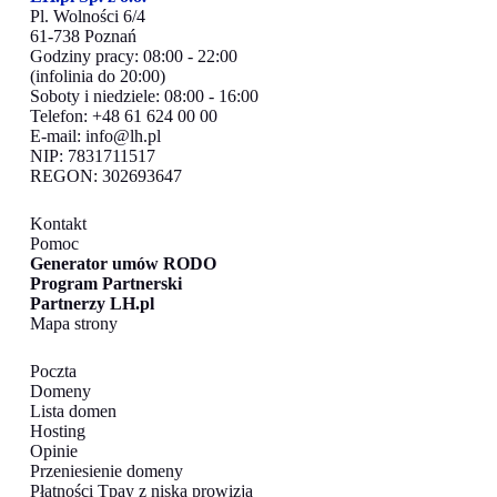
Pl. Wolności 6/4
61-738 Poznań
Godziny pracy: 08:00 - 22:00
(infolinia do 20:00)
Soboty i niedziele: 08:00 - 16:00
Telefon: +48 61 624 00 00
E-mail:
info@lh.pl
NIP: 7831711517
REGON: 302693647
Kontakt
Pomoc
Generator umów RODO
Program Partnerski
Partnerzy LH.pl
Mapa strony
Poczta
Domeny
Lista domen
Hosting
Opinie
Przeniesienie domeny
Płatności Tpay z niską prowizją