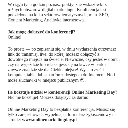
W ciągu tych godzin poznasz praktyczne wskazówki z
różnych obszarów digital marketingu. Konferencja jest
podzielona na kilka sektorów tematycznych, m.in. SEO,
Content Marketing, Analityka internetowa.
Jak mogę dołączyć do konferencji?
Online!
To proste — po zapisaniu się, w dniu wydarzenia otrzymasz
link do transmisji live, do której możesz dołączyć z
dowolnego miejsca na świecie. Nieważne, czy jesteś w domu,
czy na wyjeździe lub relaksujesz się na ławce w parku —
zawsze znajdzie się dla Ciebie miejsce! Wystarczy Ci
komputer, tablet lub smartfon z dostępem do Internetu. No i
może słuchawki w miejscu publicznym 😉.
Ile kosztuje udział w konferencji Online Marketing Day?
Nic nie kosztuje! Możesz dołączyć za darmo!
Online Marketing Day to bezpłatna konferencja. Musisz się
tylko zarejestrować, wypełniając formularz zgłoszeniowy na
stronie:
www.onlinemarketingday.pl