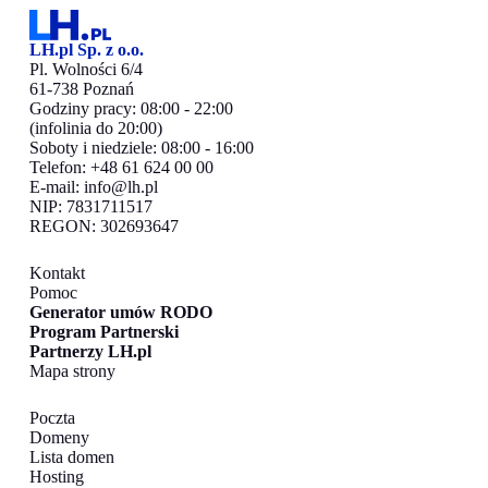
LH.pl Sp. z o.o.
Pl. Wolności 6/4
61-738 Poznań
Godziny pracy: 08:00 - 22:00
(infolinia do 20:00)
Soboty i niedziele: 08:00 - 16:00
Telefon: +48 61 624 00 00
E-mail:
info@lh.pl
NIP: 7831711517
REGON: 302693647
Kontakt
Pomoc
Generator umów RODO
Program Partnerski
Partnerzy LH.pl
Mapa strony
Poczta
Domeny
Lista domen
Hosting