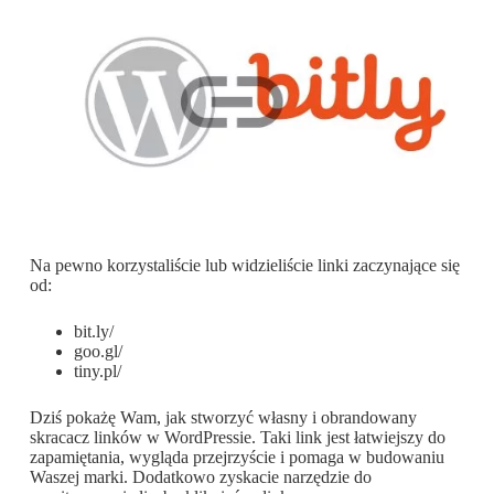
Na pewno korzystaliście lub widzieliście linki zaczynające się
od:
bit.ly/
goo.gl/
tiny.pl/
Dziś pokażę Wam, jak stworzyć własny i obrandowany
skracacz linków w WordPressie. Taki link jest łatwiejszy do
zapamiętania, wygląda przejrzyście i pomaga w budowaniu
Waszej marki. Dodatkowo zyskacie narzędzie do