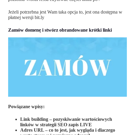
Jeżeli potrzebna jest Wam taka opcja to, jest ona dostępna w
płatnej wersji bit.ly
Zamów domenę i stwórz obrandowane krótki linki
Powiązane wpisy:
Link building – pozyskiwanie wartościowych
linków w strategii SEO zapis LIVE
Adres URL – co to jest, jak wygląda i dlaczego