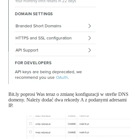
Bit.ly poprosi Was teraz o zmianę konfiguracji w strefie DNS
domeny. Należy dodać dwa rekordy A z podanymi adresami
IP.