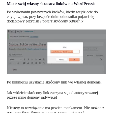
Macie swój własny skracacz linków na WordPressie
Po wykonaniu powyższych kroków, kiedy wejdziecie do
edycji wpisu, przy bezpośrednim odnośniku pojawi się
dodatkowy przycisk
Pobierz skrócony odnośnik
Po kliknięciu uzyskacie skrócony link we własnej domenie.
Jak widzicie skrócony link zaczyna się od autoryzowanej
przeze mnie domeny radywp.pl
Niestety to rozwiązanie ma pewien mankament. Nie można z
poziomu WordPressa edytować części linku po /