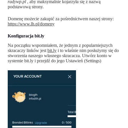
radywp.pl
, aby maksymalnie kojarzyła się z nazwą
podstawową strony.
Domenę możecie zakupić za pośrednictwem naszej strony:
https://www.lh.pl/domeny
Konfiguracja bit.ly
Na początku wspomniałem, że jednym z popularniejszych
skracaczy linków jest
bit.ly
i to właśnie nim posłużymy się do
stworzenia naszego własnego skracacza. Utwórz konto w
systemie bit.ly i przejdź do jego Ustawień (Settings)