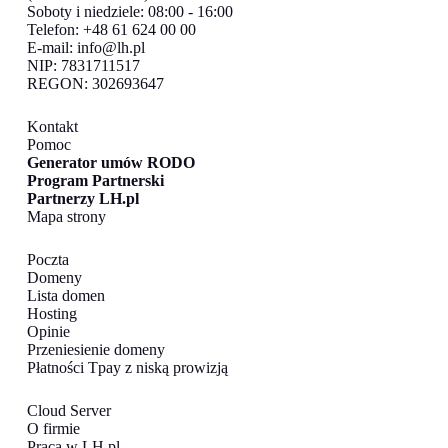
Soboty i niedziele: 08:00 - 16:00
Telefon: +48 61 624 00 00
E-mail:
info@lh.pl
NIP: 7831711517
REGON: 302693647
Kontakt
Pomoc
Generator umów RODO
Program Partnerski
Partnerzy LH.pl
Mapa strony
Poczta
Domeny
Lista domen
Hosting
Opinie
Przeniesienie domeny
Płatności Tpay z niską prowizją
Cloud Server
O firmie
Praca w LH.pl