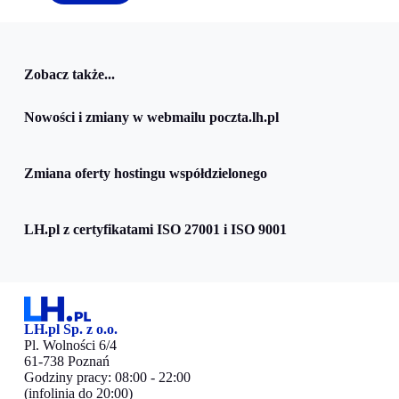
Zobacz także...
Nowości i zmiany w webmailu poczta.lh.pl
Zmiana oferty hostingu współdzielonego
LH.pl z certyfikatami ISO 27001 i ISO 9001
LH.pl Sp. z o.o.
Pl. Wolności 6/4
61-738 Poznań
Godziny pracy: 08:00 - 22:00
(infolinia do 20:00)