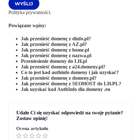
Polityka prywatności.
Powiązane wpisy:
Jak przenieść domenę z dinfo.pl?
Jak przenieść domenę z AZ.pl?
Jak przenieść domenę z home.pl
Jak przenieść domenę z nazwa.pl
Przeniesienie domeny do LH.pl
Jak przenieść domenę z a24.domeny.pl?
Co to jest kod authinfo domeny i jak uzyskać?
Jak przenieść domenę z domeny.pl?
Jak przenieść domenę z SEOHOST do LH.PL?
Jak uzyskać kod AuthInfo dla domeny .eu
Udało Ci się uzyskać odpowiedź na swoje pytanie?
Zostaw opinię!
Ocena artykułu