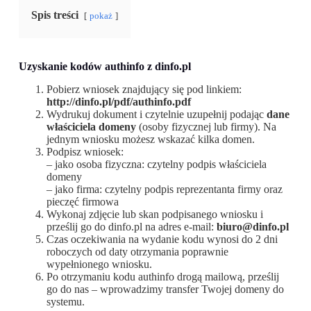
Spis treści
pokaż
Uzyskanie kodów authinfo z
dinfo.pl
Pobierz wniosek znajdujący się pod linkiem:
http://dinfo.pl/pdf/authinfo.pdf
Wydrukuj dokument i czytelnie uzupełnij podając
dane
właściciela domeny
(osoby fizycznej lub firmy). Na
jednym wniosku możesz wskazać kilka domen.
Podpisz wniosek:
– jako osoba fizyczna: czytelny podpis właściciela
domeny
– jako firma: czytelny podpis reprezentanta firmy oraz
pieczęć firmowa
Wykonaj zdjęcie lub skan podpisanego wniosku i
prześlij go do dinfo.pl na adres e-mail:
biuro@dinfo.pl
Czas oczekiwania na wydanie kodu wynosi do 2 dni
roboczych od daty otrzymania poprawnie
wypełnionego wniosku.
Po otrzymaniu kodu authinfo drogą mailową, prześlij
go do nas – wprowadzimy transfer Twojej domeny do
systemu.