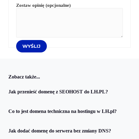
Zostaw opinię (opcjonalne)
Zobacz także...
Jak przenieść domenę z SEOHOST do LH.PL?
Co to jest domena techniczna na hostingu w LH.pl?
Jak dodać domenę do serwera bez zmiany DNS?