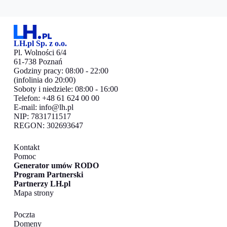
LH.pl Sp. z o.o.
Pl. Wolności 6/4
61-738 Poznań
Godziny pracy: 08:00 - 22:00
(infolinia do 20:00)
Soboty i niedziele: 08:00 - 16:00
Telefon: +48 61 624 00 00
E-mail:
info@lh.pl
NIP: 7831711517
REGON: 302693647
Kontakt
Pomoc
Generator umów RODO
Program Partnerski
Partnerzy LH.pl
Mapa strony
Poczta
Domeny