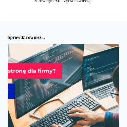
zdrowego trybu życia i zwierząt.
Sprawdź również...