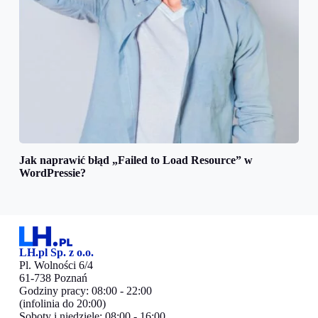
Jak naprawić błąd „Failed to Load Resource” w
WordPressie?
LH.pl Sp. z o.o.
Pl. Wolności 6/4
61-738 Poznań
Godziny pracy: 08:00 - 22:00
(infolinia do 20:00)
Soboty i niedziele: 08:00 - 16:00