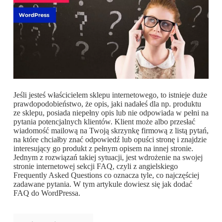
Jeśli jesteś właścicielem sklepu internetowego, to istnieje duże
prawdopodobieństwo, że opis, jaki nadałeś dla np. produktu
ze sklepu, posiada niepełny opis lub nie odpowiada w pełni na
pytania potencjalnych klientów. Klient może albo przesłać
wiadomość mailową na Twoją skrzynkę firmową z listą pytań,
na które chciałby znać odpowiedź lub opuści stronę i znajdzie
interesujący go produkt z pełnym opisem na innej stronie.
Jednym z rozwiązań takiej sytuacji, jest wdrożenie na swojej
stronie internetowej sekcji FAQ, czyli z angielskiego
Frequently Asked Questions co oznacza tyle, co najczęściej
zadawane pytania. W tym artykule dowiesz się jak dodać
FAQ do WordPressa.