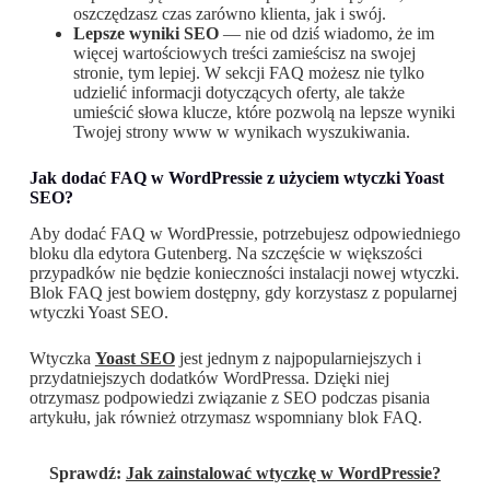
oszczędzasz czas zarówno klienta, jak i swój.
Lepsze wyniki SEO
— nie od dziś wiadomo, że im
więcej wartościowych treści zamieścisz na swojej
stronie, tym lepiej. W sekcji FAQ możesz nie tylko
udzielić informacji dotyczących oferty, ale także
umieścić słowa klucze, które pozwolą na lepsze wyniki
Twojej strony www w wynikach wyszukiwania.
Jak dodać FAQ w WordPressie z użyciem wtyczki Yoast
SEO?
Aby dodać FAQ w WordPressie, potrzebujesz odpowiedniego
bloku dla edytora Gutenberg. Na szczęście w większości
przypadków nie będzie konieczności instalacji nowej wtyczki.
Blok FAQ jest bowiem dostępny, gdy korzystasz z popularnej
wtyczki Yoast SEO.
Wtyczka
Yoast SEO
jest jednym z najpopularniejszych i
przydatniejszych dodatków WordPressa. Dzięki niej
otrzymasz podpowiedzi związanie z SEO podczas pisania
artykułu, jak również otrzymasz wspomniany blok FAQ.
Sprawdź:
Jak zainstalować wtyczkę w WordPressie?