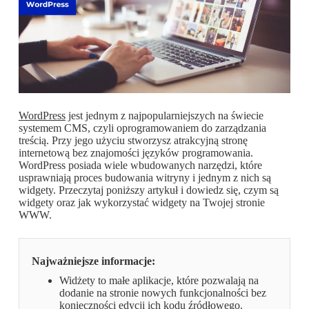
WordPress
jest jednym z najpopularniejszych na świecie
systemem CMS, czyli oprogramowaniem do zarządzania
treścią. Przy jego użyciu stworzysz atrakcyjną stronę
internetową bez znajomości języków programowania.
WordPress posiada wiele wbudowanych narzędzi, które
usprawniają proces budowania witryny i jednym z nich są
widgety. Przeczytaj poniższy artykuł i dowiedz się, czym są
widgety oraz jak wykorzystać widgety na Twojej stronie
WWW.
Najważniejsze informacje:
Widżety to małe aplikacje, które pozwalają na
dodanie na stronie nowych funkcjonalności bez
konieczności edycji ich kodu źródłowego.