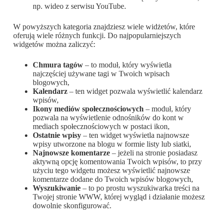
np. wideo z serwisu YouTube.
W powyższych kategoria znajdziesz wiele widżetów, które
oferują wiele różnych funkcji. Do najpopularniejszych
widgetów można zaliczyć:
Chmura tagów
– to moduł, który wyświetla
najczęściej używane tagi w Twoich wpisach
blogowych,
Kalendarz
– ten widget pozwala wyświetlić kalendarz
wpisów,
Ikony mediów społecznościowych
– moduł, który
pozwala na wyświetlenie odnośników do kont w
mediach społecznościowych w postaci ikon,
Ostatnie wpisy
– ten widget wyświetla najnowsze
wpisy utworzone na blogu w formie listy lub siatki,
Najnowsze komentarze
– jeżeli na stronie posiadasz
aktywną opcję komentowania Twoich wpisów, to przy
użyciu tego widgetu możesz wyświetlić najnowsze
komentarze dodane do Twoich wpisów blogowych,
Wyszukiwanie
– to po prostu wyszukiwarka treści na
Twojej stronie WWW, której wygląd i działanie możesz
dowolnie skonfigurować.