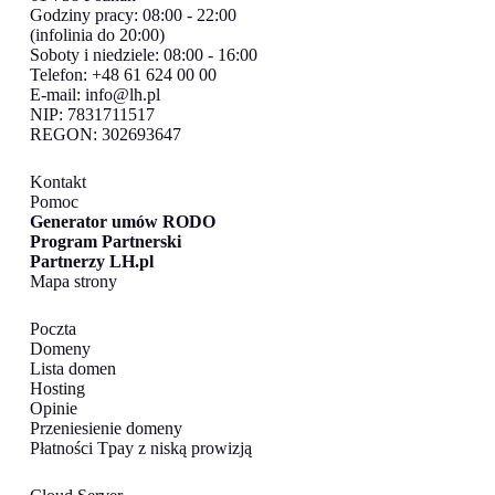
Godziny pracy: 08:00 - 22:00
(infolinia do 20:00)
Soboty i niedziele: 08:00 - 16:00
Telefon: +48 61 624 00 00
E-mail:
info@lh.pl
NIP: 7831711517
REGON: 302693647
Kontakt
Pomoc
Generator umów RODO
Program Partnerski
Partnerzy LH.pl
Mapa strony
Poczta
Domeny
Lista domen
Hosting
Opinie
Przeniesienie domeny
Płatności Tpay z niską prowizją