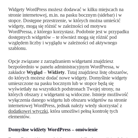
Widgety WordPress możesz dodawać w kilku miejscach na
stronie internetowej, m.in. na pasku bocznym (sidebar) i w
stopce. Dostępne przestrzenie, w których można umieścić
widgety, mogą się różnić w zależności od motywu
WordPressa, z którego korzystasz. Podobnie jest w przypadku
dostępnych widgetów – te również mogą się różnić pod
względem liczby i wyglądu w zależności od aktywnego
szablonu.
Opcje związane z zarządzaniem widgetami znajdziesz
bezpośrednio w panelu administracyjnym WordPressa, w
zakładce
Wygląd
–
Widżety
. Tutaj znajdziesz listę obszarów,
do których możesz dodać nowe widgety. Domyślnie widgety
umieszczone na pasku bocznym lub w stopce będą się
wyświetlały na wszystkich podstronach Twojej strony, na
których obszary z widgetami są widoczne. Istnieje możliwość
wyłączenia danego widgetu lub obszaru widgetów na stronie
internetowej WordPress, jednak należy wtedy skorzystać z
dodatkowej wtyczki
, która umożliwi pełną kontrolę tych
elementów.
Domyślne widżety WordPress – omówienie