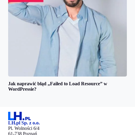
Jak naprawić błąd „Failed to Load Resource” w
WordPressie?
LH.pl Sp. z o.o.
Pl. Wolności 6/4
61-738 Poznań