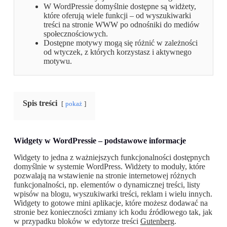
W WordPressie domyślnie dostępne są widżety,
które oferują wiele funkcji – od wyszukiwarki
treści na stronie WWW po odnośniki do mediów
społecznościowych.
Dostępne motywy mogą się różnić w zależności
od wtyczek, z których korzystasz i aktywnego
motywu.
Spis treści
pokaż
Widgety w WordPressie – podstawowe informacje
Widgety to jedna z ważniejszych funkcjonalności dostępnych
domyślnie w systemie WordPress. Widżety to moduły, które
pozwalają na wstawienie na stronie internetowej różnych
funkcjonalności, np. elementów o dynamicznej treści, listy
wpisów na blogu, wyszukiwarki treści, reklam i wielu innych.
Widgety to gotowe mini aplikacje, które możesz dodawać na
stronie bez konieczności zmiany ich kodu źródłowego tak, jak
w przypadku bloków w edytorze treści
Gutenberg
.