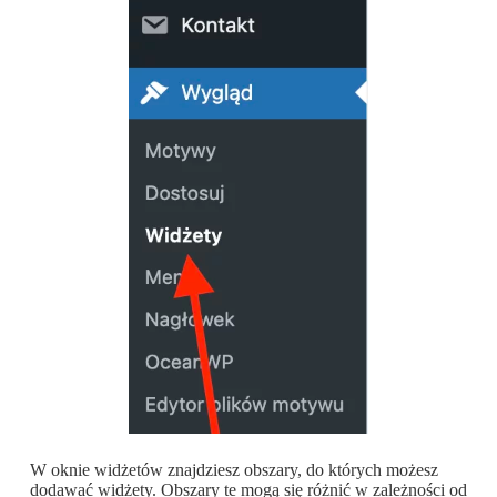
W oknie widżetów znajdziesz obszary, do których możesz
dodawać widżety. Obszary te mogą się różnić w zależności od