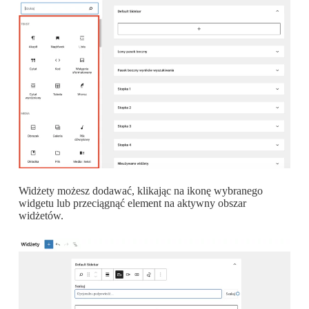
Widżety możesz dodawać, klikając na ikonę wybranego
widgetu lub przeciągnąć element na aktywny obszar
widżetów.